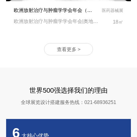
欧洲放射治疗与肿瘤学学会年会（ESTRO2025）展台设计搭建-中国领先的医疗设备制造商“新华医疗”
医药器械展
欧洲放射治疗与肿瘤学学会年会|奥地利维也纳会展中心
18㎡
查看更多 >
世界500强选择我们的理由
全球展览设计搭建服务热线：021-68936251
6
大核心优势