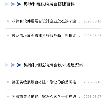
奥地利维也纳展台搭建百科
菲律宾软件展展台设计企业怎么选？避开搭建行业乱象，科技企业出海参展少走百万弯路
2026-08-10
埃及跨境展会搭建执行服务商｜扎根北非会展实地落地，拆解行业乱象，帮国内企业参展少踩 90% 的坑
2026-08-07
奥地利维也纳展会设计搭建资讯
德国美妆展展台搭建：别让你的品牌输在“最后一平米”
2026-08-10
阿联酋展台搭建厂家怎么选？一个在迪拜踩过坑的人跟你说点实话
2026-08-07