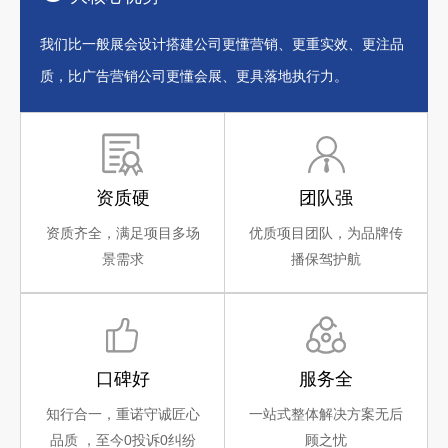
我们比一般展会设计搭建公司更懂营销、更重实效、更注品
质，比广告营销公司更懂会展、更具落地执行力。
资质硬
团队强
资质齐全，满足项目多场
优质项目团队，为品牌传
景需求
播保驾护航
口碑好
服务全
知行合一，重诺守诚匠心
一站式整体解决方案无后
品质 ，至今0投诉0纠纷
顾之忧