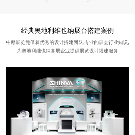
经典奥地利维也纳展台搭建案例
中励展览凭借着优秀的设计搭建团队,专业的展会行业知识,
为奥地利维也纳参展企业提供展览设计搭建服务