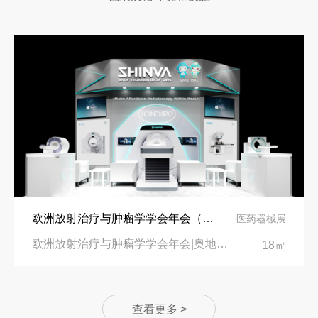
欧洲放射治疗与肿瘤学学会年会（ESTRO2025）展台设计搭建-中国领先的医疗设备制造商“新华医疗”
医药器械展
欧洲放射治疗与肿瘤学学会年会|奥地利维也纳会展中心
18㎡
查看更多 >