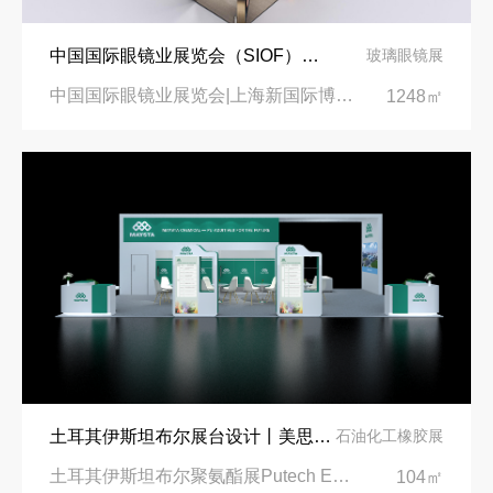
中国国际眼镜业展览会（SIOF）‌展台设计搭建-眼镜业巨头依视路陆逊梯卡
玻璃眼镜展
中国国际眼镜业展览会|上海新国际博览中心‌
1248㎡
土耳其伊斯坦布尔展台设计丨美思德创新产品，打造聚氨酯行业标杆
石油化工橡胶展
土耳其伊斯坦布尔聚氨酯展Putech Eurasia|土耳其国际会展中心
104㎡