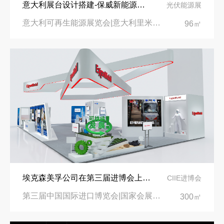
意大利展台设计搭建-保威新能源在意大利里米尼会展中心推出最新产品-中励展览设计策划公司
光伏能源展
意大利可再生能源展览会|意大利里米尼会展中心
96㎡
埃克森美孚公司在第三届进博会上展示非凡的展台搭建设计
CIIE进博会
第三届中国国际进口博览会|国家会展中心
300㎡