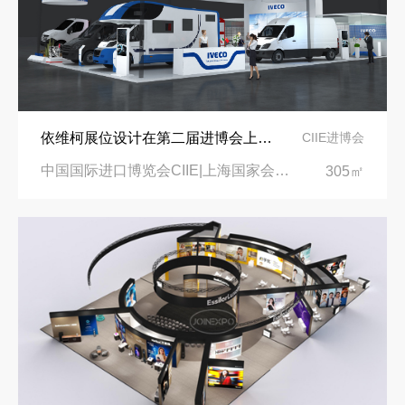
依维柯展位设计在第二届进博会上吸引万千瞩目
CIIE进博会
中国国际进口博览会CIIE|上海国家会展中心
305㎡