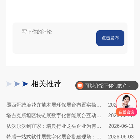
点击发布
可以介绍下你们的产品么
相关推荐
你们是怎么收费的呢
墨西哥跨境花卉苗木展环保展台布置实操指南：避开行业骗局，靠绿色展台拿下北美花卉订单
2026-08-06
塔吉克斯坦区块链展数字化智能展台互动区全方案：高转化、可溯源、适配中亚数字市场的展台搭建指南
2026-06-23
从沃尔沃到宜家：瑞典行业龙头企业为何信赖我们的展台设计？
2026-06-11
希腊一站式软件展数字化展台搭建现场：科技赋能出海，打造欧洲数字展示新标杆
2026-06-03