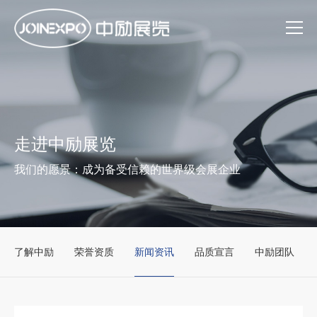
走进中励展览
我们的愿景：成为备受信赖的世界级会展企业
了解中励
荣誉资质
新闻资讯
品质宣言
中励团队