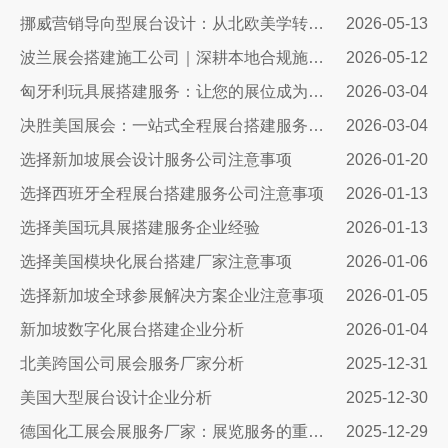
挪威营销导向型展台设计：从北欧美学转化为商业增长
2026-05-13
波兰展会搭建施工公司｜深耕本地合规施工，助力中国企业高效出海参展
2026-05-12
匈牙利玩具展搭建服务：让您的展位成为布达佩斯最闪亮的明星
2026-03-04
决胜美国展会：一站式全程展台搭建服务，如何助您抢占市场先机
2026-03-04
选择新加坡展会设计服务公司注意事项
2026-01-20
选择西班牙全程展台搭建服务公司注意事项
2026-01-13
选择美国玩具展搭建服务企业经验
2026-01-13
选择美国模块化展台搭建厂家注意事项
2026-01-06
选择新加坡全球参展解决方案企业注意事项
2026-01-05
新加坡数字化展台搭建企业分析
2026-01-04
北美跨国公司展会服务厂家分析
2025-12-31
美国大型展台设计企业分析
2025-12-30
德国化工展会展服务厂家：展览服务的重要性及选择指南
2025-12-29