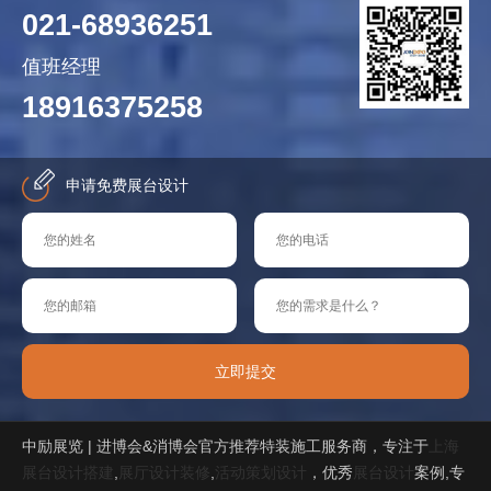
021-68936251
值班经理
18916375258
申请免费展台设计
立即提交
中励展览 | 进博会&消博会官方推荐特装施工服务商，专注于
上海
展台设计搭建
,
展厅设计装修
,
活动策划设计
，优秀
展台设计
案例,专