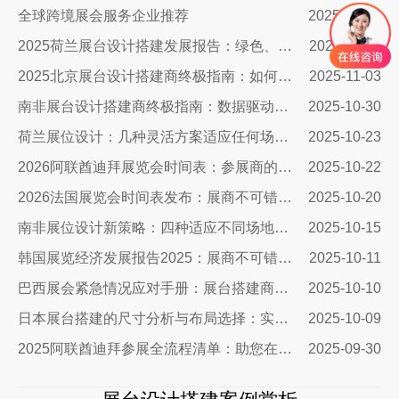
全球跨境展会服务企业推荐
2025-12-29
2025荷兰展台设计搭建发展报告：绿色、智能与沉浸式体验引领未来
2025-11-04
2025北京展台设计搭建商终极指南：如何避开三大陷阱让展会投入物超所值
2025-11-03
南非展台设计搭建商终极指南：数据驱动策略引爆展会ROI​​
2025-10-30
荷兰展位设计：几种灵活方案适应任何场地需求
2025-10-23
2026阿联酋迪拜展览会时间表：参展商的终极战略指南
2025-10-22
2026法国展览会时间表发布：展商不可错过的市场机遇与搭建指南
2025-10-20
南非展位设计新策略：四种适应不同场地需求的搭建方案与实战指南
2025-10-15
韩国展览经济发展报告2025：展商不可错过的市场机遇与实战指南
2025-10-11
巴西展会紧急情况应对手册：展台搭建商的终极生存指南
2025-10-10
日本展台搭建的尺寸分析与布局选择：实用指南助您精准出击
2025-10-09
2025阿联酋迪拜参展全流程清单：助您在中东市场脱颖而出
2025-09-30