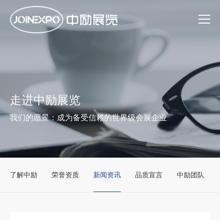
走进中励展览
我们的愿景：成为备受信赖的世界级会展企业
了解中励
荣誉资质
新闻资讯
品质宣言
中励团队