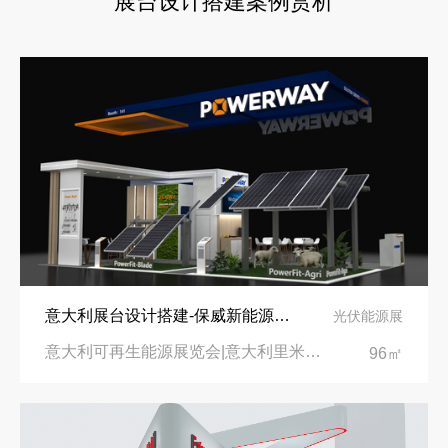
展台设计搭建案例赏析
意大利展台设计搭建-保威新能源在意大利里米尼会展中心推出最新产品-中励展览设计策划公司
光伏能源展
意大利可再生能源展览会|意大利里米尼会展中心
96㎡