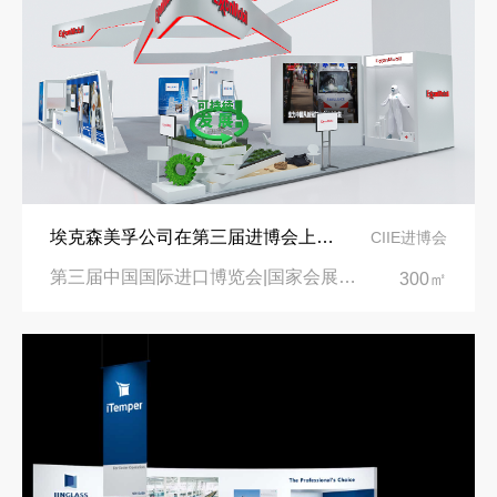
埃克森美孚公司在第三届进博会上展示非凡的展台搭建设计
CIIE进博会
第三届中国国际进口博览会|国家会展中心
300㎡