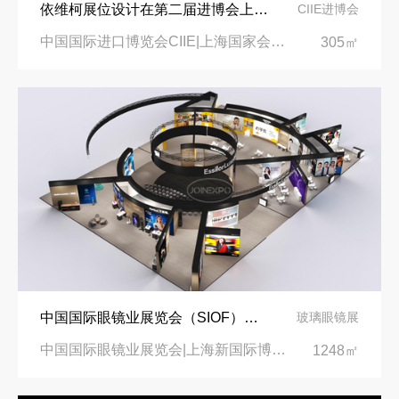
依维柯展位设计在第二届进博会上吸引万千瞩目
CIIE进博会
中国国际进口博览会CIIE|上海国家会展中心
305㎡
中国国际眼镜业展览会（SIOF）‌展台设计搭建-眼镜业巨头依视路陆逊梯卡
玻璃眼镜展
中国国际眼镜业展览会|上海新国际博览中心‌
1248㎡