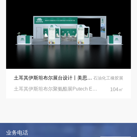
土耳其伊斯坦布尔展台设计丨美思德创新产品，打造聚氨酯行业标杆
石油化工橡胶展
土耳其伊斯坦布尔聚氨酯展Putech Eurasia|土耳其国际会展中心
104㎡
业务电话