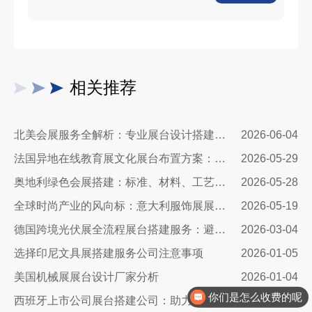
相关推荐
北美会展服务全解析：专业展台设计搭建，助力企业深耕北美市场
2026-06-04
法国异地在线教育展文化展台布置方案：兼顾品牌质感与引流转化
2026-05-29
奥地利绿色会展搭建：标准、材料、工艺与落地全解
2026-05-28
全球时尚产业的风向标：意大利服饰展展台设计公司
2026-05-19
德国跨境光伏展全流程展台搭建服务：避坑指南+落地实操，搞定合规与吸睛双核心
2026-03-04
选择印尼文具展搭建服务公司注意事项
2026-01-05
美国机械展展台设计厂家分析
2026-01-04
你们是怎么收费的呢
西班牙上市公司展台搭建公司：助力品牌腾飞的关键合作伙伴
2025-12-29