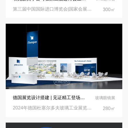
第三届中国国际进口博览会|国家会展中心
300㎡
德国展览设计搭建 | 见证精工登场玻璃工业展览会 Glasstec 2024
玻璃眼镜展
2024年德国杜塞尔多夫玻璃工业展览会Glasstec|德国杜塞尔多夫会展中心
280㎡