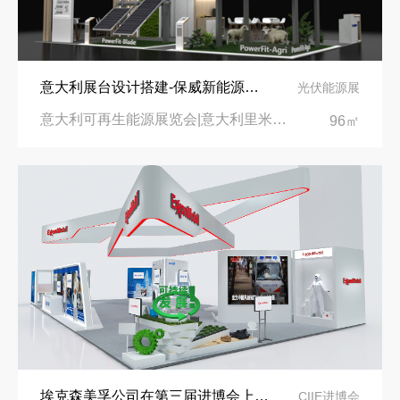
意大利展台设计搭建-保威新能源在意大利里米尼会展中心推出最新产品-中励展览设计策划公司
光伏能源展
意大利可再生能源展览会|意大利里米尼会展中心
96㎡
埃克森美孚公司在第三届进博会上展示非凡的展台搭建设计
CIIE进博会