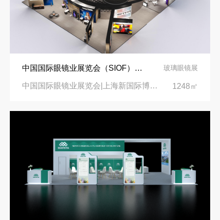
中国国际眼镜业展览会（SIOF）‌展台设计搭建-眼镜业巨头依视路陆逊梯卡
玻璃眼镜展
中国国际眼镜业展览会|上海新国际博览中心‌
1248㎡