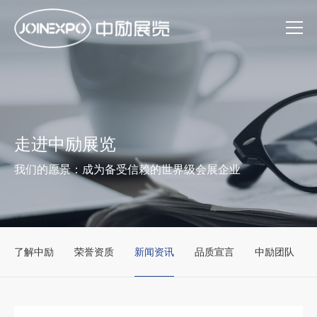
走进中励展览
我们的愿景：成为备受信赖的世界级会展企业
了解中励
荣誉资质
新闻资讯
品质宣言
中励团队