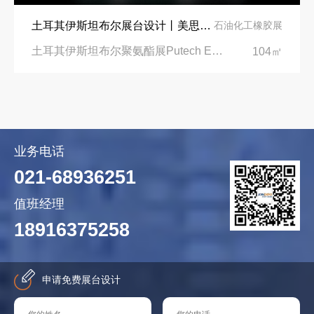
土耳其伊斯坦布尔展台设计丨美思德创新产品，打造聚氨酯行业标杆
石油化工橡胶展
土耳其伊斯坦布尔聚氨酯展Putech Eurasia|土耳其国际会展中心
104㎡
业务电话
021-68936251
值班经理
18916375258
申请免费展台设计