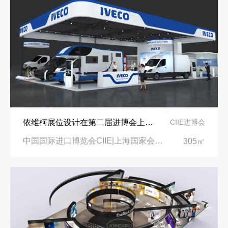
依维柯展位设计在第二届进博会上吸引万千瞩目
CIIE进博会
中国国际进口博览会CIIE|上海国家会展中心
305㎡