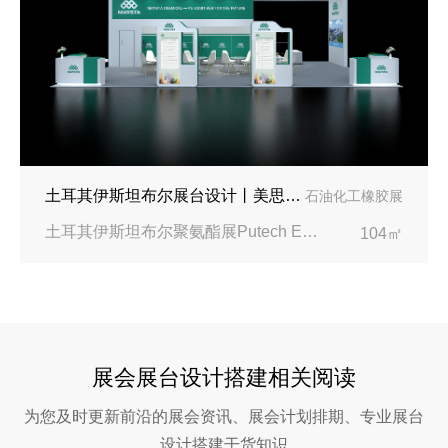
土耳其伊斯坦布尔展台设计丨美思德创新产品，打造聚氨酯行业标杆
石油化工橡胶展
土耳其伊斯坦布尔聚氨酯展Putech Eurasia|土耳其国际会展中心
104㎡
展会展台设计搭建相关阅读
为您及时更新前沿的展会资讯、展会计划排期、专业展台
设计搭建干货知识