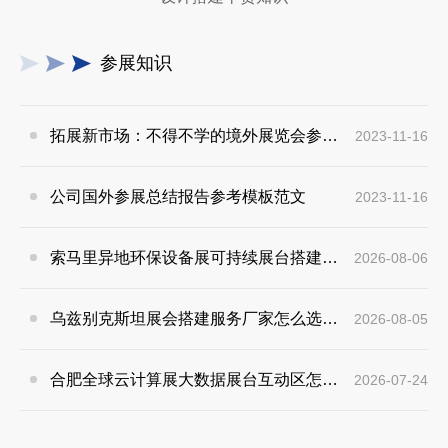
参展知识
拓展新市场：不得不学的境外展览会参展指南
2023-11-16
公司国外参展总结报告参考模板范文
2023-11-16
索马里异地环保设备展可持续展台搭建：避开行业乱象，用模块化绿色方案拿下东非环保订单
2026-08-06
乌兹别克斯坦展会搭建服务厂家怎么选？避开行业乱象，实地工厂服务商才是参展标配
2026-08-05
合肥全球云计算展大数据展台互动区怎么落地？避开行业通病，用互动体验抓住专业观展决策者
2026-07-24