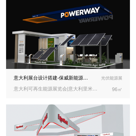
意大利展台设计搭建-保威新能源在意大利里米尼会展中心推出最新产品-中励展览设计策划公司
光伏能源展
意大利可再生能源展览会|意大利里米尼会展中心
96㎡