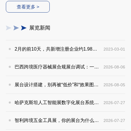
查看更多 >
展览新闻
2月的前10天，共新增注册企业约1.98万家
2023-03-01
巴西跨境医疗器械展合规展台调试：一场被严重低估的“地狱级”通关游戏
2026-08-06
展台设计搭建，别再被“低价”和“效果图”骗了——一个苏丹市场参与者的真实观察
2026-08-05
哈萨克斯坦人工智能展数字化展台系统调试现场实录：别让炫酷方案，折在中亚展馆最后一公里
2026-07-27
智利跨境五金工具展，你的展台为什么总是“撑不过三天”？
2026-07-27