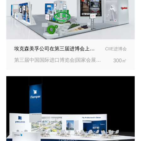
埃克森美孚公司在第三届进博会上展示非凡的展台搭建设计
CIIE进博会
第三届中国国际进口博览会|国家会展中心
300㎡