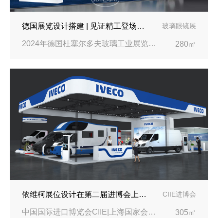
德国展览设计搭建 | 见证精工登场玻璃工业展览会 Glasstec 2024
玻璃眼镜展
2024年德国杜塞尔多夫玻璃工业展览会Glasstec|德国杜塞尔多夫会展中心
280㎡
依维柯展位设计在第二届进博会上吸引万千瞩目
CIIE进博会
中国国际进口博览会CIIE|上海国家会展中心
305㎡