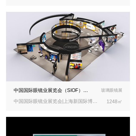
中国国际眼镜业展览会（SIOF）‌展台设计搭建-眼镜业巨头依视路陆逊梯卡
玻璃眼镜展
中国国际眼镜业展览会|上海新国际博览中心‌
1248㎡