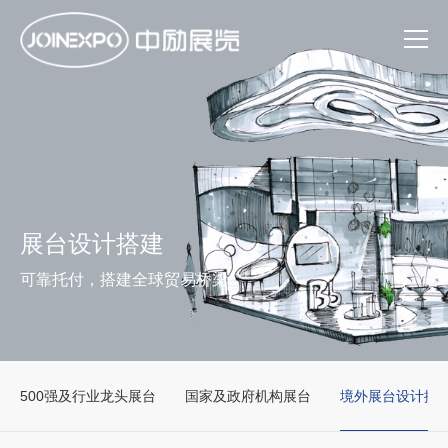
展台设计搭建
可靠托付，搭建全球贸易桥梁
500强及行业龙头展台
国家及政府机构展台
境外展台设计搭