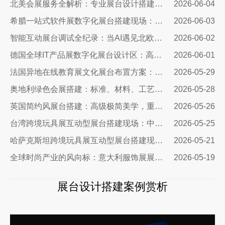
北美会展服务全解析：专业展台设计搭建，助力企业深耕北美市场
2026-06-04
希腊一站式软件展数字化展台搭建现场：科技赋能出海，打造欧洲数字展示新标杆
2026-06-03
智能互动展台调试全纪录：当AI遇见北欧展厅，一场技术与匠心交手的硬仗
2026-06-02
德国全球IT产品展数字化展台设计区：高端科技展台搭建核心方案
2026-06-01
法国异地在线教育展文化展台布置方案：兼顾品牌质感与引流转化
2026-05-29
奥地利绿色会展搭建：标准、材料、工艺与落地全解
2026-05-28
英国简约风展台搭建：高级极简美学，重塑国际展会品牌展示质感
2026-05-26
台湾跨境玩具展互动型展台搭建现场：中励展览设计搭建公司
2026-05-25
哈萨克斯坦跨境玩具展互动型展台搭建现场｜从图纸到落地，打造中亚流量标杆展台
2026-05-21
全球时尚产业的风向标：意大利服饰展展台设计公司
2026-05-19
展台设计搭建案例赏析