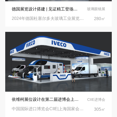
德国展览设计搭建 | 见证精工登场玻璃工业展览会 Glasstec 2024
玻璃眼镜展
2024年德国杜塞尔多夫玻璃工业展览会Glasstec|德国杜塞尔多夫会展中心
280㎡
依维柯展位设计在第二届进博会上吸引万千瞩目
CIIE进博会
中国国际进口博览会CIIE|上海国家会展中心
305㎡