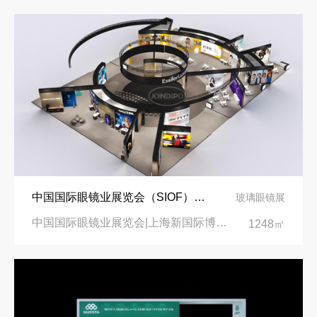
中国国际眼镜业展览会（SIOF）‌展台设计搭建-眼镜业巨头依视路陆逊梯卡
玻璃眼镜展
中国国际眼镜业展览会|上海新国际博览中心‌
1248㎡