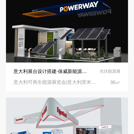
意大利展台设计搭建-保威新能源在意大利里米尼会展中心推出最新产品-中励展览设计策划公司
光伏能源展
意大利可再生能源展览会|意大利里米尼会展中心
96㎡