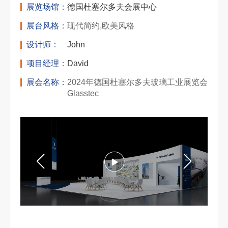
展览场馆：
德国杜塞尔多夫会展中心
展台风格：
现代简约,欧美风格
设计师：
John
项目经理：
David
展会名称：
2024年德国杜塞尔多夫玻璃工业展览会
Glasstec