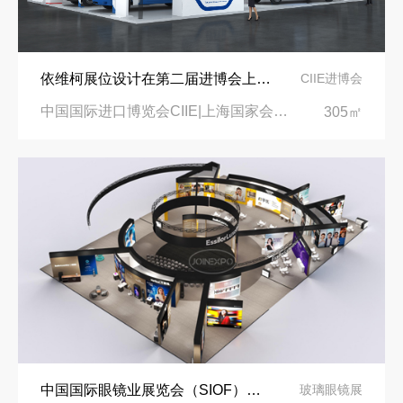
依维柯展位设计在第二届进博会上吸引万千瞩目
CIIE进博会
中国国际进口博览会CIIE|上海国家会展中心
305㎡
中国国际眼镜业展览会（SIOF）‌展台设计搭建-眼镜业巨头依视路陆逊梯卡
玻璃眼镜展