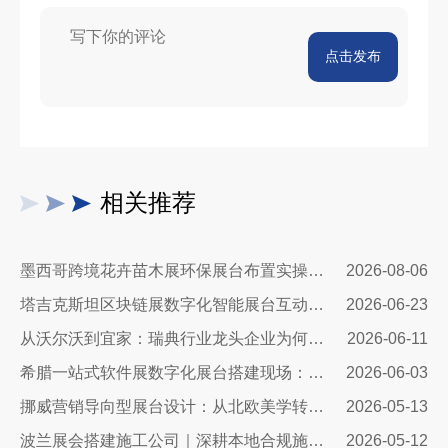
点击发布
相关推荐
墨西哥跨境花卉苗木展环保展台布置实操指南：避开行业骗局，靠绿色展台拿下北美花卉订单
2026-08-06
塔吉克斯坦区块链展数字化智能展台互动区全方案：高转化、可溯源、适配中亚数字市场的展台搭建指南
2026-06-23
从沃尔沃到宜家：瑞典行业龙头企业为何信赖我们的展台设计？
2026-06-11
希腊一站式软件展数字化展台搭建现场：科技赋能出海，打造欧洲数字展示新标杆
2026-06-03
挪威营销导向型展台设计：从北欧美学转化为商业增长
2026-05-13
波兰展会搭建施工公司｜深耕本地合规施工，助力中国企业高效出海参展
2026-05-12