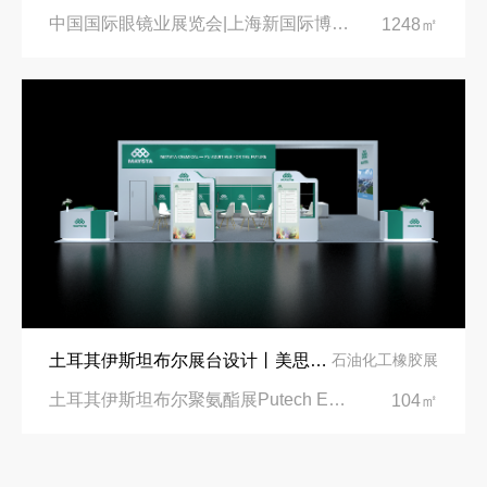
中国国际眼镜业展览会|上海新国际博览中心‌
1248㎡
土耳其伊斯坦布尔展台设计丨美思德创新产品，打造聚氨酯行业标杆
石油化工橡胶展
土耳其伊斯坦布尔聚氨酯展Putech Eurasia|土耳其国际会展中心
104㎡