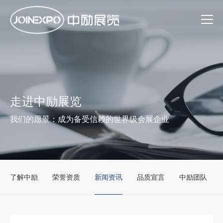
走进中励展览
我们的愿景：成为备受信赖的世界级会展企业
了解中励
荣誉资质
新闻资讯
品质宣言
中励团队