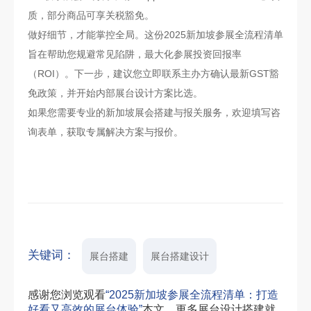
质，部分商品可享关税豁免。
做好细节，才能掌控全局。这份2025新加坡参展全流程清单
旨在帮助您规避常见陷阱，最大化参展投资回报率
（ROI）。下一步，建议您立即联系主办方确认最新GST豁
免政策，并开始内部展台设计方案比选。
如果您需要专业的新加坡展会搭建与报关服务，欢迎填写咨
询表单，获取专属解决方案与报价。
关键词：
展台搭建
展台搭建设计
感谢您浏览观看
“2025新加坡参展全流程清单：打造
好看又高效的展台体验”
本文，更多展台设计搭建就