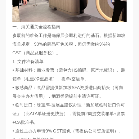
一、海关通关全流程指南
参展前的准备工作是确保展会顺利进行的基石。根据新加坡
海关规定，90%的商品可免关税，但仍需缴纳9%的
GST（商品及服务税）。
1. 文件准备清单
• 基础材料：商业发票（需包含HS编码、原产地标识）、装
箱单（毛重/净重必填）、提单/空运单。
• 敏感商品：食品需提供新加坡SFA资质进口商抬头（可向
展会主办方借用），烟酒类需提前申请许可证。
• 临时进口：珠宝/科技展品建议办理「新加坡临时进口许可
证」（比ATA单证册更快捷），需提前2周提交装箱单+发票
+CA批准书。
• 通过主办方申请9% GST豁免（需提供公司资质证明）。