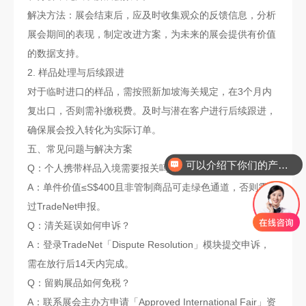
解决方法：展会结束后，应及时收集观众的反馈信息，分析
展会期间的表现，制定改进方案，为未来的展会提供有价值
的数据支持。
2. 样品处理与后续跟进
对于临时进口的样品，需按照新加坡海关规定，在3个月内
复出口，否则需补缴税费。及时与潜在客户进行后续跟进，
确保展会投入转化为实际订单。
可以介绍下你们的产品么
五、常见问题与解决方案
你们是怎么收费的呢
Q：个人携带样品入境需要报关吗？
A：单件价值≤S$400且非管制商品可走绿色通道，否则需通
过TradeNet申报。
Q：清关延误如何申诉？
A：登录TradeNet「Dispute Resolution」模块提交申诉，
需在放行后14天内完成。
Q：留购展品如何免税？
A：联系展会主办方申请「Approved International Fair」资