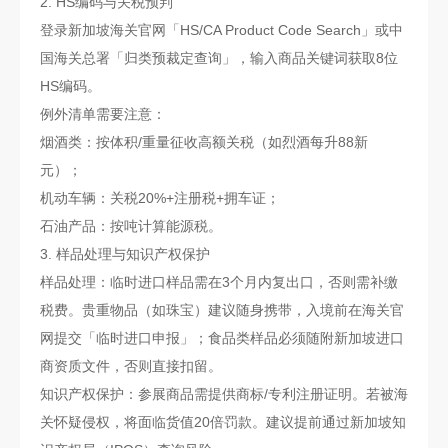
2. HS编码与关税预判
登录新加坡海关官网「HS/CA Product Code Search」或中
国海关总署「归类预裁定查询」，输入商品关键词获取8位
HS编码。
例外清单需要注意：
烟酒类：按体积/重量征收高额关税（如烈酒每升88新
元）；
机动车辆：关税20%+注册税+拥车证；
石油产品：按吨计算能源税。
3. 样品处理与知识产权保护
样品处理：临时进口样品需在3个月内复出口，否则需补缴
税费。贵重物品（如珠宝）建议随身携带，入境前在海关官
网提交「临时进口申报」；食品类样品必须随附新加坡进口
商资质文件，否则直接扣留。
知识产权保护：参展商品需提供商标/专利注册证明。若被海
关怀疑侵权，将面临货值20倍罚款。建议提前通过新加坡知