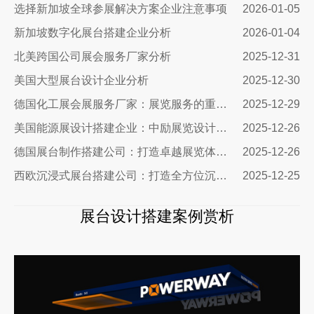
选择新加坡全球参展解决方案企业注意事项
2026-01-05
新加坡数字化展台搭建企业分析
2026-01-04
北美跨国公司展会服务厂家分析
2025-12-31
美国大型展台设计企业分析
2025-12-30
德国化工展会展服务厂家：展览服务的重要性及选择指南
2025-12-29
美国能源展设计搭建企业：中励展览设计搭建公司
2025-12-26
德国展台制作搭建公司：打造卓越展览体验的专业选择
2025-12-26
西欧沉浸式展台搭建公司：打造全方位沉浸式展览体验
2025-12-25
展台设计搭建案例赏析