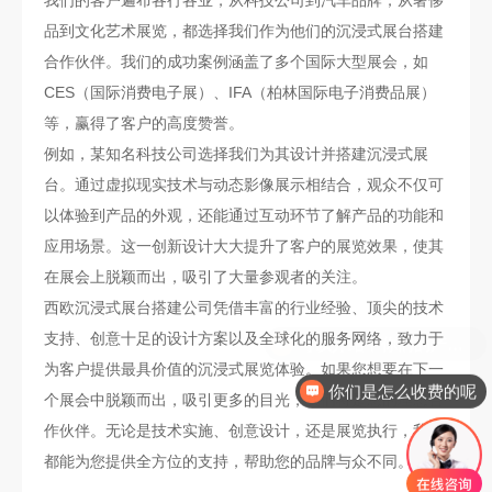
品到文化艺术展览，都选择我们作为他们的沉浸式展台搭建
合作伙伴。我们的成功案例涵盖了多个国际大型展会，如
CES（国际消费电子展）、IFA（柏林国际电子消费品展）
等，赢得了客户的高度赞誉。
例如，某知名科技公司选择我们为其设计并搭建沉浸式展
台。通过虚拟现实技术与动态影像展示相结合，观众不仅可
以体验到产品的外观，还能通过互动环节了解产品的功能和
应用场景。这一创新设计大大提升了客户的展览效果，使其
在展会上脱颖而出，吸引了大量参观者的关注。
西欧沉浸式展台搭建公司凭借丰富的行业经验、顶尖的技术
支持、创意十足的设计方案以及全球化的服务网络，致力于
为客户提供最具价值的沉浸式展览体验。如果您想要在下一
你们是怎么收费的呢
个展会中脱颖而出，吸引更多的目光，我们将是您的理想合
作伙伴。无论是技术实施、创意设计，还是展览执行，我们
都能为您提供全方位的支持，帮助您的品牌与众不同。