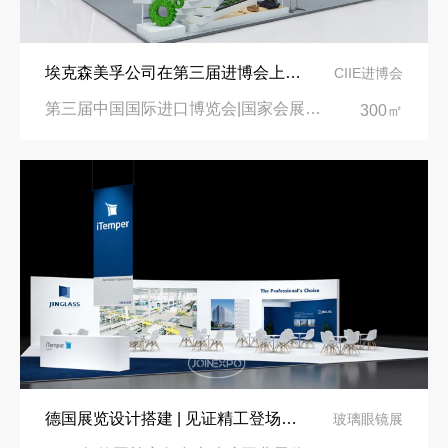
埃克森美孚公司在第三届进博会上展示非凡的展台搭建设计
CIIE进博会
第三届中国国际进口博览会|国家会展中心
300㎡
德国展览设计搭建 | 见证精工登场玻璃工业展览会 Glasstec 2024
玻璃眼镜展