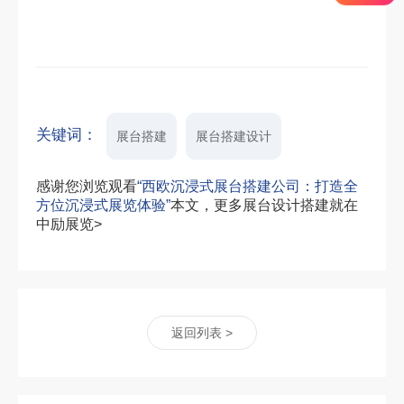
关键词：
展台搭建
展台搭建设计
感谢您浏览观看
“西欧沉浸式展台搭建公司：打造全
方位沉浸式展览体验”
本文，更多展台设计搭建就在
中励展览>
返回列表 >