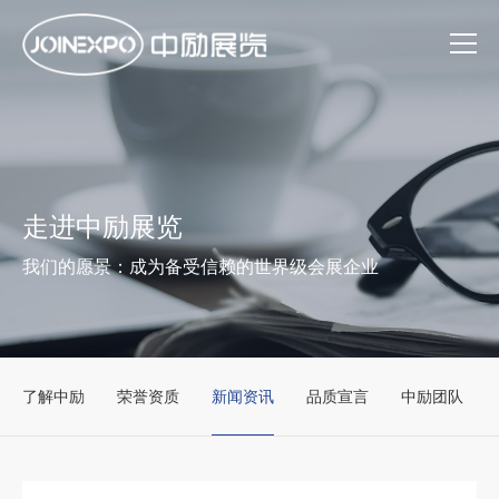
走进中励展览
我们的愿景：成为备受信赖的世界级会展企业
了解中励
荣誉资质
新闻资讯
品质宣言
中励团队