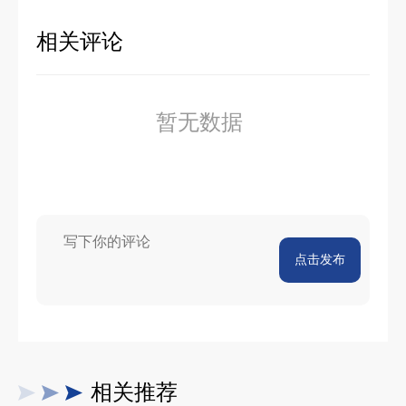
相关评论
暂无数据
点击发布
相关推荐