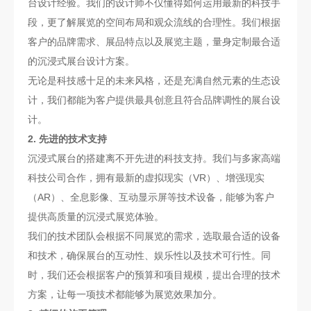
台设计经验。我们的设计师不仅懂得如何运用最新的科技手
段，更了解展览的空间布局和观众流线的合理性。我们根据
客户的品牌需求、展品特点以及展览主题，量身定制最合适
的沉浸式展台设计方案。
无论是科技感十足的未来风格，还是充满自然元素的生态设
计，我们都能为客户提供最具创意且符合品牌调性的展台设
计。
2. 先进的技术支持
沉浸式展台的搭建离不开先进的科技支持。我们与多家高端
科技公司合作，拥有最新的虚拟现实（VR）、增强现实
（AR）、全息影像、互动显示屏等技术设备，能够为客户
提供高质量的沉浸式展览体验。
我们的技术团队会根据不同展览的需求，选取最合适的设备
和技术，确保展台的互动性、娱乐性以及技术可行性。同
时，我们还会根据客户的预算和项目规模，提出合理的技术
方案，让每一项技术都能够为展览效果加分。