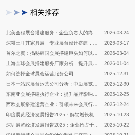
相关推荐
北美全程展台搭建服务：企业负责人的终极指南
2026-03-24
深耕土耳其家具展｜专业展台设计搭建，让中国家具品牌抢占中东欧市场C位
2026-03-17
首尔之翼：揭秘韩国会展搭建巨头如何以极致细节与创新科技赋能全球品牌
2026-03-04
上海全球会展搭建服务厂家分析：提升展会质量与体验的关键
2026-01-04
如何选择全球展会运营服务公司
2025-12-31
日本一站式展台运营公司分析：中励展览设计搭建公司
2025-12-30
东南亚会展搭建执行企业：提升品牌影响力与业务拓展的关键伙伴
2025-12-25
西欧会展搭建运营企业：引领未来会展行业的先锋力量
2025-12-24
印度展览经济发展报告2025：解锁增长机遇与策略指南
2025-10-23
深圳展览经济发展报告2025：企业抢占千亿市场的展台设计搭建全攻略
2025-10-22