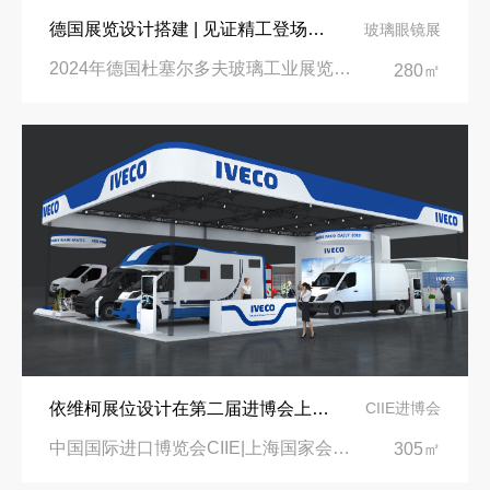
德国展览设计搭建 | 见证精工登场玻璃工业展览会 Glasstec 2024
玻璃眼镜展
2024年德国杜塞尔多夫玻璃工业展览会Glasstec|德国杜塞尔多夫会展中心
280㎡
依维柯展位设计在第二届进博会上吸引万千瞩目
CIIE进博会
中国国际进口博览会CIIE|上海国家会展中心
305㎡