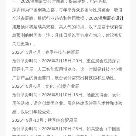
一、2026深圳展览会时间表：提前规划，抢占先机
深圳作为中国创新之都，每年举办众多国际性展览会，吸引
全球参展商。根据行业趋势和往届数据，2026
深圳展会设计
搭建
预计将延续高规格、高人气的特点。以下是基于现有信
息预测的时间表（注：具体日期以官方发布为准，建议密切
关注更新）。
2026年3月-4月：春季科技与创新展
预计举办时间：2026年3月15日-20日。重点展会包括深圳
国际电子展、人工智能应用博览会。这一时期是科技企业推
广新产品的黄金窗口，展台设计需突出科技感和互动性。
2026年5月-6月：文化与创意产业展
预计举办时间：2026年5月10日-15日。涵盖文博会、设计
周等活动，适合创意类企业。展台搭建应注重艺术性和体验
感，以吸引年轻受众。
2026年9月-10月：秋季综合贸易展
预计举办时间：2026年9月20日-25日。如高交会（中国国