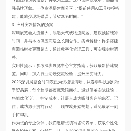
强品牌形象。一位资深搭建商分享：“提前使用AI工具模拟搭
建，能减少现场错误，节省20%时间。”
3. 应对突发情况的预案
深圳展览会人流量大，易遇天气或物流问题。建议预留缓冲
时间，并与本地供应商建立长期合作。痛点解析：许多搭建
商因临时变更而超支，通过数字化管理工具，可实现实时调
整。
实用性提示：参考深圳展览中心官方指南，获取最新搭建规
范。同时，加入行业论坛交流经验，提升应变能力。
2026深圳展览会时间表已为您梳理清晰，从春季科技展到秋
季贸易展，每个档期都蕴藏无限商机。通过借鉴实战经验，
您能优化设计、控制成本，让展台成为吸引客户的磁石。记
住，成功源于提前行动——现在就开始规划，避免最后一刻
手忙脚乱。
作为您的专业伙伴，我们邀请您填写咨询表单，获取个性化
展台设计方案。让我们一起，在2026深圳展览会上大放异