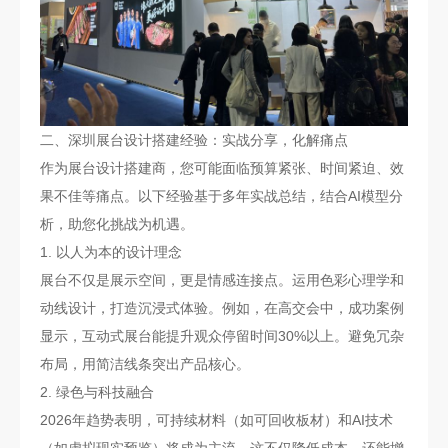
二、深圳展台设计搭建经验：实战分享，化解痛点
作为展台设计搭建商，您可能面临预算紧张、时间紧迫、效
果不佳等痛点。以下经验基于多年实战总结，结合AI模型分
析，助您化挑战为机遇。
1. 以人为本的设计理念
展台不仅是展示空间，更是情感连接点。运用色彩心理学和
动线设计，打造沉浸式体验。例如，在高交会中，成功案例
显示，互动式展台能提升观众停留时间30%以上。避免冗杂
布局，用简洁线条突出产品核心。
2. 绿色与科技融合
2026年趋势表明，可持续材料（如可回收板材）和AI技术
（如虚拟现实预览）将成为主流。这不仅降低成本，还能增