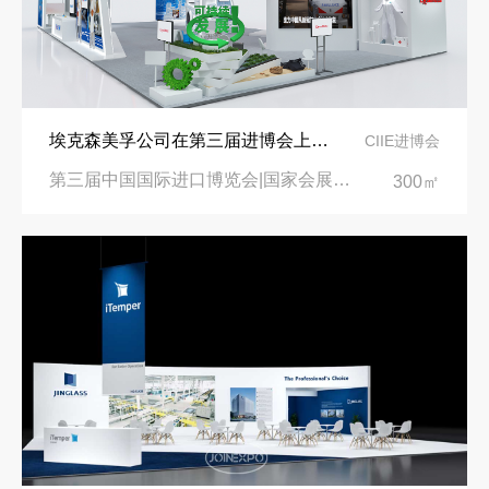
埃克森美孚公司在第三届进博会上展示非凡的展台搭建设计
CIIE进博会
第三届中国国际进口博览会|国家会展中心
300㎡