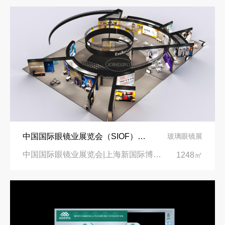
中国国际眼镜业展览会（SIOF）‌展台设计搭建-眼镜业巨头依视路陆逊梯卡
玻璃眼镜展
中国国际眼镜业展览会|上海新国际博览中心‌
1248㎡