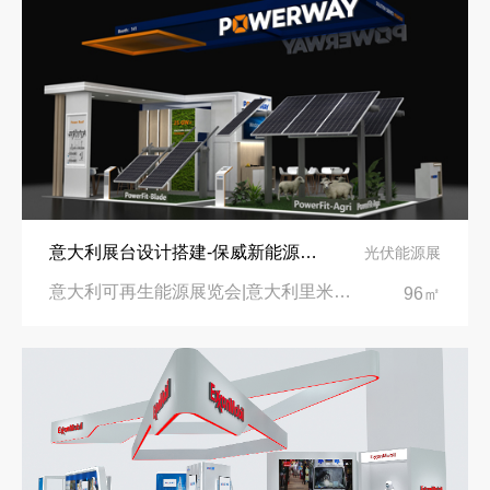
意大利展台设计搭建-保威新能源在意大利里米尼会展中心推出最新产品-中励展览设计策划公司
光伏能源展
意大利可再生能源展览会|意大利里米尼会展中心
96㎡