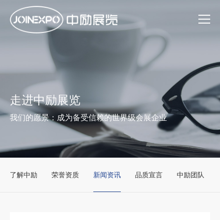
走进中励展览
我们的愿景：成为备受信赖的世界级会展企业
了解中励
荣誉资质
新闻资讯
品质宣言
中励团队