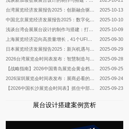
浅谈新加坡会展展台设计的制作与搭建：抢占东南亚市场的高端窗口
2025-10-21
台湾展览经济发展报告2025：创新融合驱动千亿商机
2025-10-13
中国北京展览经济发展报告2025：数字化赋能，开启展台设计新纪元
2025-10-10
浅谈台湾会展展台设计的制作与搭建：打造引人注目的展台艺术
2025-10-09
上海展览经济迈向高质量增长，41个UFI认证展会领跑全球
2025-09-30
日本展览经济发展报告2025：新兴机遇与布展创新指南
2025-09-29
2026台湾展览会时间表发布：智慧制造与自动化引领商机
2025-09-28
【战略指南】2026中国青岛展览会黄金档期曝光：展台设计搭建商必争的5大旺季
2025-09-25
2026深圳展览会时间表发布：展商必看的流量密码与搭建指南
2025-09-24
【2026中国长沙展览会时间表】抓住中部崛起新机遇
2025-09-23
展台设计搭建案例赏析