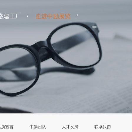
搭建工厂
走进中励展览
/
/
品质宣言
中励团队
人才发展
联系我们