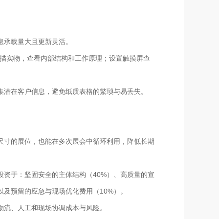
息承载量大且更新灵活。
扫描实物，查看内部结构和工作原理；设置触摸屏查
集潜在客户信息，避免纸质表格的繁琐与易丢失。
。
尺寸的展位，也能在多次展会中循环利用，降低长期
资于：坚固安全的主体结构（40%）、高质量的宣
以及预留的应急与现场优化费用（10%）。
物流、人工和现场协调成本与风险。