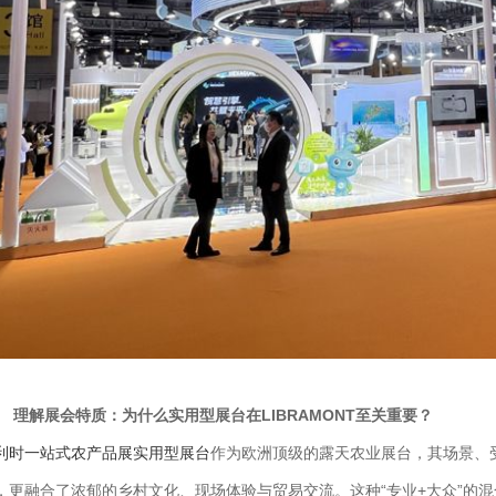
、 理解展会特质：为什么实用型展台在LIBRAMONT至关重要？
利时一站式农产品展实用型展台
作为欧洲顶级的露天农业
展台
，其场景、
，更融合了浓郁的乡村文化、现场体验与贸易交流。这种“专业+大众”的