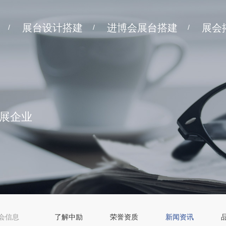
展台设计搭建
进博会展台搭建
展会
/
/
/
展企业
会信息
了解中励
荣誉资质
新闻资讯