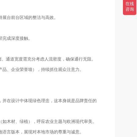
持展台前台区域的整洁与高效。
径完成深度接触。
拥堵。通道宽度需充分考虑人流密度，确保通行无阻。
产品、企业荣誉墙），持续抓住观众注意力。
，并在设计中体现绿色理念，这本身就是品牌责任的
（如木材、绿植），呼应农业主题与欧洲现代审美。
地语言版本，展现对本地市场的尊重与诚意。