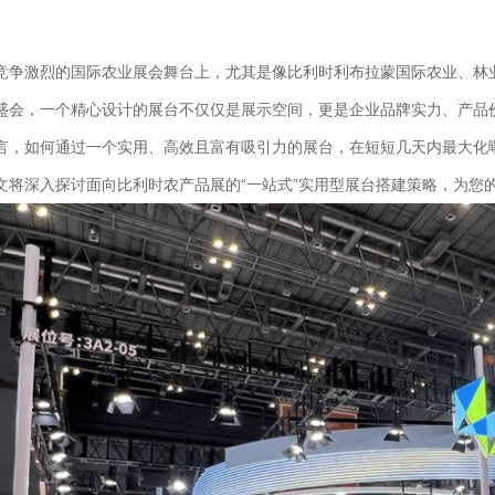
竞争激烈的国际农业展会舞台上，尤其是像比利时利布拉蒙国际农业、林业和
盛会，一个精心设计的展台不仅仅是展示空间，更是企业品牌实力、产品
言，如何通过一个实用、高效且富有吸引力的展台，在短短几天内最大化
文将深入探讨面向比利时农产品展的“一站式”实用型展台搭建策略，为您