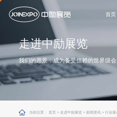
首页
走进中励展览
我们的愿景：成为备受信赖的世界级会
当前位置：
首页
>
走进中励展览
>
新闻资讯
>
行业展