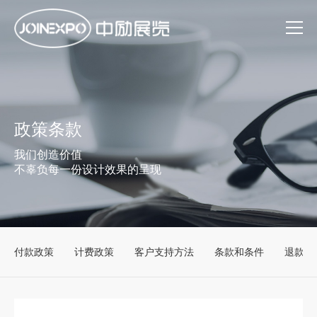
政策条款
我们创造价值
不辜负每一份设计效果的呈现
付款政策
计费政策
客户支持方法
条款和条件
退款和