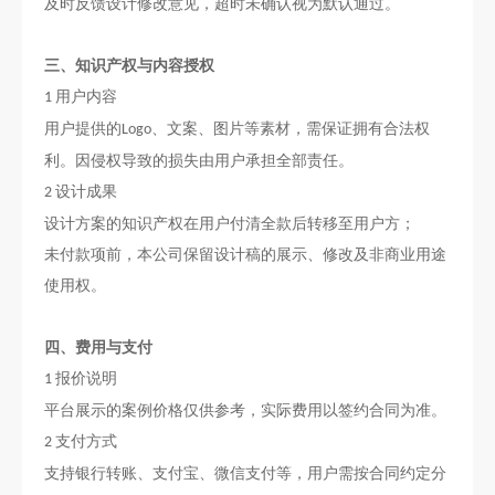
及时反馈设计修改意见，超时未确认视为默认通过。
三
、知识产权与内容授权
用户内容
1
用户
提供
的
、文案、图片等素材，需保证拥有合法权
Logo
利。因侵权导致的损失由用户承担全部责任。
设计成果
2
设计方案的知识产权在用户付清全款后转移至用户方；
未付款项前，本公司保留设计稿的展示、修改及非商业用途
使用权。
四
、费用与支付
报价说明
1
平台展示的案例价格仅供参考，实际费用以签约合同为准。
支付方式
2
支持银行转账、支付宝、微信支付等，用户需按合同约定分