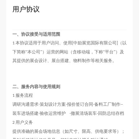
用户协议
一、协议接受与适用范围
本协议适用于用户访问、使用
中励展览国际有限公司
（以
1
[
]
下简称“本公司”）运营的网站（含移动端，下称“平台”）及
其提供的展会设计、展台搭建、物料制作等相关服务。
二
、服务内容与使用规则
服务流程
1
调研沟通需求
策划设计方案
报价签订合同
备料工厂制作
-
-
-
--
装车进场搭建
验收运营维护
撤展清场装车
回防总结存档
-
-
-
用户义务
2
提供准确的展会场地信息（如尺寸、限高、供电要求等）；