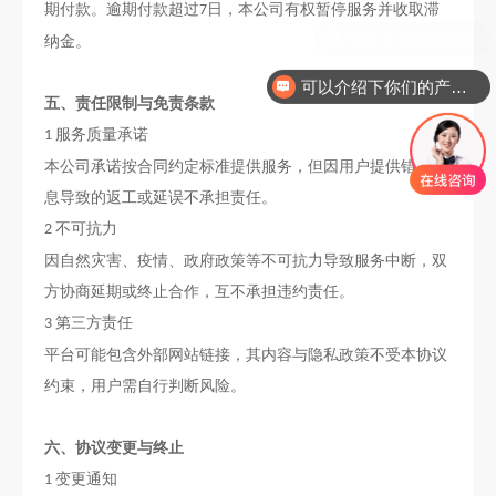
期付款。逾期付款超过
日，本公司有权暂停服务并收取滞
7
纳金。
可以介绍下你们的产品么
五
、责任限制与免责条款
服务质量承诺
1
本公司承诺按合同约定标准提供服务，但因用户提供错误信
息导致的返工或延误不承担责任。
不可抗力
2
因自然灾害、疫情、政府政策等不可抗力导致服务中断，双
方协商延期或终止合作，互不承担违约责任。
第三方责任
3
平台可能包含外部网站链接，其内容与隐私政策不受本协议
约束，用户需自行判断风险。
六
、协议变更与终止
变更通知
1