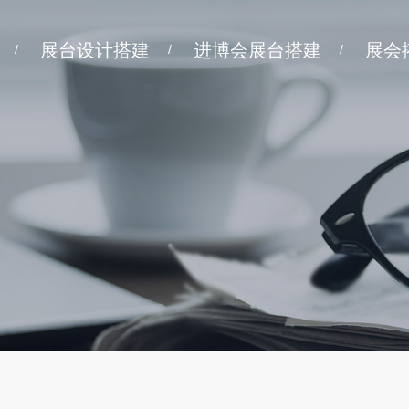
展台设计搭建
进博会展台搭建
展会
/
/
/