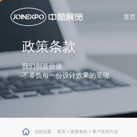
首页
政策条款
我们创造价值
不辜负每一份设计效果的呈现
当前位置：
首页
>
政策条款
>
客户支持方法