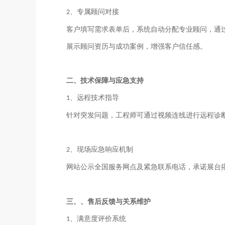
、专属顾问对接
2
客户填写需求表单后，系统自动分配专业顾问，通
展示顾问资历与成功案例，增强客户信任感。
二
、技术保障与应急支持
、远程技术指导
1
针对突发问题，工程师可通过视频连线进行远程诊
、现场应急响应机制
2
网站公示全国服务网点及紧急联系电话，承诺展台
三、
、售后反馈与关系维护
、满意度评价系统
1