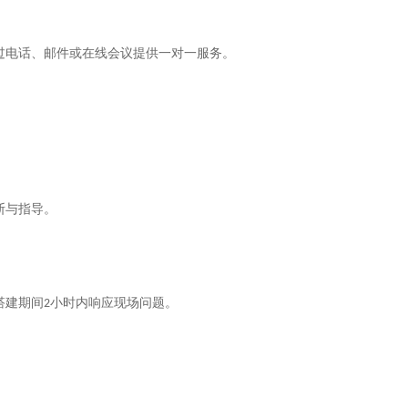
过电话、邮件或在线会议提供一对一服务。
断与指导。
搭建期间
小时内响应现场问题。
2