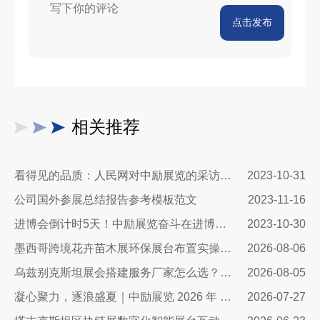
点击发布
相关推荐
看得见的品质：人民网对中励展览的采访报道
2023-10-31
公司国外参展总结报告参考模板范文
2023-11-16
进博会倒计时5天！中励展览奋斗在进博会开幕式之前！
2023-10-30
墨西哥跨境花卉苗木展环保展台布置实操指南：避开行业骗局，靠绿色展台拿下北美花卉订单
2026-08-06
乌兹别克斯坦展会搭建服务厂家怎么选？避开行业乱象，实地工厂服务商才是参展标配
2026-08-05
凝心聚力，逐浪盛夏｜中励展览 2026 年 7 月莫干山三日团建之旅圆满收官
2026-07-27