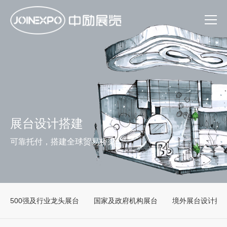
展台设计搭建
可靠托付，搭建全球贸易桥梁
500强及行业龙头展台
国家及政府机构展台
境外展台设计搭