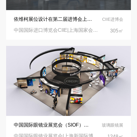
依维柯展位设计在第二届进博会上吸引万千瞩目
CIIE进博会
中国国际进口博览会CIIE|上海国家会展中心
305㎡
中国国际眼镜业展览会（SIOF）‌展台设计搭建-眼镜业巨头依视路陆逊梯卡
玻璃眼镜展
中国国际眼镜业展览会|上海新国际博览中心‌
1248㎡