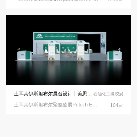
土耳其伊斯坦布尔展台设计丨美思德创新产品，打造聚氨酯行业标杆
石油化工橡胶展
土耳其伊斯坦布尔聚氨酯展Putech Eurasia|土耳其国际会展中心
104㎡