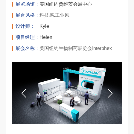
展览场馆：
美国纽约贾维茨会展中心
展台风格：
科技感,工业风
设计师：
Kyle
项目经理：
Helen
展会名称：
美国纽约生物制药展览会Interphex