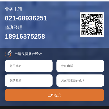
业务电话
021-68936251
值班经理
18916375258
申请免费展台设计
立即提交