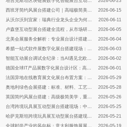
塔吉克斯坦区块链展数字化智能展台互动区全方案：高转化、可溯源、适配中亚数字市场的展台搭建指南
2026-06-23
西班牙简约风展台搭建公司｜高端极简美学，打造欧洲展会专属展示空间
2026-06-15
从沃尔沃到宜家：瑞典行业龙头企业为何信赖我们的展台设计？
2026-06-11
卢森堡互动型展台搭建全流程，从市场研判、方案设计、技术落地……
2026-06-05
北美会展服务全解析：专业展台设计搭建，助力企业深耕北美市场
2026-06-04
希腊一站式软件展数字化展台搭建现场：科技赋能出海，打造欧洲数字展示新标杆
2026-06-03
智能互动展台调试全纪录：当AI遇见北欧展厅，一场技术与匠心交手的硬仗
2026-06-02
德国全球IT产品展数字化展台设计区：高端科技展台搭建核心方案
2026-06-01
法国异地在线教育展文化展台布置方案：兼顾品牌质感与引流转化
2026-05-29
奥地利绿色会展搭建：标准、材料、工艺与落地全解
2026-05-28
英国简约风展台搭建：高级极简美学，重塑国际展会品牌展示质感
2026-05-26
台湾跨境玩具展互动型展台搭建现场：中励展览设计搭建公司
2026-05-25
哈萨克斯坦跨境玩具展互动型展台搭建现场｜从图纸到落地，打造中亚流量标杆展台
2026-05-21
全球时尚产业的风向标：意大利服饰展展台设计公司
2026-05-19