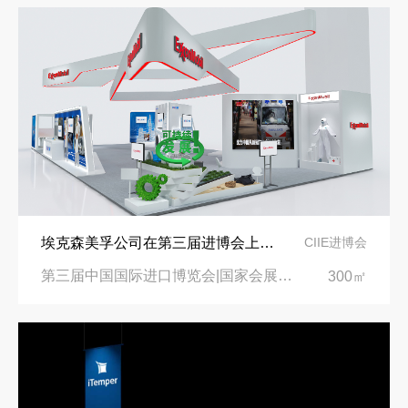
埃克森美孚公司在第三届进博会上展示非凡的展台搭建设计
CIIE进博会
第三届中国国际进口博览会|国家会展中心
300㎡