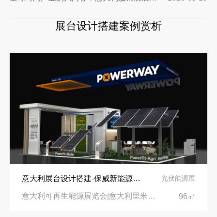
展台设计搭建案例赏析
意大利展台设计搭建-保威新能源在意大利里米尼会展中心推出最新产品-中励展览设计策划公司
光伏能源展
意大利可再生能源展览会|意大利里米尼会展中心
96㎡