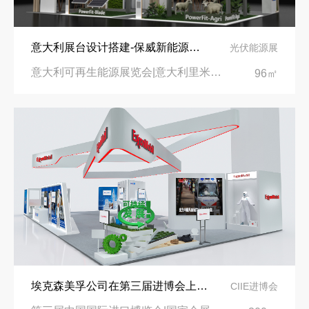
意大利展台设计搭建-保威新能源在意大利里米尼会展中心推出最新产品-中励展览设计策划公司
光伏能源展
意大利可再生能源展览会|意大利里米尼会展中心
96㎡
埃克森美孚公司在第三届进博会上展示非凡的展台搭建设计
CIIE进博会