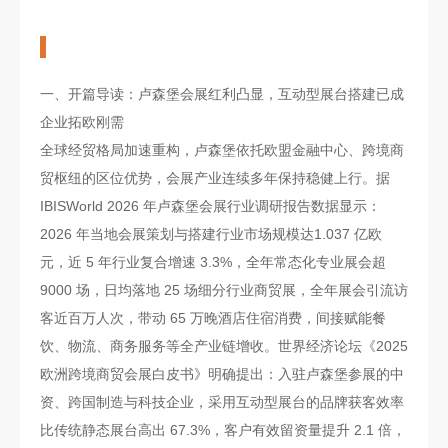
一、开篇导读：卢森堡会展红利凸显，互动型展台搭建已成
企业拓欧刚需
全球经贸格局加速重构，卢森堡依托欧盟金融中心、跨境商
贸枢纽的区位优势，会展产业连续多年保持稳健上行。据
IBISWorld 2026 年卢森堡会展行业调研报告数据显示：
2026 年当地会展策划与搭建行业市场规模达1.037 亿欧
元，近 5 年行业复合增速 3.3%，全年常态化专业展会超
9000 场，日均落地 25 场细分行业商贸展，全年展会引流访
客近百万人次，带动 65 万晚酒店住宿消费，间接赋能餐
饮、物流、商务服务等全产业链增收。世界经济论坛《2025
欧洲跨境商贸会展白皮书》明确提出：入驻卢森堡参展的中
资、跨国制造与科技企业，采用互动型展台的品牌获客效率
比传统静态展台高出 67.3%，客户有效留资量提升 2.1 倍，