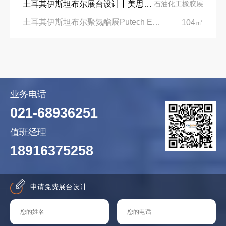
土耳其伊斯坦布尔展台设计丨美思德创新产品，打造聚氨酯行业标杆
石油化工橡胶展
土耳其伊斯坦布尔聚氨酯展Putech Eurasia|土耳其国际会展中心
104㎡
业务电话
021-68936251
值班经理
18916375258
申请免费展台设计