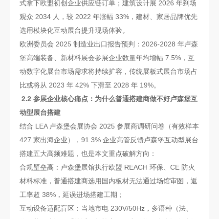
式拿下欧盟初创企业供应链订单；建筑设计展 2026 年到场
观众 2034 人，较 2022 年涨幅 33%，建材、家居品牌优先
选用模块化互动展台提升现场体验。
欧洲委员会 2025 制造业出口报告预判：2026-2028 年卢森
堡高端装备、新材料展会参展企业数量年均增幅 7.5%，互
动数字化展台市场需求将持续扩容，传统展板式展台市场占
比或将从 2023 年 42% 下滑至 2028 年 19%。
2.2 参展企业核心痛点：为什么普通搭建商做不好卢森堡互
动型展台搭建
结合 LEA 卢森堡会展协会 2025 参展商调研问卷（有效样本
427 家出海企业），91.3% 企业高管反馈卢森堡互动型展台
搭建五大高频难题，也是本文重点破解方向：
合规壁垒高：卢森堡展馆执行欧盟 REACH 环保、CE 防火
材料标准，普通搭建商选用国内板材无法通过场馆审图，返
工率超 38%，延误进场搭建工期；
互动设备适配盲区：当地市电 230V/50Hz，多语种（法、