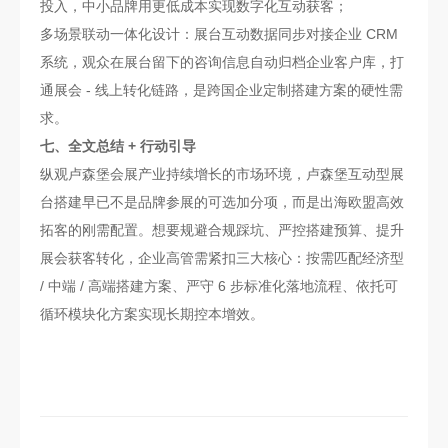
投入，中小品牌用更低成本实现数字化互动获客；
多场景联动一体化设计：展台互动数据同步对接企业 CRM
系统，观众在展台留下的咨询信息自动归档企业客户库，打
通展会 - 线上转化链路，是跨国企业定制搭建方案的硬性需
求。
七、全文总结 + 行动引导
纵观卢森堡会展产业持续增长的市场环境，卢森堡互动型展
台搭建早已不是品牌参展的可选加分项，而是出海欧盟高效
拓客的刚需配置。想要规避合规踩坑、严控搭建预算、提升
展会获客转化，企业高管需紧扣三大核心：按需匹配经济型
/ 中端 / 高端搭建方案、严守 6 步标准化落地流程、依托可
循环模块化方案实现长期控本增效。