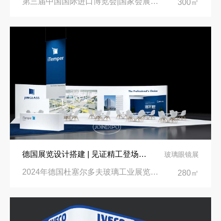
第三届中国国际进口博览会|国家会展中心
300㎡
德国展览设计搭建 | 见证精工登场玻璃工业展览会 Glasstec 2024
玻璃眼镜展
2024年德国杜塞尔多夫玻璃工业展览会Glasstec|德国杜塞尔多夫会展中心
280㎡