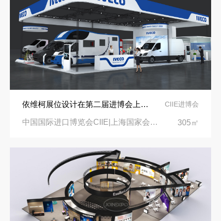
依维柯展位设计在第二届进博会上吸引万千瞩目
CIIE进博会
中国国际进口博览会CIIE|上海国家会展中心
305㎡