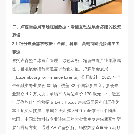
二、卢森堡会展市场底层数据：看懂互动型展台搭建的投资
逻辑
2.1 细分展会需求数据：金融、科创、高端制造是搭建主力
赛道
依托卢森堡全球资产管理、绿色金融、精密制造产业集聚属
性，当地展会细分赛道需求分化明显。卢森堡会展局
（Luxembourg for Finance Events）公开统计：2023 年全
年金融类专业展会 62 场，覆盖 82 个国家参展商，参会专
业观众 4.2 万人次，单场平均展位单价 178 欧元 /㎡，近五
年展位均价年均涨幅 5.1%；Nexus 卢森堡国际科创展作为
本土顶流科技展，单届 2 天汇聚 8500 + 全球行业采购商，
韩国、中国出海科技企业连续三年大批量定制卢森堡互动型
展台搭建方案，通过 AR 产品拆解、触控数据查询等互动形