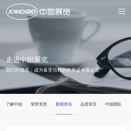
走进中励展览
我们的愿景：成为备受信赖的世界级会展企业
了解中励
荣誉资质
新闻资讯
品质宣言
中励团队