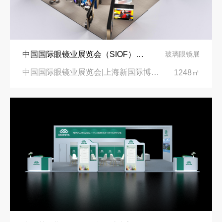
中国国际眼镜业展览会（SIOF）‌展台设计搭建-眼镜业巨头依视路陆逊梯卡
玻璃眼镜展
中国国际眼镜业展览会|上海新国际博览中心‌
1248㎡