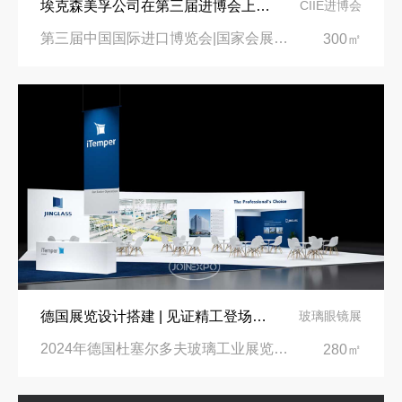
埃克森美孚公司在第三届进博会上展示非凡的展台搭建设计
CIIE进博会
第三届中国国际进口博览会|国家会展中心
300㎡
德国展览设计搭建 | 见证精工登场玻璃工业展览会 Glasstec 2024
玻璃眼镜展
2024年德国杜塞尔多夫玻璃工业展览会Glasstec|德国杜塞尔多夫会展中心
280㎡