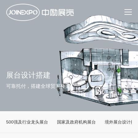
展台设计搭建
可靠托付，搭建全球贸易桥梁
500强及行业龙头展台
国家及政府机构展台
境外展台设计搭