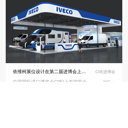
依维柯展位设计在第二届进博会上吸引万千瞩目
CIIE进博会
中国国际进口博览会CIIE|上海国家会展中心
305㎡