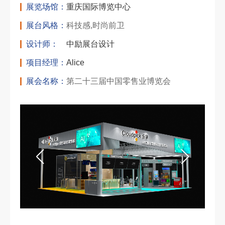
展览场馆：
重庆国际博览中心
展台风格：
科技感,时尚前卫
设计师：
中励展台设计
项目经理：
Alice
展会名称：
第二十三届中国零售业博览会