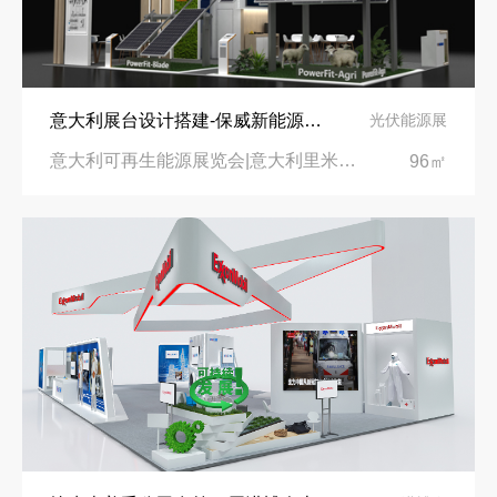
意大利展台设计搭建-保威新能源在意大利里米尼会展中心推出最新产品-中励展览设计策划公司
光伏能源展
意大利可再生能源展览会|意大利里米尼会展中心
96㎡