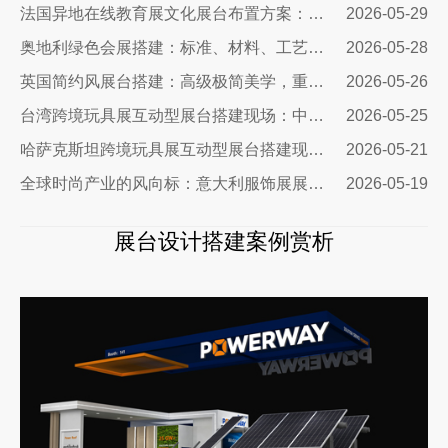
法国异地在线教育展文化展台布置方案：兼顾品牌质感与引流转化
2026-05-29
奥地利绿色会展搭建：标准、材料、工艺与落地全解
2026-05-28
英国简约风展台搭建：高级极简美学，重塑国际展会品牌展示质感
2026-05-26
台湾跨境玩具展互动型展台搭建现场：中励展览设计搭建公司
2026-05-25
哈萨克斯坦跨境玩具展互动型展台搭建现场｜从图纸到落地，打造中亚流量标杆展台
2026-05-21
全球时尚产业的风向标：意大利服饰展展台设计公司
2026-05-19
展台设计搭建案例赏析