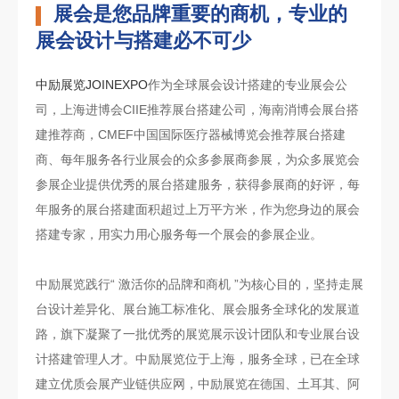
展会是您品牌重要的商机，专业的
展会设计与搭建必不可少
中励展览JOINEXPO
作为全球展会设计搭建的专业展会公
司，上海进博会CIIE推荐展台搭建公司，海南消博会展台搭
建推荐商，CMEF中国国际医疗器械博览会推荐展台搭建
商、每年服务各行业展会的众多参展商参展，为众多展览会
参展企业提供优秀的展台搭建服务，获得参展商的好评，每
年服务的展台搭建面积超过上万平方米，作为您身边的展会
搭建专家，用实力用心服务每一个展会的参展企业。
中励展览践行“ 激活你的品牌和商机 ”为核心目的，坚持走展
台设计差异化、展台施工标准化、展会服务全球化的发展道
路，旗下凝聚了一批优秀的展览展示设计团队和专业展台设
计搭建管理人才。中励展览位于上海，服务全球，已在全球
建立优质会展产业链供应网，中励展览在德国、土耳其、阿