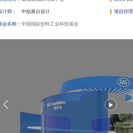
设计师：
中励展台设计
项目经理
展会名称：
中国国际饮料工业科技展会