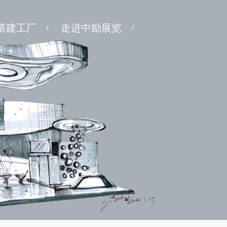
搭建工厂
走进中励展览
/
/