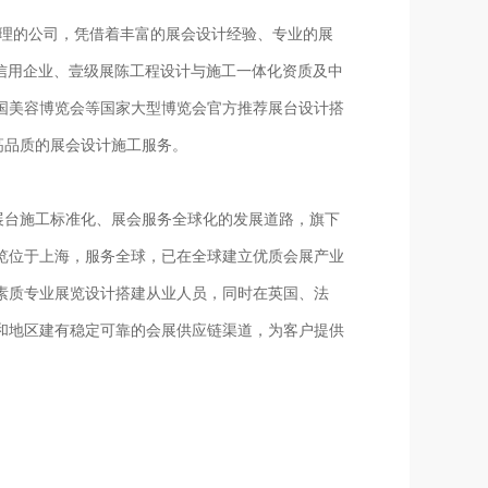
管理的公司，凭借着丰富的展会设计经验、专业的展
信用企业、壹级展陈工程设计与施工一体化资质及中
国美容博览会等国家大型博览会官方推荐展台设计搭
高品质的展会设计施工服务。
展台施工标准化、展会服务全球化的发展道路，旗下
览位于上海，服务全球，已在全球建立优质会展产业
素质专业展览设计搭建从业人员，同时在英国、法
和地区建有稳定可靠的会展供应链渠道，为客户提供