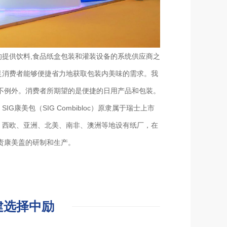
先的提供饮料,食品纸盒包装和灌装设备的系统供应商之
足消费者能够便捷省力地获取包装内美味的需求。我
不例外。消费者所期望的是便捷的日用产品和包装。
康美包（SIG Combibloc）原隶属于瑞士上市
、西欧、亚洲、北美、南非、澳洲等地设有纸厂，在
责康美盖的研制和生产。
建选择中励