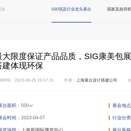
展台
500强及行业龙头展台
国家及政府
最大限度保证产品品质，SIG康美包
搭建体现环保
时间：2023-06-25 16:17:31
作者：
上海展台设计搭建公司
浏
展台面积：
500㎡
展会地点
展会时间：
2023-04-07
行业分类
展览场馆：
上海新国际博览中心
展台风格