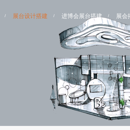
展台设计搭建
进博会展台搭建
展会
/
/
/