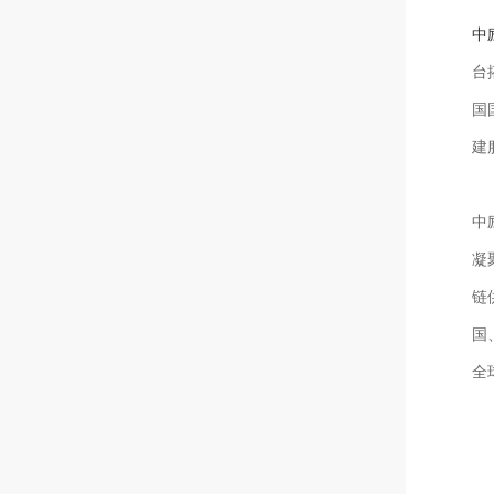
中
台
国
建
中
凝
链
国
全