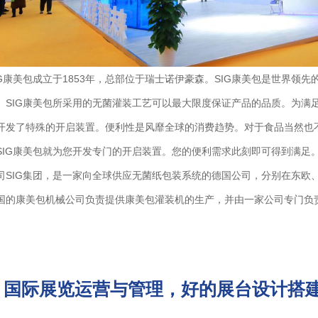
IG康美包成立于1853年，总部位于瑞士诺伊豪森。SIG康美包是世界领
。SIG康美包所采用的无菌灌装工艺可以最大限度保证产品的品质。为满
开发了特殊的开启装置。便利性是风靡全球的消费趋势。对于食品当然也
SIG康美包就为您开发专门的开启装置。您的便利需求此刻即可得到满足。SIG
司SIG集团，是一家向全球供应无菌纸包装系统的德国公司，分别在东欧
国的康美包机械公司负责提供康美包灌装机的生产，并由一家公司专门负
国际展览运营与管理，好的展台设计搭