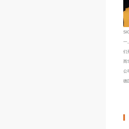
S
一
们
而
公
德