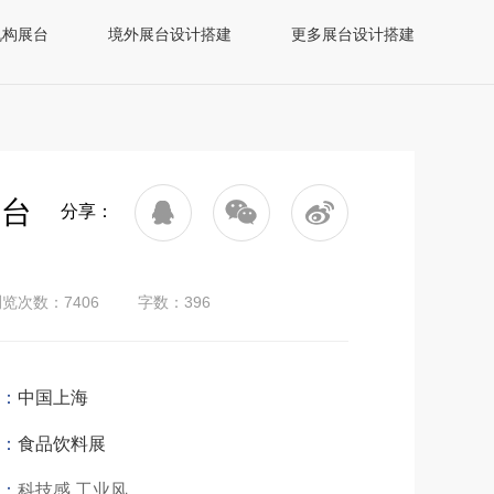
机构展台
境外展台设计搭建
更多展台设计搭建
展台
分享：
览次数：7406
字数：396
：
中国上海
：
食品饮料展
：
科技感,工业风