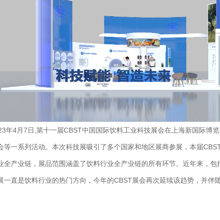
023年4月7日,第十一届CBST中国国际饮料工业科技展会在上海新国际博
会等一系列活动。本次科技展吸引了多个国家和地区展商参展，本届CBS
业全产业链，展品范围涵盖了饮料行业全产业链的所有环节。近年来，包
展一直是饮料行业的热门方向，今年的CBST展会再次延续该趋势，并伴