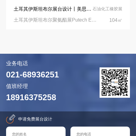
土耳其伊斯坦布尔展台设计丨美思德创新产品，打造聚氨酯行业标杆
石油化工橡胶展
土耳其伊斯坦布尔聚氨酯展Putech Eurasia|土耳其国际会展中心
104㎡
业务电话
021-68936251
值班经理
18916375258
申请免费展台设计