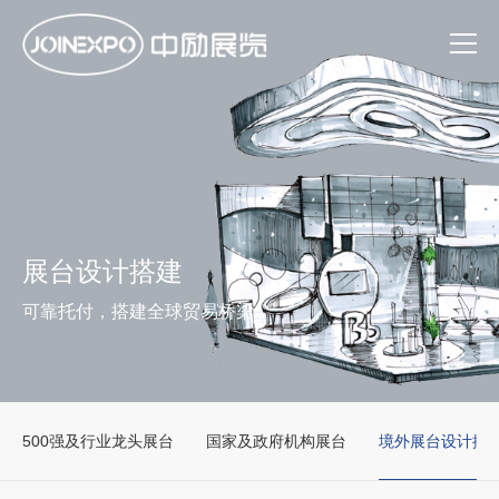
展台设计搭建
可靠托付，搭建全球贸易桥梁
500强及行业龙头展台
国家及政府机构展台
境外展台设计搭