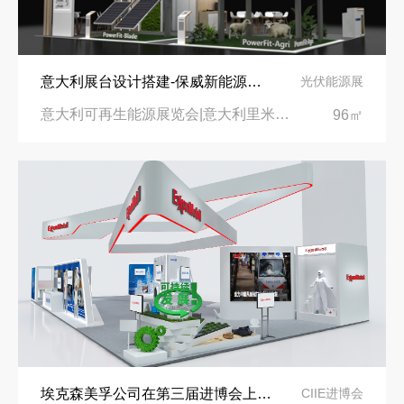
意大利展台设计搭建-保威新能源在意大利里米尼会展中心推出最新产品-中励展览设计策划公司
光伏能源展
意大利可再生能源展览会|意大利里米尼会展中心
96㎡
埃克森美孚公司在第三届进博会上展示非凡的展台搭建设计
CIIE进博会