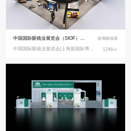
中国国际眼镜业展览会（SIOF）‌展台设计搭建-眼镜业巨头依视路陆逊梯卡
玻璃眼镜展
中国国际眼镜业展览会|上海新国际博览中心‌
1248㎡