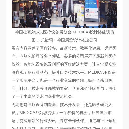
德国杜塞尔多夫医疗设备展览会(MEDICA)设计搭建现场
图， 关键词：德国展览设计搭建公司
展会内容涵盖了医疗设备、诊断技术、数字化健康、远程医
疗、老龄化护理等多个领域。参展的公司展示了最新的医疗
仪器、智能化设备以及创新的医疗解决方案，让专业观众能
够直观了解行业动态，提升自身技术水平。MEDICA不仅是
一个展示平台，也是一个行业交流的枢纽，吸引了来自医
疗、科研、技术等各领域的专家、学者和企业家参与，提供
了一个丰富的学术与商业交流机会。
无论您是医疗设备制造商、技术开发者，还是医学研究人
员，MEDICA都为您提供了一个独特的机会，拓展国际市
场，交流最新的行业资讯，寻求合作伙伴。通过与行业领袖
的面对面互动，您将获得关于未来医疗趋势的第一手信息，