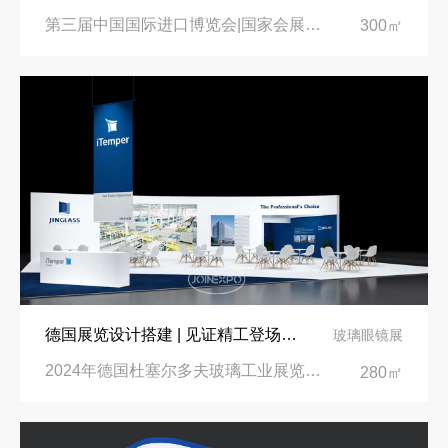
第三届中国国际进口博览会|国家会展中心
300㎡
德国展览设计搭建 | 见证精工登场玻璃工业展览会 Glasstec 2024
玻璃眼镜展
2024年德国杜塞尔多夫玻璃工业展览会Glasstec|德国杜塞尔多夫会展中心
280㎡