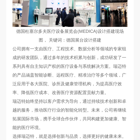
德国杜塞尔多夫医疗设备展览会(MEDICA)设计搭建现场
图， 关键词：德国展台设计搭建
公司拥有一支由医疗、工程技术、数据分析等领域的专家组
成的研发团队，通过多年的技术积累与创新，成功研发了一
系列具有自主知识产权的医疗设备与系统解决方案。瑞迈特
的产品涵盖智能诊断、远程医疗、精准治疗等多个领域，广
泛应用于各大医院、诊所及健康管理机构，为提高医疗效
率、降低医疗成本、改善医疗资源配置贡献力量。
瑞迈特始终坚持以客户需求为导向，通过持续技术创新和卓
越的服务，推动医疗行业的智能化转型。未来，公司将继续
拓展国际市场，携手全球合作伙伴，共同构建更加健康、智
能的医疗环境。
选择瑞迈特，就是选择创新与品质，选择更好的健康未来。