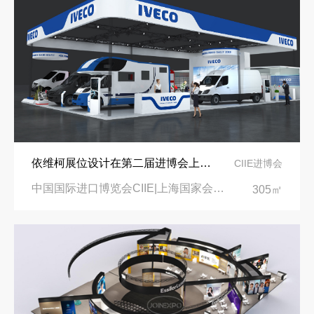
依维柯展位设计在第二届进博会上吸引万千瞩目
CIIE进博会
中国国际进口博览会CIIE|上海国家会展中心
305㎡