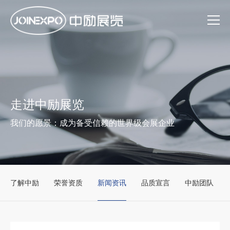
走进中励展览
我们的愿景：成为备受信赖的世界级会展企业
了解中励
荣誉资质
新闻资讯
品质宣言
中励团队