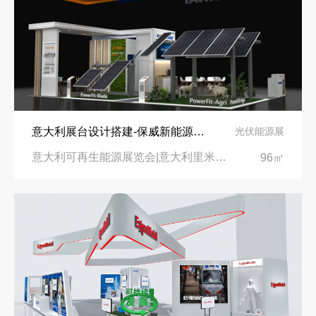
意大利展台设计搭建-保威新能源在意大利里米尼会展中心推出最新产品-中励展览设计策划公司
光伏能源展
意大利可再生能源展览会|意大利里米尼会展中心
96㎡