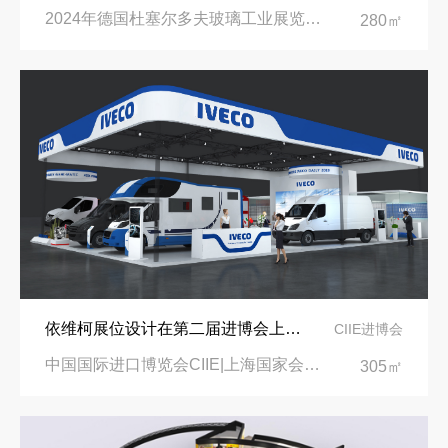
2024年德国杜塞尔多夫玻璃工业展览会Glasstec|德国杜塞尔多夫会展中心
280㎡
依维柯展位设计在第二届进博会上吸引万千瞩目
CIIE进博会
中国国际进口博览会CIIE|上海国家会展中心
305㎡