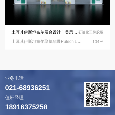
土耳其伊斯坦布尔展台设计丨美思德创新产品，打造聚氨酯行业标杆
石油化工橡胶展
土耳其伊斯坦布尔聚氨酯展Putech Eurasia|土耳其国际会展中心
104㎡
业务电话
021-68936251
值班经理
18916375258