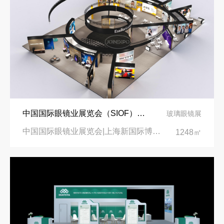
中国国际眼镜业展览会（SIOF）‌展台设计搭建-眼镜业巨头依视路陆逊梯卡
玻璃眼镜展
中国国际眼镜业展览会|上海新国际博览中心‌
1248㎡