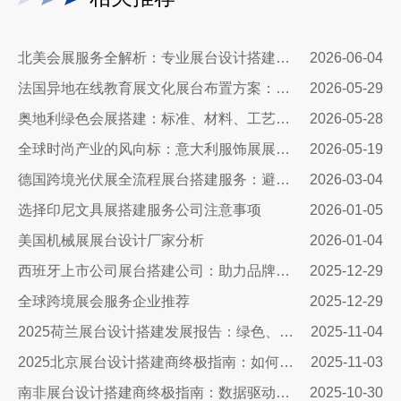
北美会展服务全解析：专业展台设计搭建，助力企业深耕北美市场
2026-06-04
法国异地在线教育展文化展台布置方案：兼顾品牌质感与引流转化
2026-05-29
奥地利绿色会展搭建：标准、材料、工艺与落地全解
2026-05-28
全球时尚产业的风向标：意大利服饰展展台设计公司
2026-05-19
德国跨境光伏展全流程展台搭建服务：避坑指南+落地实操，搞定合规与吸睛双核心
2026-03-04
选择印尼文具展搭建服务公司注意事项
2026-01-05
美国机械展展台设计厂家分析
2026-01-04
西班牙上市公司展台搭建公司：助力品牌腾飞的关键合作伙伴
2025-12-29
全球跨境展会服务企业推荐
2025-12-29
2025荷兰展台设计搭建发展报告：绿色、智能与沉浸式体验引领未来
2025-11-04
2025北京展台设计搭建商终极指南：如何避开三大陷阱让展会投入物超所值
2025-11-03
南非展台设计搭建商终极指南：数据驱动策略引爆展会ROI​​
2025-10-30