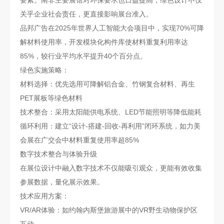
关乎企业社会责任，更直接影响展台准入。
品邦广告在2025年世界人工智能大会项目中，实现70%可降
解材料使用率，开发模块化构件库使材料重复利用率达
85%，较行业平均水平提升40个百分点。
绿色实施策略：
材料选择：优先选用可降解铝合金、竹钢复合材料、再生
PET展板等绿色材料
技术整合：采用太阳能供电系统、LED节能照明等降低能耗
循环利用：建立“设计-搭建-回收-再利用”闭环系统，如力美
会展在广交会中材料重复使用率超85%
数字技术整合与体验升级
在展位设计中融入数字技术不仅能吸引观众，更能有效收集
参展数据，量化展示效果。
技术应用方案：
VR/AR体验：如约翰内斯堡旅游展中的VR野生动物保护区
互动