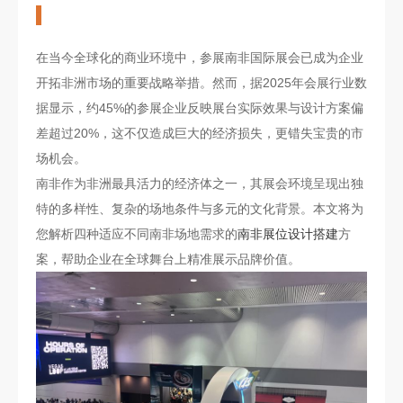
在当今全球化的商业环境中，参展南非国际展会已成为企业
开拓非洲市场的重要战略举措。然而，据2025年会展行业数
据显示，约45%的参展企业反映展台实际效果与设计方案偏
差超过20%，这不仅造成巨大的经济损失，更错失宝贵的市
场机会。
南非作为非洲最具活力的经济体之一，其展会环境呈现出独
特的多样性、复杂的场地条件与多元的文化背景。本文将为
您解析四种适应不同南非场地需求的
南非展位设计搭建
方
案，帮助企业在全球舞台上精准展示品牌价值。