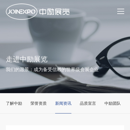
走进中励展览
我们的愿景：成为备受信赖的世界级会展企业
了解中励
荣誉资质
新闻资讯
品质宣言
中励团队