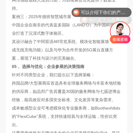
持。
你们是怎么收费的呢
案例三：2025年德班智慧城市展
中国企业在南非的代表蓝多国际（LAND’O）为中国科技企
业打造了沉浸式数字体验区。
其设计融合了中阿双语AR导览系统、模块化智能展墙（集
成无线充电功能）以及与华为合作开发的5G展台直播方
案，展现了科技与设计的完美融合。
05 、选择与优化：企业参展的决策指南
针对不同类型企业，我们提出以下选择策略：
跨国品牌/大型展商应首选具有全球服务网络与丰富本地经验
的供应商，如品邦广告其覆盖30国的服务网络与七届进博会
经验，能高效应对多国安全标准、文化差异等复杂需求。
成本敏感型企业可考虑模块化专业服务商，如Boothexhibits
的“FlexiCube”系统，支持快速组装与全球运输，性价比突
出。
注重视觉体验与品牌冲击力的企业可选择定制化设计，其沉