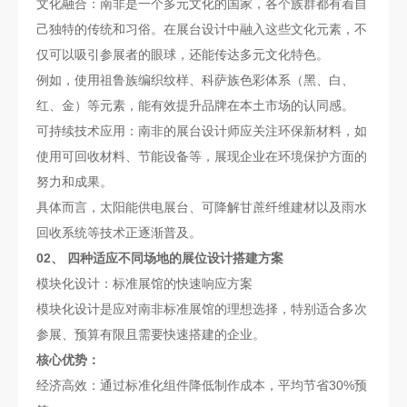
文化融合：南非是一个多元文化的国家，各个族群都有着自
己独特的传统和习俗。在展台设计中融入这些文化元素，不
仅可以吸引参展者的眼球，还能传达多元文化特色。
例如，使用祖鲁族编织纹样、科萨族色彩体系（黑、白、
红、金）等元素，能有效提升品牌在本土市场的认同感。
可持续技术应用：南非的展台设计师应关注环保新材料，如
使用可回收材料、节能设备等，展现企业在环境保护方面的
努力和成果。
具体而言，太阳能供电展台、可降解甘蔗纤维建材以及雨水
回收系统等技术正逐渐普及。
02、 四种适应不同场地的展位设计搭建方案
模块化设计：标准展馆的快速响应方案
模块化设计是应对南非标准展馆的理想选择，特别适合多次
参展、预算有限且需要快速搭建的企业。
核心优势：
经济高效：通过标准化组件降低制作成本，平均节省30%预