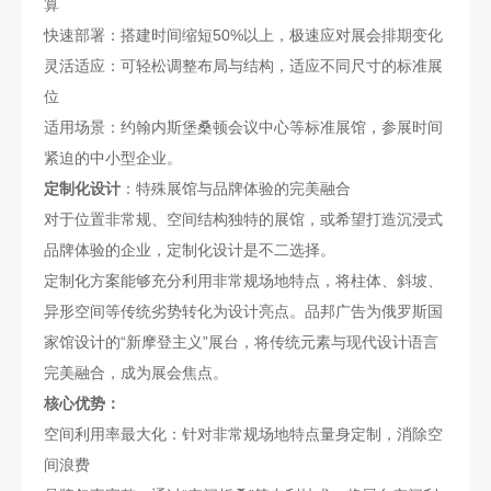
算
快速部署：搭建时间缩短50%以上，极速应对展会排期变化
灵活适应：可轻松调整布局与结构，适应不同尺寸的标准展
位
适用场景：约翰内斯堡桑顿会议中心等标准展馆，参展时间
紧迫的中小型企业。
定制化设计
：特殊展馆与品牌体验的完美融合
对于位置非常规、空间结构独特的展馆，或希望打造沉浸式
品牌体验的企业，定制化设计是不二选择。
定制化方案能够充分利用非常规场地特点，将柱体、斜坡、
异形空间等传统劣势转化为设计亮点。品邦广告为俄罗斯国
家馆设计的“新摩登主义”展台，将传统元素与现代设计语言
完美融合，成为展会焦点。
核心优势：
空间利用率最大化：针对非常规场地特点量身定制，消除空
间浪费