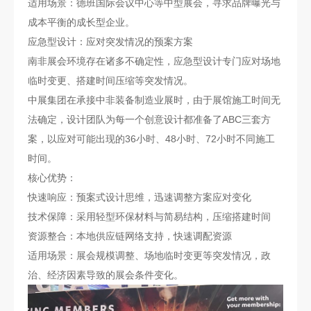
适用场景：德班国际会议中心等中型展会，寻求品牌曝光与
成本平衡的成长型企业。
应急型设计：应对突发情况的预案方案
南非展会环境存在诸多不确定性，应急型设计专门应对场地
临时变更、搭建时间压缩等突发情况。
中展集团在承接中非装备制造业展时，由于展馆施工时间无
法确定，设计团队为每一个创意设计都准备了ABC三套方
案，以应对可能出现的36小时、48小时、72小时不同施工
时间。
核心优势：
快速响应：预案式设计思维，迅速调整方案应对变化
技术保障：采用轻型环保材料与简易结构，压缩搭建时间
资源整合：本地供应链网络支持，快速调配资源
适用场景：展会规模调整、场地临时变更等突发情况，政
治、经济因素导致的展会条件变化。