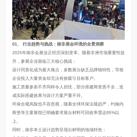
01、 行业趋势与挑战：南非展会环境的全景洞察
2025年南非会展业正经历深刻变革。随着非洲市场重要性提
升，参展企业面临三大核心挑战：
设计同质化成为最大痛点，多数展台缺乏品牌独特性，导致
企业投入大量资金却无法有效吸引目标客户。
施工质量参差不齐同样令人担忧，部分搭建商资质不全，造
成实际搭建效果与设计方案严重不符。
环保合规风险也不容忽视，随着全球环保法规趋严，约翰内
斯堡等主要展馆已明确要求展台材料可回收率需达85%以
上。
同时，南非本土设计趋势呈现出鲜明的地域特色：