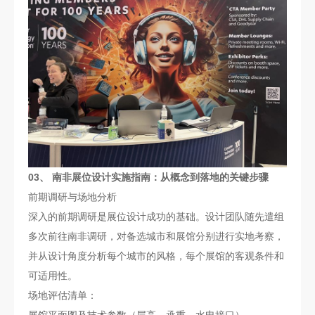
03、 南非展位设计实施指南：从概念到落地的关键步骤
前期调研与场地分析
深入的前期调研是展位设计成功的基础。设计团队随先遣组
多次前往南非调研，对备选城市和展馆分别进行实地考察，
并从设计角度分析每个城市的风格，每个展馆的客观条件和
可适用性。
场地评估清单：
展馆平面图及技术参数（层高、承重、水电接口）