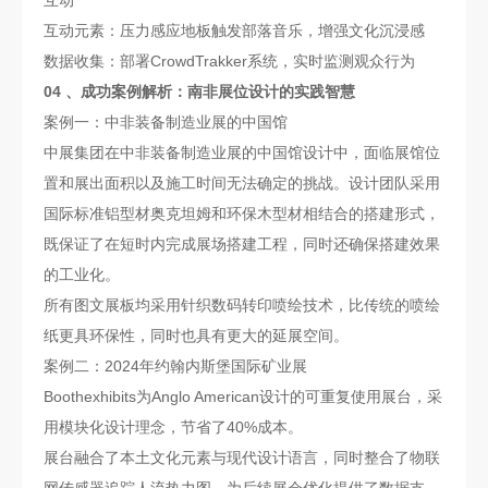
互动元素：压力感应地板触发部落音乐，增强文化沉浸感
数据收集：部署CrowdTrakker系统，实时监测观众行为
04 、成功案例解析：南非展位设计的实践智慧
案例一：中非装备制造业展的中国馆
中展集团在中非装备制造业展的中国馆设计中，面临展馆位
置和展出面积以及施工时间无法确定的挑战。设计团队采用
国际标准铝型材奥克坦姆和环保木型材相结合的搭建形式，
既保证了在短时内完成展场搭建工程，同时还确保搭建效果
的工业化。
所有图文展板均采用针织数码转印喷绘技术，比传统的喷绘
纸更具环保性，同时也具有更大的延展空间。
案例二：2024年约翰内斯堡国际矿业展
Boothexhibits为Anglo American设计的可重复使用展台，采
用模块化设计理念，节省了40%成本。
展台融合了本土文化元素与现代设计语言，同时整合了物联
网传感器追踪人流热力图，为后续展会优化提供了数据支