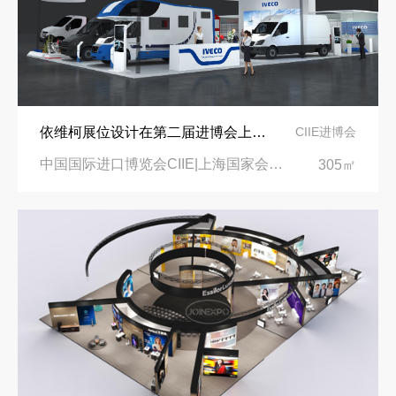
依维柯展位设计在第二届进博会上吸引万千瞩目
CIIE进博会
中国国际进口博览会CIIE|上海国家会展中心
305㎡