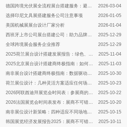
德国跨境光伏展全流程展台搭建服务：避坑指南+落地实操，搞定合规与吸睛双核心
2026-03-04
选择印尼文具展搭建服务公司注意事项
2026-01-05
美国机械展展台设计厂家分析
2026-01-04
西班牙上市公司展台搭建公司：助力品牌腾飞的关键合作伙伴
2025-12-29
全球跨境展会服务企业推荐
2025-12-29
2025荷兰展台设计搭建发展报告：绿色、智能与沉浸式体验引领未来
2025-11-04
2025北京展台设计搭建商终极指南：如何避开三大陷阱让展会投入物超所值
2025-11-03
南非展台设计搭建商终极指南：数据驱动策略引爆展会ROI​​
2025-10-30
荷兰展位设计：几种灵活方案适应任何场地需求
2025-10-23
2026阿联酋迪拜展览会时间表：参展商的终极战略指南
2025-10-22
2026法国展览会时间表发布：展商不可错过的市场机遇与搭建指南
2025-10-20
南非展位设计新策略：四种适应不同场地需求的搭建方案与实战指南
2025-10-15
韩国展览经济发展报告2025：展商不可错过的市场机遇与实战指南
2025-10-11