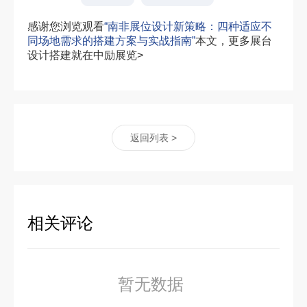
感谢您浏览观看
“南非展位设计新策略：四种适应不
同场地需求的搭建方案与实战指南”
本文，更多展台
设计搭建就在中励展览>
返回列表 >
相关评论
暂无数据