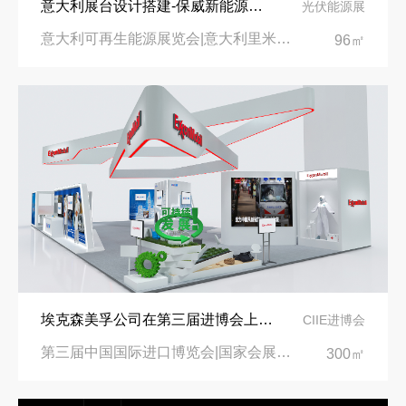
意大利展台设计搭建-保威新能源在意大利里米尼会展中心推出最新产品-中励展览设计策划公司
光伏能源展
意大利可再生能源展览会|意大利里米尼会展中心
96㎡
埃克森美孚公司在第三届进博会上展示非凡的展台搭建设计
CIIE进博会
第三届中国国际进口博览会|国家会展中心
300㎡