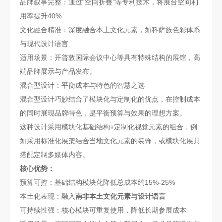
品牌叙事完整：通过“空间折叠”等专利技术，将展台空间利
用率提升40%
文化融合精准：深度融合本土文化元素，如科萨族色彩体系
与现代设计语言
适用场景：开普敦国际会议中心等具有特殊结构的展馆，高
端品牌展示与产品发布。
混合型设计：平衡成本与特色的智慧之选
混合型设计巧妙结合了模块化与定制化的优点，在控制成本
的同时展现品牌特色，是平衡预算与效果的理想方案。
这种设计采用模块化基础结构+定制化视觉元素的组合，例
如采用标准化展架结合当地文化元素的装饰，或模块化展具
搭配定制多媒体内容。
核心优势：
预算可控：基础结构模块化降低总成本约15%-25%
本土化表现：融入
南非本土文化元素与设计语言
可持续性强：核心模块可重复使用，降低长期参展成本