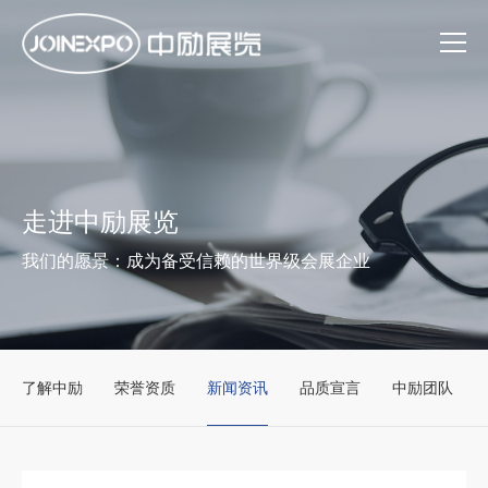
走进中励展览
我们的愿景：成为备受信赖的世界级会展企业
了解中励
荣誉资质
新闻资讯
品质宣言
中励团队