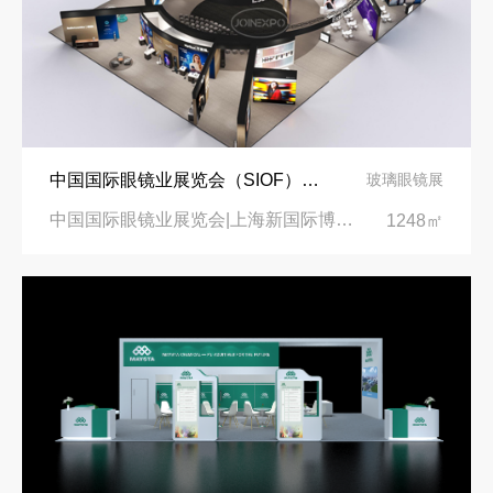
中国国际眼镜业展览会（SIOF）‌展台设计搭建-眼镜业巨头依视路陆逊梯卡
玻璃眼镜展
中国国际眼镜业展览会|上海新国际博览中心‌
1248㎡