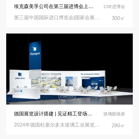
埃克森美孚公司在第三届进博会上展示非凡的展台搭建设计
CIIE进博会
第三届中国国际进口博览会|国家会展中心
300㎡
德国展览设计搭建 | 见证精工登场玻璃工业展览会 Glasstec 2024
玻璃眼镜展
2024年德国杜塞尔多夫玻璃工业展览会Glasstec|德国杜塞尔多夫会展中心
280㎡