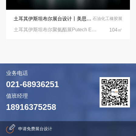
土耳其伊斯坦布尔展台设计丨美思德创新产品，打造聚氨酯行业标杆
石油化工橡胶展
土耳其伊斯坦布尔聚氨酯展Putech Eurasia|土耳其国际会展中心
104㎡
业务电话
021-68936251
值班经理
18916375258
申请免费展台设计