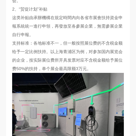
会。
2、“贸促计划”补贴
这类补贴由承辦機構在規定時間內向各省市展會扶持資金申
報系統統一進行申領，再發放至各參展企業，無需參展企業
自行申報。
支持标准：各地标准不一，但一般按照展位费的不含税金额
给予一定比例扶持。以上海青浦区为例，对参加国内展览会
的企业，按实际展位费所开具发票对应不含税金额给予展位
费50%的扶持，单个展会最高限额3万元。