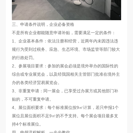
三、申请条件说明，企业必备资格
不是所有企业都能随意申请补贴，需要满足一定的条件：
1、企业基本条件：依法注册和经营，近两年内未因违法违
规行为受到过税务、应急、生态环境、市场监管等部门较大
的行政处罚。
2、参展项目要求：参加的展会必须是境外举办的国际性的
综合或专业展览会，以及经我国相关主管部门批准在境外主
办的各类经济贸易展览会。
3、非重复申请：同一展会，已享受过办展方或其他部门补
贴的，不可重复申请。
4、展位面积要求：每个标准展位按9㎡计算，若只申报1个
展位且展位面积不足9㎡的不予支持。每个展会项目最多支
持4个标准展位。
四、申领流程解析，一步步教你