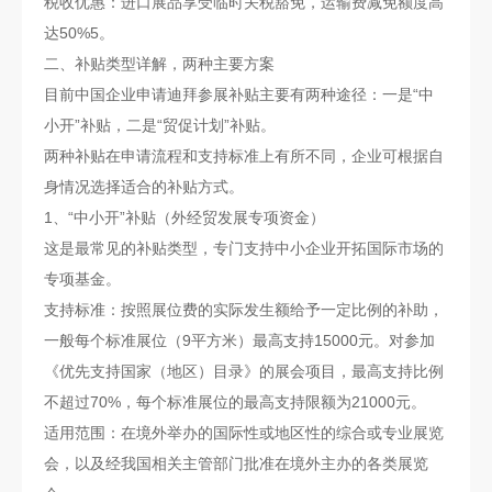
税收优惠：进口展品享受临时关税豁免，运输费减免额度高
达50%5。
二、补贴类型详解，两种主要方案
目前中国企业申请迪拜参展补贴主要有两种途径：一是“中
小开”补贴，二是“贸促计划”补贴。
两种补贴在申请流程和支持标准上有所不同，企业可根据自
身情况选择适合的补贴方式。
1、“中小开”补贴（外经贸发展专项资金）
这是最常见的补贴类型，专门支持中小企业开拓国际市场的
专项基金。
支持标准：按照展位费的实际发生额给予一定比例的补助，
一般每个标准展位（9平方米）最高支持15000元。对参加
《优先支持国家（地区）目录》的展会项目，最高支持比例
不超过70%，每个标准展位的最高支持限额为21000元。
适用范围：在境外举办的国际性或地区性的综合或专业展览
会，以及经我国相关主管部门批准在境外主办的各类展览