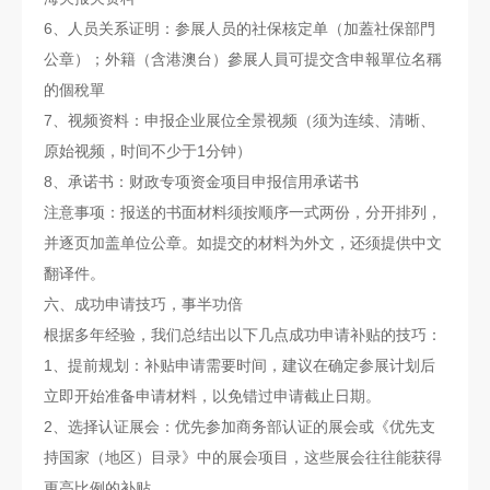
6、人员关系证明：参展人员的社保核定单（加蓋社保部門
公章）；外籍（含港澳台）參展人員可提交含申報單位名稱
的個稅單
7、视频资料：申报企业展位全景视频（须为连续、清晰、
原始视频，时间不少于1分钟）
8、承诺书：财政专项资金项目申报信用承诺书
注意事项：报送的书面材料须按顺序一式两份，分开排列，
并逐页加盖单位公章。如提交的材料为外文，还须提供中文
翻译件。
六、成功申请技巧，事半功倍
根据多年经验，我们总结出以下几点成功申请补贴的技巧：
1、提前规划：补贴申请需要时间，建议在确定参展计划后
立即开始准备申请材料，以免错过申请截止日期。
2、选择认证展会：优先参加商务部认证的展会或《优先支
持国家（地区）目录》中的展会项目，这些展会往往能获得
更高比例的补贴。