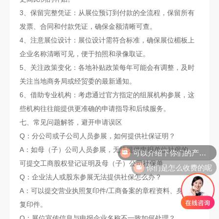
3、保留完整凭证：从展位预订到付款的全流程，保留所有
发票、合同和付款凭证，确保金额清晰可查。
4、注意展位设计：展位设计需符合标准，确保展位楣板上
企业名称清晰可见，便于拍照和录像取证。
5、关注政策变化：各地补贴政策每年可能会有调整，及时
关注当地商务局或经贸委的最新通知。
6、借助专业机构：考虑通过官方指定的组展机构参展，这
些机构往往能提供更准确的申请指导和后续服务。
七、常见问题解答，避开申请误区
Q：分公司或子公司人员参展，如何提供社保证明？
A：如母（子）公司人员参展，无法提供申报单位社保的，
你们是怎么收费的呢
可提交工商股权登记证明及母（子）公司社保单。
Q：企业法人或股东参展无法提供社保怎么办？
A：可以提交营业执照复印件/工商备案的章程资料、身份证
复印件。
Q：展位宣传信息与申报企业名称不一致如何处理？