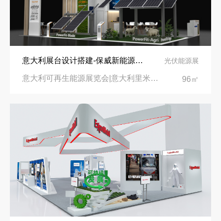
意大利展台设计搭建-保威新能源在意大利里米尼会展中心推出最新产品-中励展览设计策划公司
光伏能源展
意大利可再生能源展览会|意大利里米尼会展中心
96㎡