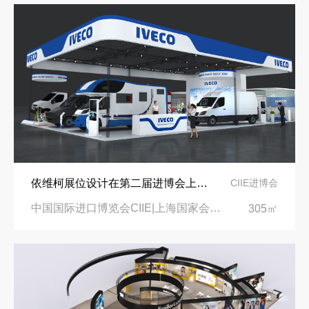
依维柯展位设计在第二届进博会上吸引万千瞩目
CIIE进博会
中国国际进口博览会CIIE|上海国家会展中心
305㎡