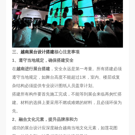
三、
越南展台设计搭建
核心注意事项
1、遵守当地规定，确保搭建安全
在
越南进行展台搭建
，安全永远是第一考量。所有搭建必须
遵守当地规定，如舞台高度不能超过1米，室内、楼层或复
杂结构必须提供专业设计图纸人员盖章计划。
搭建所有构件要首先施工完成，不能等到展会来临再匆忙搭
建。材料的选择上要采用不燃或难燃的材料，且必须环保为
先。
2、融合文化元素，提升品牌亲和力
成功的展台设计应深度融合越南当地文化元素，如莲花图