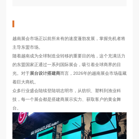
越南展会市场正以前所未有的速度蓬勃发展，掌握先机者将
主导东盟市场。
随着越南成为全球制造业转移的重要目的地，这个充满活力
的东盟国家正通过一系列国际展会，吸引着全球商界的目
光。对于
展台设计搭建商
而言，2026年的越南展会市场蕴藏
着巨大商机。
众多行业盛会陆续登陆胡志明市，从纺织、塑料到渔业科
技，每一个展会都是搭建商展示实力、获取客户的黄金舞
台。