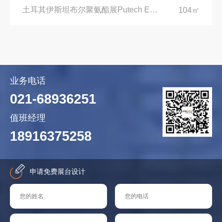
土耳其伊斯坦布尔聚氨酯展Putech Eurasia|土耳其国际会展中心
104㎡
业务电话
021-68936251
值班经理
18916375258
申请免费展台设计