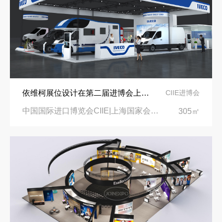
依维柯展位设计在第二届进博会上吸引万千瞩目
CIIE进博会
中国国际进口博览会CIIE|上海国家会展中心
305㎡