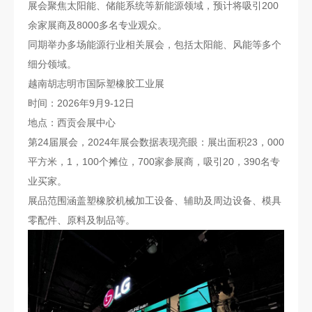
展会聚焦太阳能、储能系统等新能源领域，预计将吸引200
余家展商及8000多名专业观众。
同期举办多场能源行业相关展会，包括太阳能、风能等多个
细分领域。
越南胡志明市国际塑橡胶工业展
时间：2026年9月9-12日
地点：西贡会展中心
第24届展会，2024年展会数据表现亮眼：展出面积23，000
平方米，1，100个摊位，700家参展商，吸引20，390名专
业买家。
展品范围涵盖塑橡胶机械加工设备、辅助及周边设备、模具
零配件、原料及制品等。