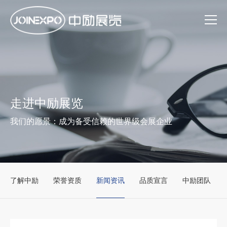
走进中励展览
我们的愿景：成为备受信赖的世界级会展企业
了解中励
荣誉资质
新闻资讯
品质宣言
中励团队