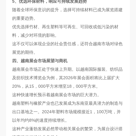
5、优选环保材料，响应可持续发展趋势
随着全球环保意识的提升，选择可持续材料已成为展览搭建
的重要趋势。
优先选择竹材、再生塑料等可再生、可回收或低污染的材
料，减少对环境的影响。
这不仅可以体现企业的社会责任感，还符合越南市场对绿色
展览的期待。
四、越南展会市场展望与商机
越南展会市场正处于快速上升期。以越南国际服装、纺织品
及纺织技术博览会为例，其2026年展会面积将比上届扩大
20%，从15，000平方米增至18，000平方米。
这种快速增长预示着越南展会市场的巨大潜力。
越南塑料与橡胶产业也已发展成为东南亚最具潜力的制造与
出口基地之一。2024年塑料市场规模接近1，100万吨，并
以年均约8%的速度持续增长。
这种产业蓬勃发展必然带动相关展会的繁荣，为展台设计搭