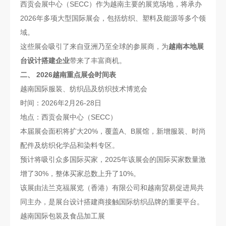
西贡会展中心（SECC）作为越南主要的展览场地，将承办
2026年多项大型国际展会，包括纺织、塑料及能源等多个领
域。
这些展会吸引了来自亚洲乃至全球的参展商，为
越南本地展
台设计搭建企业
带来了丰富商机。
二、 2026越南重点展会时间表
越南国际服装、纺织品及纺织技术博览会
时间：2026年2月26-28日
地点：西贡会展中心（SECC）
本届展会面积将扩大20%，覆盖A、B展馆，新增服装、时尚
配件及纺织化学品和染料专区。
预计将吸引众多国际买家，2025年该展会的国际买家数量激
增了30%，整体买家总数上升了10%。
该展由法兰克福展览（香港）有限公司和越南贸易促进局共
同主办，是展台设计搭建商接触国际纺织品牌的重要平台。
越南国际包装及食品加工展