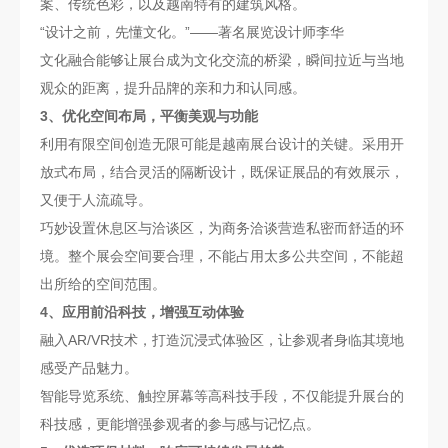
案、传统色彩，以及越南特有的建筑风格。
“设计之前，先懂文化。”——著名展览设计师李华
文化融合能够让展台成为文化交流的桥梁，瞬间拉近与当地
观众的距离，提升品牌的亲和力和认同感。
3、优化空间布局，平衡美观与功能
利用有限空间创造无限可能是越南展台设计的关键。采用开
放式布局，结合灵活的隔断设计，既保证展品的有效展示，
又便于人流疏导。
巧妙设置休息区与洽谈区，为商务洽谈营造私密而舒适的环
境。整个展会空间要合理，不能占用太多公共空间，不能超
出所给的空间范围。
4、应用前沿科技，增强互动体验
融入AR/VR技术，打造沉浸式体验区，让参观者身临其境地
感受产品魅力。
智能导览系统、触控屏幕等高科技手段，不仅能提升展台的
科技感，更能增强参观者的参与感与记忆点。