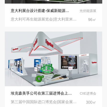
意大利展台设计搭建-保威新能源在意大利里米尼会展中心推出最新产品-中励展览设计策划公司
光伏能源展
意大利可再生能源展览会|意大利里米尼会展中心
96㎡
埃克森美孚公司在第三届进博会上展示非凡的展台搭建设计
CIIE进博会
第三届中国国际进口博览会|国家会展中心
300㎡