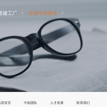
搭建工厂
走进中励展览
/
/
品质宣言
中励团队
人才发展
联系我们