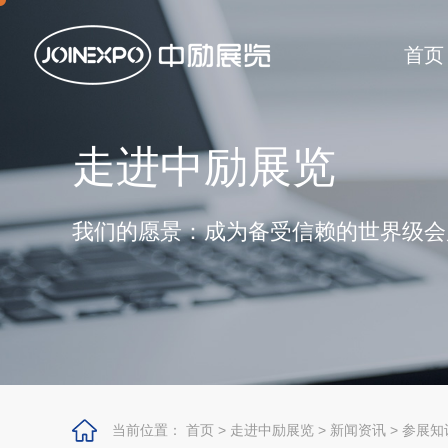
首页
走进中励展览
我们的愿景：成为备受信赖的世界级会
当前位置：
首页
>
走进中励展览
>
新闻资讯
>
参展知