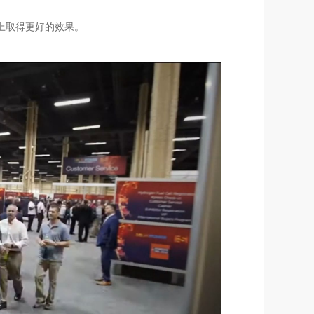
上取得更好的效果。