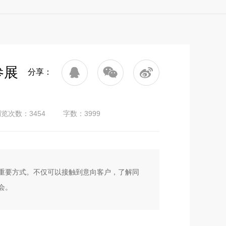
参展
分享：
览次数：3454
字数：3999
重要方式。不仅可以接触到意向客户，了解同
会。