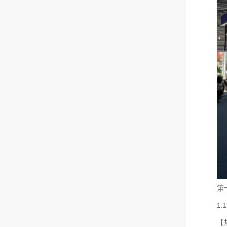
第
1
【