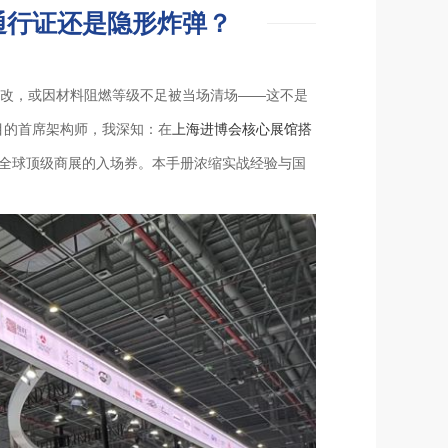
通行证还是隐形炸弹？
整改，或因材料阻燃等级不足被当场清场——这不是
目的首席架构师，我深知：在
上海进博会核心展馆搭
是全球顶级商展的入场券。本手册浓缩实战经验与国