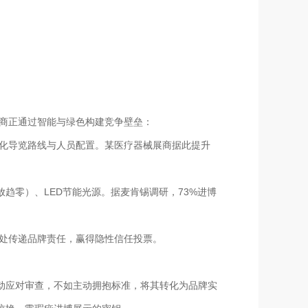
展商正通过智能与绿色构建竞争壁垒：
实时优化导览路线与人员配置。某医疗器械展商据此提升
放趋零）、LED节能光源。据麦肯锡调研，73%进博
节处传递品牌责任，赢得隐性信任投票。
动应对审查，不如主动拥抱标准，将其转化为品牌实