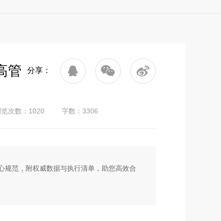
高管
分享：
览次数：1020
字数：3306
心规范，附权威数据与执行清单，助您高效合