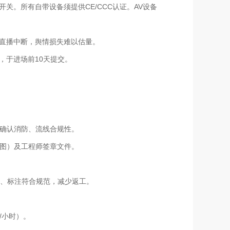
关。所有自带设备须提供CE/CCC认证。AV设备
场直播中断，舆情损失难以估量。
，于进场前10天提交。
，确认消防、流线合规性。
构图）及工程师签章文件。
层、标注符合规范，减少返工。
/小时）。