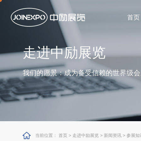
首页
走进中励展览
我们的愿景：成为备受信赖的世界级会
当前位置：
首页
>
走进中励展览
>
新闻资讯
>
参展知