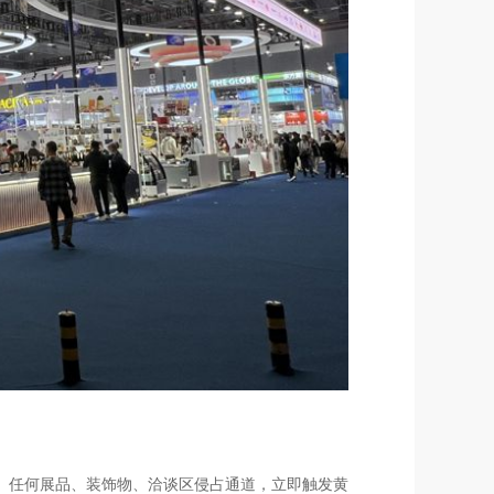
标准）。任何展品、装饰物、洽谈区侵占通道，立即触发黄