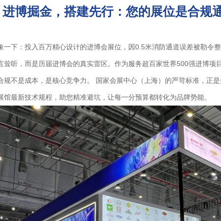
进博掘金，搭建先行：您的展位是合规
象一下：投入百万精心设计的进博会展位，因0.5米消防通道误差被勒令
言耸听，而是历届进博会的真实雷区。作为服务超百家世界500强进博项
合规不是成本，是核心竞争力。 国家会展中心（上海）的严苛标准，正
展馆最新技术规程，助您精准避坑，让每一分预算都转化为品牌势能。