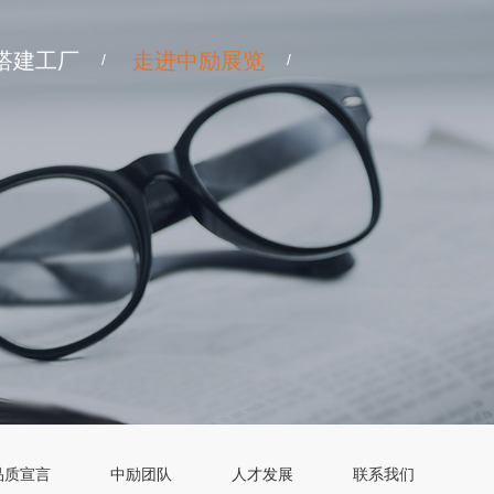
搭建工厂
走进中励展览
/
/
品质宣言
中励团队
人才发展
联系我们