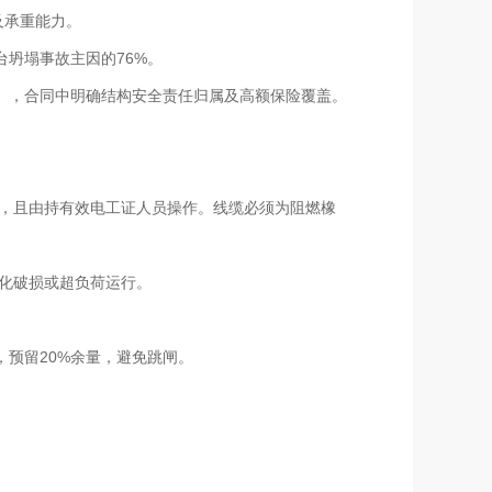
）及承重能力。
台坍塌事故主因的76%。
有），合同中明确结构安全责任归属及高额保险覆盖。
V），且由持有效电工证人员操作。线缆必须为阻燃橡
老化破损或超负荷运行。
预留20%余量，避免跳闸。