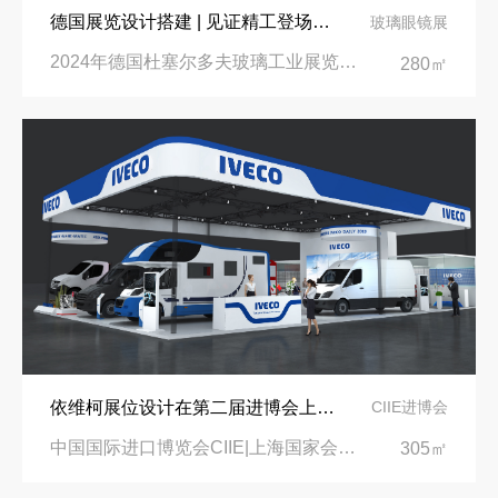
德国展览设计搭建 | 见证精工登场玻璃工业展览会 Glasstec 2024
玻璃眼镜展
2024年德国杜塞尔多夫玻璃工业展览会Glasstec|德国杜塞尔多夫会展中心
280㎡
依维柯展位设计在第二届进博会上吸引万千瞩目
CIIE进博会
中国国际进口博览会CIIE|上海国家会展中心
305㎡