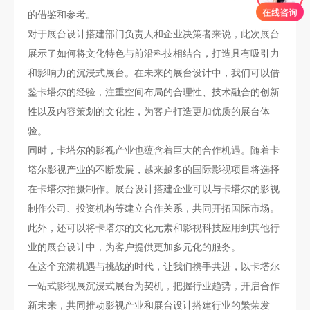
的借鉴和参考。
对于展台设计搭建部门负责人和企业决策者来说，此次展台
展示了如何将文化特色与前沿科技相结合，打造具有吸引力
和影响力的沉浸式展台。在未来的展台设计中，我们可以借
鉴卡塔尔的经验，注重空间布局的合理性、技术融合的创新
性以及内容策划的文化性，为客户打造更加优质的展台体
验。
同时，卡塔尔的影视产业也蕴含着巨大的合作机遇。随着卡
塔尔影视产业的不断发展，越来越多的国际影视项目将选择
在卡塔尔拍摄制作。展台设计搭建企业可以与卡塔尔的影视
制作公司、投资机构等建立合作关系，共同开拓国际市场。
此外，还可以将卡塔尔的文化元素和影视科技应用到其他行
业的展台设计中，为客户提供更加多元化的服务。
在这个充满机遇与挑战的时代，让我们携手共进，以卡塔尔
一站式影视展沉浸式展台为契机，把握行业趋势，开启合作
新未来，共同推动影视产业和展台设计搭建行业的繁荣发