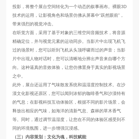
投影，将整个展台空间转化为一个动态的叙事画布。裸眼3D
技术的运用，让影视角色和场景仿佛从屏幕中“跃然眼前”，
带来强烈的视觉冲击。
在听觉方面，采用了基于对象的三维空间音频技术，将音源
精确定位，并与视觉元素的运动同步。当影片中出现飞机飞
过的场景时，您可以听到飞机从头顶呼啸而过的声音；当影
片中出现人物对话时，您可以清晰地分辨出声音来自哪个方
向。这种逼真的音效体验，让您仿佛置身于真实的影视场景
之中。
此外，展台还运用了气味散发系统和温湿度控制技术。在沙
漠文化影视还原区，您可以闻到浓郁的咖啡香气和沙漠特有
的气息；在影视科技互动体验区，根据不同的影片场景，会
释放出相应的气味，如海洋的清新气息、森林的草木香气
等。同时，通过调节温湿度，让您在不同的体验区感受到不
同的环境氛围，进一步增强沉浸感。
（三）内容策划：文化为魂，科技赋能