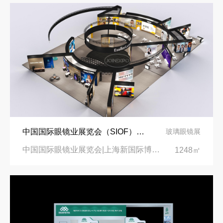
中国国际眼镜业展览会（SIOF）‌展台设计搭建-眼镜业巨头依视路陆逊梯卡
玻璃眼镜展
中国国际眼镜业展览会|上海新国际博览中心‌
1248㎡