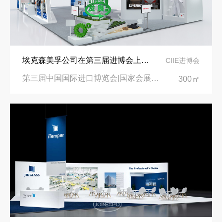
埃克森美孚公司在第三届进博会上展示非凡的展台搭建设计
CIIE进博会
第三届中国国际进口博览会|国家会展中心
300㎡