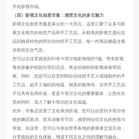
开拓影视市场。
（四）影视文化创意市集：感受文化的多元魅力
影视文化创意市集是展台的一大亮点，这里汇聚了众多与影
视文化相关的创意产品和手工艺品。从精美的影视主题纪念
品到独具特色的阿拉伯传统手工艺品，每一件商品都蕴含着
浓郁的文化气息。
您可以在这里挑选到印有卡塔尔电影海报的T恤、带有影视
角色形象的钥匙扣等纪念品，将这份独特的影视体验带回
家。同时，您还可以欣赏到阿拉伯传统手艺人现场制作的手
工艺品，如手工编织的地毯、精美的银饰等。这些手工艺品
不仅具有实用价值，更是卡塔尔文化的重要载体，让您在欣
赏的同时，深入了解卡塔尔的文化底蕴。
此外，市集还设置了文化表演区域。您可以欣赏到卡塔尔传
统的舞蹈表演、音乐演奏等节目，感受阿拉伯文化的热情与
奔放。在这里，您可以与来自世界各地的参观者交流互动，
分享彼此的文化体验，增进不同文化之间的理解与融合。