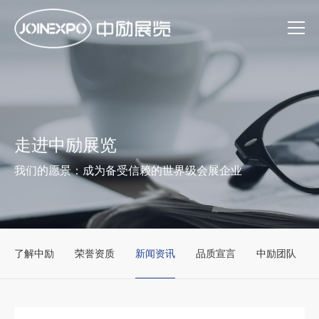
走进中励展览
我们的愿景：成为备受信赖的世界级会展企业
了解中励
荣誉资质
新闻资讯
品质宣言
中励团队