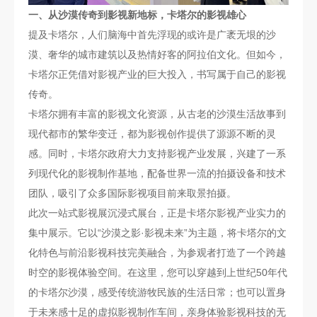
一、从沙漠传奇到影视新地标，卡塔尔的影视雄心
提及卡塔尔，人们脑海中首先浮现的或许是广袤无垠的沙
漠、奢华的城市建筑以及热情好客的阿拉伯文化。但如今，
卡塔尔正凭借对影视产业的巨大投入，书写属于自己的影视
传奇。
卡塔尔拥有丰富的影视文化资源，从古老的沙漠生活故事到
现代都市的繁华变迁，都为影视创作提供了源源不断的灵
感。同时，卡塔尔政府大力支持影视产业发展，兴建了一系
列现代化的影视制作基地，配备世界一流的拍摄设备和技术
团队，吸引了众多国际影视项目前来取景拍摄。
此次一站式影视展沉浸式展台，正是卡塔尔影视产业实力的
集中展示。它以“沙漠之影·影视未来”为主题，将卡塔尔的文
化特色与前沿影视科技完美融合，为参观者打造了一个跨越
时空的影视体验空间。在这里，您可以穿越到上世纪50年代
的卡塔尔沙漠，感受传统游牧民族的生活日常；也可以置身
于未来感十足的虚拟影视制作车间，亲身体验影视科技的无