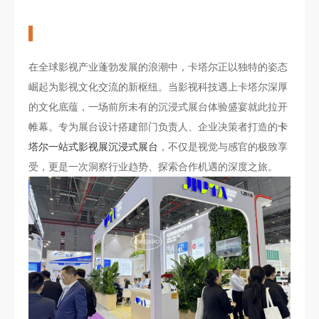
在全球影视产业蓬勃发展的浪潮中，卡塔尔正以独特的姿态
崛起为影视文化交流的新枢纽。当影视科技遇上卡塔尔深厚
的文化底蕴，一场前所未有的沉浸式展台体验盛宴就此拉开
帷幕。专为展台设计搭建部门负责人、企业决策者打造的
卡
塔尔一站式影视展沉浸式展台
，不仅是视觉与感官的极致享
受，更是一次洞察行业趋势、探索合作机遇的深度之旅。