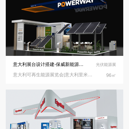
意大利展台设计搭建-保威新能源在意大利里米尼会展中心推出最新产品-中励展览设计策划公司
光伏能源展
意大利可再生能源展览会|意大利里米尼会展中心
96㎡