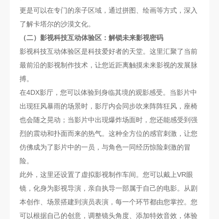
更是可以在专门的亲子区域，通过拼图、绘画等方式，深入
了解卡塔尔的沙漠文化。
（二）影视科技互动体验区：解锁未来影视密码
影视科技互动体验区是科技爱好者的天堂。这里汇聚了当前
最前沿的影视制作技术，让您近距离触摸未来影视的发展脉
搏。
在4DX影厅，您可以体验到身临其境的观影感受。当影片中
出现狂风暴雨的场景时，影厅内会同步吹来阵阵狂风，座椅
也会随之晃动；当影片中出现爆炸场面时，您还能感受到强
烈的震动和扑面而来的热气。这种全方位的感官刺激，让您
仿佛成为了影片中的一员，与角色一同经历惊险刺激的冒
险。
此外，这里还设置了虚拟影视制作车间。您可以戴上VR眼
镜，化身为影视导演，亲自执导一部属于自己的电影。从剧
本创作、场景搭建到演员表演，每一个环节都由您掌控。您
可以根据自己的创意，调整镜头角度、添加特效音效，体验