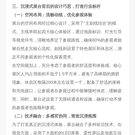
三、沉浸式展台背后的设计巧思，打造行业标杆
（一）空间布局：流畅动线，优化参观体验
展台的空间布局经过精心设计，采用了“主副线结合”的模
式。主线串联起四大核心体验区，通过地面标识、灯光引导
等视觉符号，清晰地界定了参观路线，确保80%的参观者能
够自然走完核心流程。副线则设置了特色展区和休息区，满
足不同参观者的个性化探索需求。
在空间规划上，充分考虑了参观者的舒适度和体验感。核心
展区人均占用面积不低于1.5平方米，避免了高峰期的拥挤
现象。休息区每隔200米左右设置一个，配备了舒适的座椅
和充电接口，让参观者在参观过程中能够随时休息，缓解疲
劳。同时，展台还设置了无障碍通道和设施，确保行动不便
的参观者也能顺利参观。
（二）技术融合：多感官协同，营造沉浸氛围
为了打造真正的沉浸式体验，展台融合了多种前沿技术。在
视觉方面，采用了大面积的LED屏幕、柔性屏以及地面互动