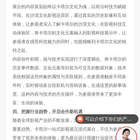
展台的内容策划始终以卡塔尔文化为魂，以前沿科技为赋能
手段。在沙漠文化影视还原区，通过真实的历史影像和互动
体验，让参观者深入了解卡塔尔的沙漠文化；在影视科技互
动体验区，将卡塔尔的文化元素融入到影视科技展示中，让
参观者在感受科技魅力的同时，也能领略到卡塔尔文化的独
特之处。
内容创作初期，就与技术实现进行了深度耦合。将卡塔尔的
历史事件数据、文化元素等封装为可交互的数据对象，技术
系统根据这些对象的属性与关联规则，在参观者触发不同条
件时，实时驱动多台投影机与音响设备，生成连贯的叙事场
景。这种内容与技术的共生循环，为参观者带来了更加丰
富、生动的体验。
可以介绍下你们的产品么
四、把握行业趋势，开启合作新机遇
随着全球影视产业的不断发展，沉浸式体验已经成为行业的
你们是怎么收费的呢
重要趋势。卡塔尔一站式影视展沉浸式展台，不仅为参观者
带来了前所未有的体验，更为展台设计搭建行业提供了宝贵