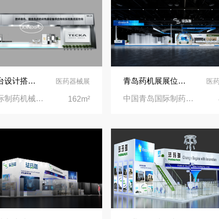
青岛展台设计搭建 | 台佳空调亮相青岛药机展
青岛药机展展位设计 | 珐玛珈在青岛药机展上推出新产品
医药器械展
医
青岛国际制药机械展博览会春季CIPM|山东青岛世界博览城
中国青岛国际制药机械展博览会春季CIPM|山东青岛世界博览城
162m²
再获殊荣！中励展览荣获世界制药原料中国展可持续金奖
看得见的品质：人民网对中励展览的采访报道