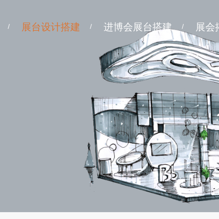
展台设计搭建
进博会展台搭建
展会
/
/
/