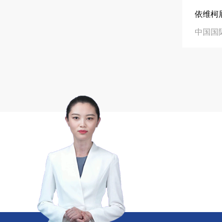
精于工 匠于心 技于艺
中励展览专注高品
在线咨询