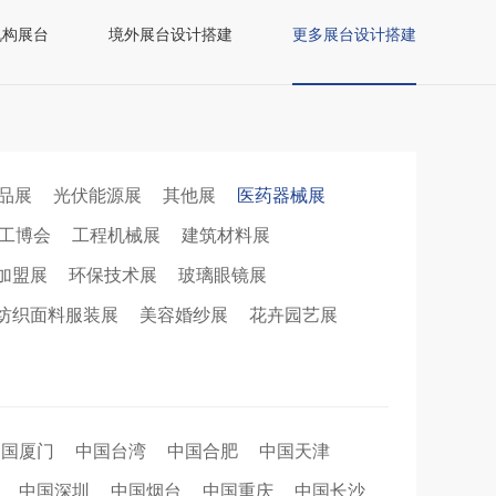
机构展台
境外展台设计搭建
更多展台设计搭建
品展
光伏能源展
其他展
医药器械展
工博会
工程机械展
建筑材料展
加盟展
环保技术展
玻璃眼镜展
纺织面料服装展
美容婚纱展
花卉园艺展
中国厦门
中国台湾
中国合肥
中国天津
中国深圳
中国烟台
中国重庆
中国长沙