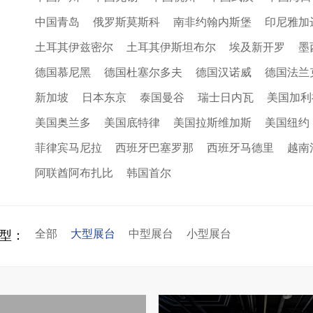
中国青岛
俄罗斯莫斯科
南非约翰内斯堡
印尼雅加
土耳其伊兹密尔
土耳其伊斯坦布尔
埃及新开罗
墨
德国慕尼黑
德国杜塞尔多夫
德国汉诺威
德国法兰
新加坡
日本东京
泰国曼谷
瑞士日内瓦
美国加利
美国奥兰多
美国底特律
美国拉斯维加斯
美国纽约
菲律宾马尼拉
西班牙巴塞罗那
西班牙马德里
越南
阿联酋阿布扎比
韩国首尔
全部
大型展台
中型展台
小型展台
型：