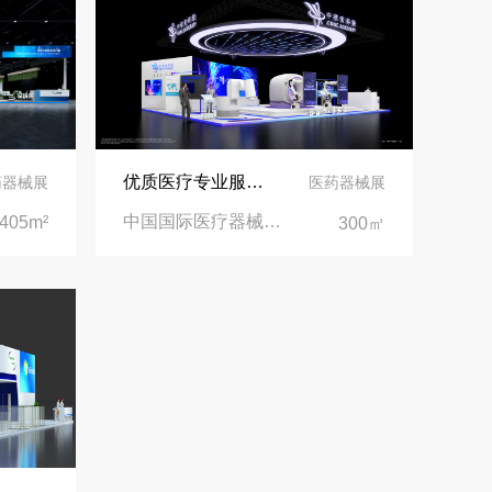
优质医疗专业服务商，中核安科锐展位设计与产品完美融合
药器械展
医药器械展
中国国际医疗器械博览会|深圳国际会展中心
405m²
300㎡
沙特阿拉伯跨境氢能展全流程展台验收现场｜避坑验收指南
拓展新市场：不得不学的境外展览会参展指南