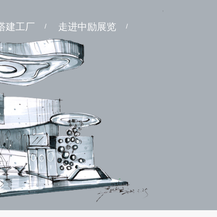
搭建工厂
走进中励展览
/
/