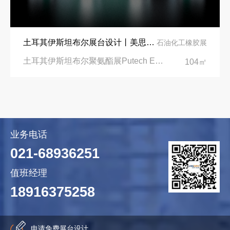
土耳其伊斯坦布尔展台设计丨美思德创新产品，打造聚氨酯行业标杆
石油化工橡胶展
土耳其伊斯坦布尔聚氨酯展Putech Eurasia|土耳其国际会展中心
104㎡
业务电话
021-68936251
值班经理
18916375258
申请免费展台设计