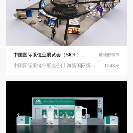
中国国际眼镜业展览会（SIOF）‌展台设计搭建-眼镜业巨头依视路陆逊梯卡
玻璃眼镜展
中国国际眼镜业展览会|上海新国际博览中心‌
1248㎡