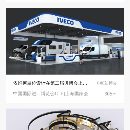
依维柯展位设计在第二届进博会上吸引万千瞩目
CIIE进博会
中国国际进口博览会CIIE|上海国家会展中心
305㎡