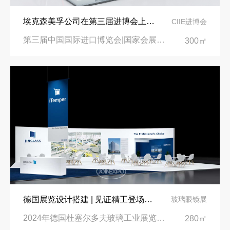
埃克森美孚公司在第三届进博会上展示非凡的展台搭建设计
CIIE进博会
第三届中国国际进口博览会|国家会展中心
300㎡
德国展览设计搭建 | 见证精工登场玻璃工业展览会 Glasstec 2024
玻璃眼镜展
2024年德国杜塞尔多夫玻璃工业展览会Glasstec|德国杜塞尔多夫会展中心
280㎡