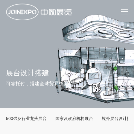
展台设计搭建
可靠托付，搭建全球贸易桥梁
500强及行业龙头展台
国家及政府机构展台
境外展台设计搭