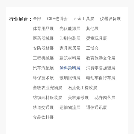
全部
CIIE进博会
五金工具展
仪器设备展
行业展台：
体育用品展
光伏能源展
其他展
医药器械展
印刷包装展
婴童玩具展
安防器材展
家具家居展
工博会
工程机械展
建筑材料展
教育旅游文化展
汽车汽配展
涂料染料展
消费零售加盟展
环保技术展
玻璃眼镜展
电动车自行车展
畜牧农业宠物展
石油化工橡胶展
纺织面料服装展
美容婚纱展
花卉园艺展
轨道交通展
运输物流展
通信通讯展
食品饮料展