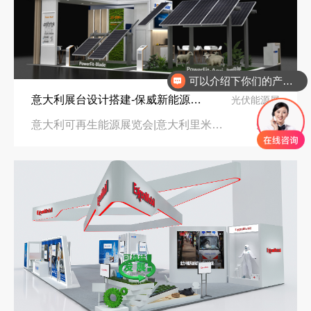
可以介绍下你们的产品么
意大利展台设计搭建-保威新能源在意大利里米尼会展中心推出最新产品-中励展览设计策划公司
光伏能源展
意大利可再生能源展览会|意大利里米尼会展中心
96㎡