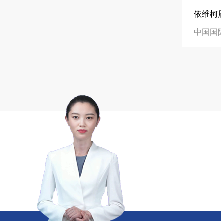
精于工 匠于心 技于艺
中励展览专注高品
在线咨询