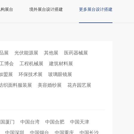
机构展台
境外展台设计搭建
更多展台设计搭建
品展
光伏能源展
其他展
医药器械展
工博会
工程机械展
建筑材料展
加盟展
环保技术展
玻璃眼镜展
纺织面料服装展
美容婚纱展
花卉园艺展
中国厦门
中国台湾
中国合肥
中国天津
中国深圳
中国烟台
中国重庆
中国长沙