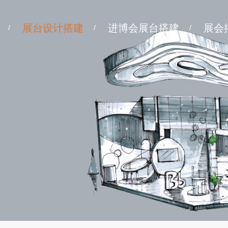
展台设计搭建
进博会展台搭建
展会
/
/
/