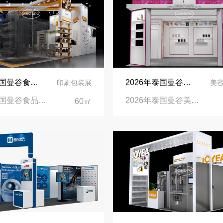
2026泰国曼谷食品饮料加工与包装机械展览会展台设计搭建公司
2026年泰国曼谷美容展览会展台设计搭建公司
印刷包装展
美
2026泰国曼谷食品饮料加工与包装机械展览会|曼谷IMPACT会展中心
2026年泰国曼谷美容展览会|泰国曼谷诗丽吉王后国家会议中心
60㎡
再获殊荣！中励展览荣获世界制药原料中国展可持续金奖
看得见的品质：人民网对中励展览的采访报道