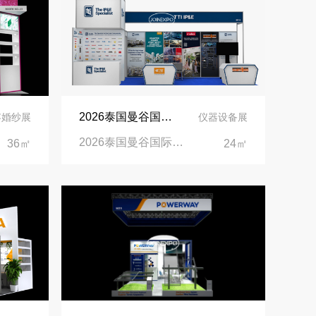
2026泰国曼谷国际电子生产设备暨微电子展览会展台设计搭建公司
容婚纱展
仪器设备展
2026泰国曼谷国际电子生产设备暨微电子展览会|泰国曼谷国际会展中心
36㎡
24㎡
印度智能家居展倒计时：智能展台设计区的3个致命陷阱与破局公式
拓展新市场：不得不学的境外展览会参展指南