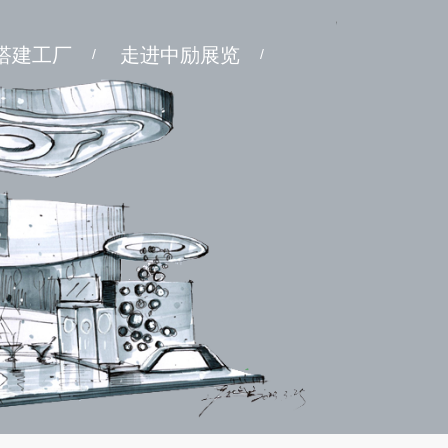
搭建工厂
走进中励展览
/
/