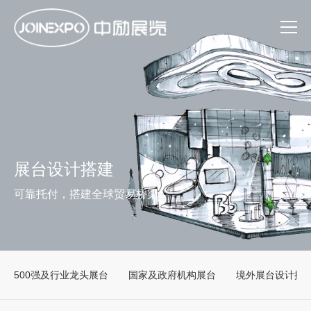
展台设计搭建
可靠托付，搭建全球贸易桥梁
500强及行业龙头展台
国家及政府机构展台
境外展台设计搭