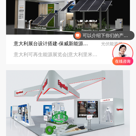
可以介绍下你们的产品么
意大利展台设计搭建-保威新能源在意大利里米尼会展中心推出最新产品-中励展览设计策划公司
光伏能源展
意大利可再生能源展览会|意大利里米尼会展中心
96㎡