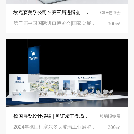
埃克森美孚公司在第三届进博会上展示非凡的展台搭建设计
CIIE进博会
第三届中国国际进口博览会|国家会展中心
300㎡
德国展览设计搭建 | 见证精工登场玻璃工业展览会 Glasstec 2024
玻璃眼镜展
2024年德国杜塞尔多夫玻璃工业展览会Glasstec|德国杜塞尔多夫会展中心
280㎡