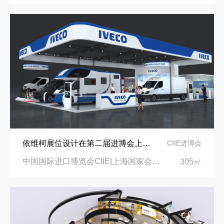
依维柯展位设计在第二届进博会上吸引万千瞩目
CIIE进博会
中国国际进口博览会CIIE|上海国家会展中心
305㎡