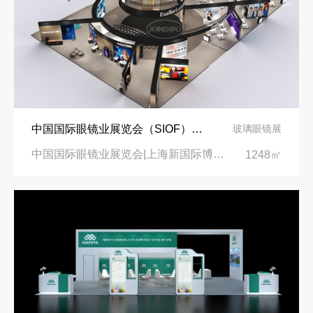
中国国际眼镜业展览会（SIOF）‌展台设计搭建-眼镜业巨头依视路陆逊梯卡
玻璃眼镜展
中国国际眼镜业展览会|上海新国际博览中心‌
1248㎡