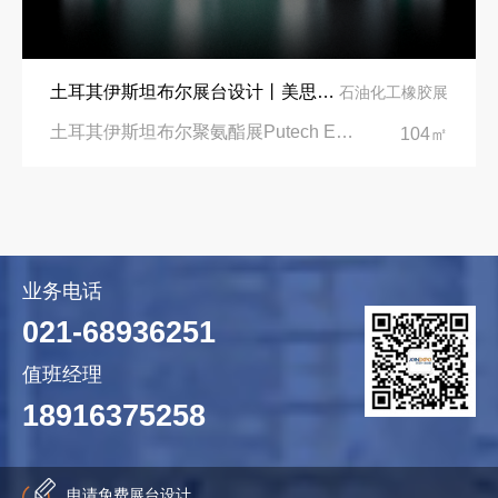
土耳其伊斯坦布尔展台设计丨美思德创新产品，打造聚氨酯行业标杆
石油化工橡胶展
土耳其伊斯坦布尔聚氨酯展Putech Eurasia|土耳其国际会展中心
104㎡
业务电话
021-68936251
值班经理
18916375258
申请免费展台设计