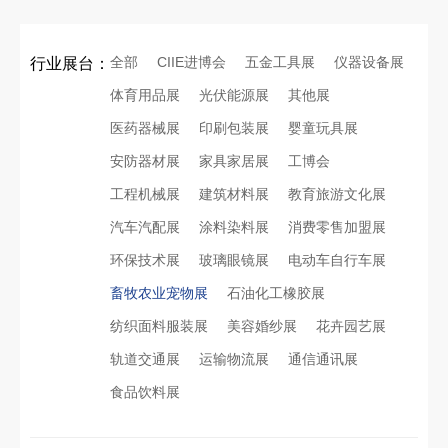
全部
CIIE进博会
五金工具展
仪器设备展
行业展台：
体育用品展
光伏能源展
其他展
医药器械展
印刷包装展
婴童玩具展
安防器材展
家具家居展
工博会
工程机械展
建筑材料展
教育旅游文化展
汽车汽配展
涂料染料展
消费零售加盟展
环保技术展
玻璃眼镜展
电动车自行车展
畜牧农业宠物展
石油化工橡胶展
纺织面料服装展
美容婚纱展
花卉园艺展
轨道交通展
运输物流展
通信通讯展
食品饮料展