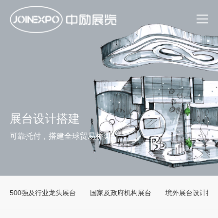
展台设计搭建
可靠托付，搭建全球贸易桥梁
500强及行业龙头展台
国家及政府机构展台
境外展台设计搭