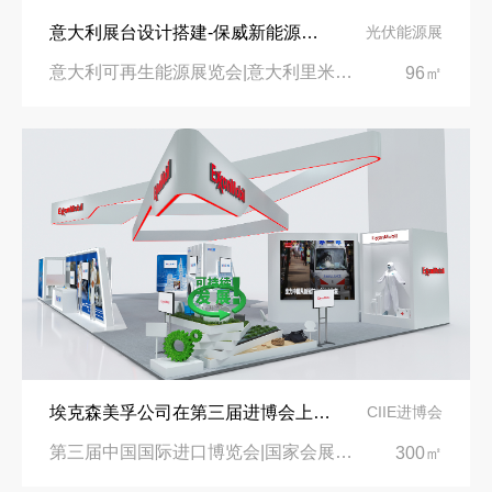
意大利展台设计搭建-保威新能源在意大利里米尼会展中心推出最新产品-中励展览设计策划公司
光伏能源展
意大利可再生能源展览会|意大利里米尼会展中心
96㎡
埃克森美孚公司在第三届进博会上展示非凡的展台搭建设计
CIIE进博会
第三届中国国际进口博览会|国家会展中心
300㎡