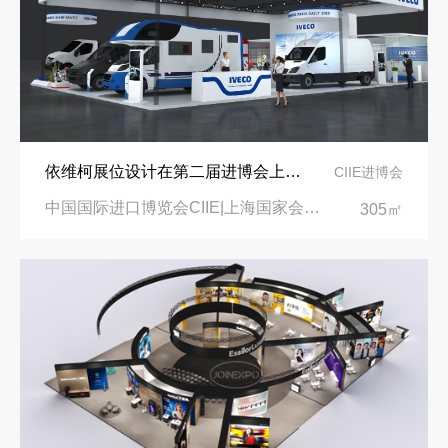
依维柯展位设计在第二届进博会上吸引万千瞩目
CIIE进博会
中国国际进口博览会CIIE|上海国家会展中心
305㎡