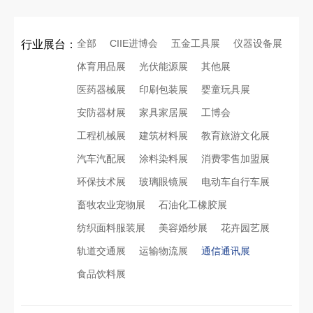
全部
CIIE进博会
五金工具展
仪器设备展
行业展台：
体育用品展
光伏能源展
其他展
医药器械展
印刷包装展
婴童玩具展
安防器材展
家具家居展
工博会
工程机械展
建筑材料展
教育旅游文化展
汽车汽配展
涂料染料展
消费零售加盟展
环保技术展
玻璃眼镜展
电动车自行车展
畜牧农业宠物展
石油化工橡胶展
纺织面料服装展
美容婚纱展
花卉园艺展
轨道交通展
运输物流展
通信通讯展
食品饮料展