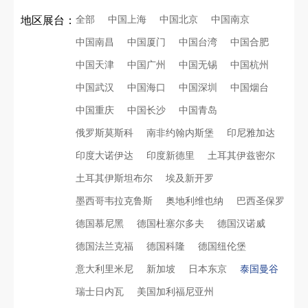
全部
中国上海
中国北京
中国南京
地区展台：
中国南昌
中国厦门
中国台湾
中国合肥
中国天津
中国广州
中国无锡
中国杭州
中国武汉
中国海口
中国深圳
中国烟台
中国重庆
中国长沙
中国青岛
俄罗斯莫斯科
南非约翰内斯堡
印尼雅加达
印度大诺伊达
印度新德里
土耳其伊兹密尔
土耳其伊斯坦布尔
埃及新开罗
墨西哥韦拉克鲁斯
奥地利维也纳
巴西圣保罗
德国慕尼黑
德国杜塞尔多夫
德国汉诺威
德国法兰克福
德国科隆
德国纽伦堡
意大利里米尼
新加坡
日本东京
泰国曼谷
瑞士日内瓦
美国加利福尼亚州