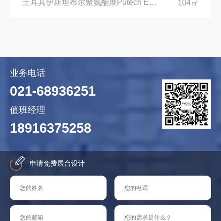
土耳其伊斯坦布尔聚氨酯展Putech Eurasia|土耳其国际会展中心
104㎡
业务电话
021-68936251
值班经理
18916375258
申请免费展台设计