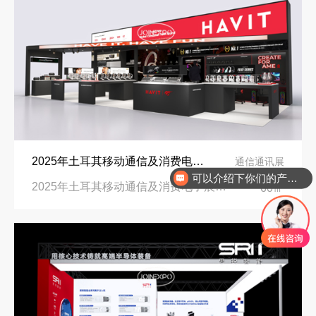
再获殊荣！中励展览荣获世界制药原料中国展可持续金奖
可以介绍下你们的产品么
2025年土耳其移动通信及消费电子展IMEX展台设计搭建公司
通信通讯展
你们是怎么收费的呢
看得见的品质：人民网对中励展览的采访报道
沙特阿拉伯跨境氢能展全流程展台验收现场｜避坑验收指南
2025年土耳其移动通信及消费电子展IMEX|土耳其伊斯坦布尔国际会展中心
60㎡
拓展新市场：不得不学的境外展览会参展指南
进博会倒计时5天！中励展览奋斗在进博会开幕式之前！
公司国外参展总结报告参考模板范文
凝心聚力，逐浪盛夏｜中励展览 2026 年 7 月莫干山三日团建之旅圆满收官