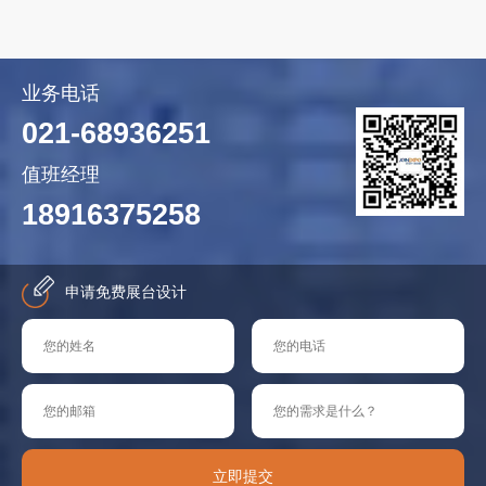
业务电话
021-68936251
值班经理
18916375258
申请免费展台设计
立即提交