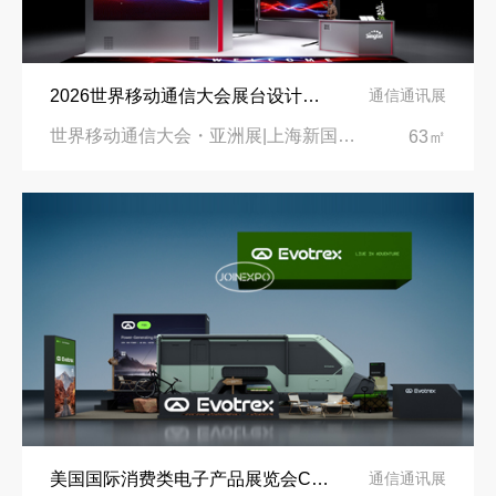
2026世界移动通信大会展台设计搭建公司
通信通讯展
世界移动通信大会・亚洲展|上海新国际博览中心
63㎡
美国国际消费类电子产品展览会CES2026展台设计搭建公司
通信通讯展