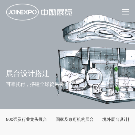
展台设计搭建
可靠托付，搭建全球贸易桥梁
500强及行业龙头展台
国家及政府机构展台
境外展台设计搭