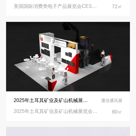
美国国际消费类电子产品展览会CES2026|拉斯维加斯会议中心
72㎡
2025年土耳其矿业及矿山机械展览会展台设计搭建公司
通信通讯展
2025年土耳其矿业及矿山机械展览会（MINEX Izmir）|土耳其伊兹密尔会展中心
80㎡