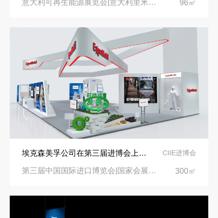
意大利可再生能源展览会|意大利里米尼会展中心
96㎡
埃克森美孚公司在第三届进博会上展示非凡的展台搭建设计
CIIE进博会
第三届中国国际进口博览会|国家会展中心
300㎡