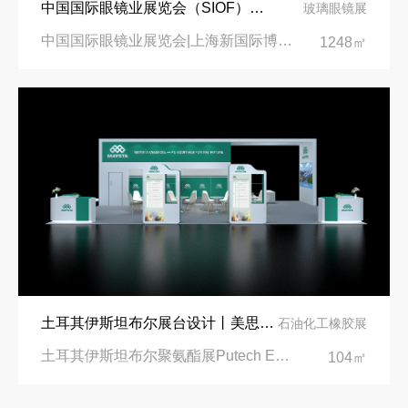
中国国际眼镜业展览会（SIOF）‌展台设计搭建-眼镜业巨头依视路陆逊梯卡
玻璃眼镜展
中国国际眼镜业展览会|上海新国际博览中心‌
1248㎡
土耳其伊斯坦布尔展台设计丨美思德创新产品，打造聚氨酯行业标杆
石油化工橡胶展
土耳其伊斯坦布尔聚氨酯展Putech Eurasia|土耳其国际会展中心
104㎡