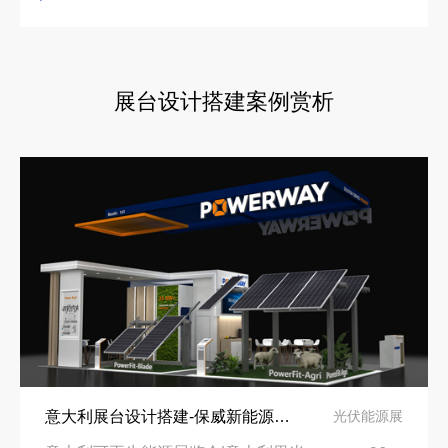
拓展新市场：不得不学的境外展览会参展指南
展台设计搭建案例赏析
意大利展台设计搭建-保威新能源在意大利里米尼会展中心推出最新产品-中励展览设计策划公司
光伏能源展