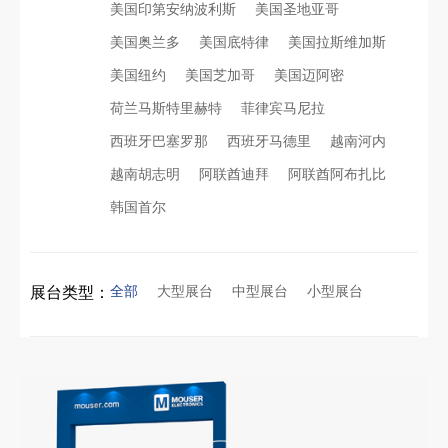
美国印第安纳波利斯
美国圣地亚哥
美国奥兰多
美国底特律
美国拉斯维加斯
美国纽约
美国芝加哥
美国迈阿密
荷兰马斯特里赫特
菲律宾马尼拉
西班牙巴塞罗那
西班牙马德里
越南河内
越南胡志明
阿联酋迪拜
阿联酋阿布扎比
韩国首尔
全部
大型展台
中型展台
小型展台
展台类型：