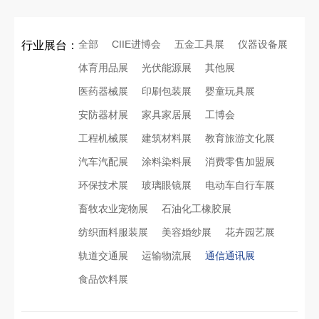
全部
CIIE进博会
五金工具展
仪器设备展
行业展台：
体育用品展
光伏能源展
其他展
医药器械展
印刷包装展
婴童玩具展
安防器材展
家具家居展
工博会
工程机械展
建筑材料展
教育旅游文化展
汽车汽配展
涂料染料展
消费零售加盟展
环保技术展
玻璃眼镜展
电动车自行车展
畜牧农业宠物展
石油化工橡胶展
纺织面料服装展
美容婚纱展
花卉园艺展
轨道交通展
运输物流展
通信通讯展
食品饮料展