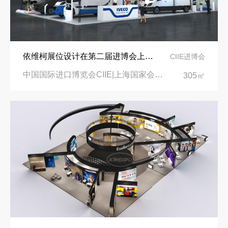
依维柯展位设计在第二届进博会上吸引万千瞩目
CIIE进博会
中国国际进口博览会CIIE|上海国家会展中心
305㎡