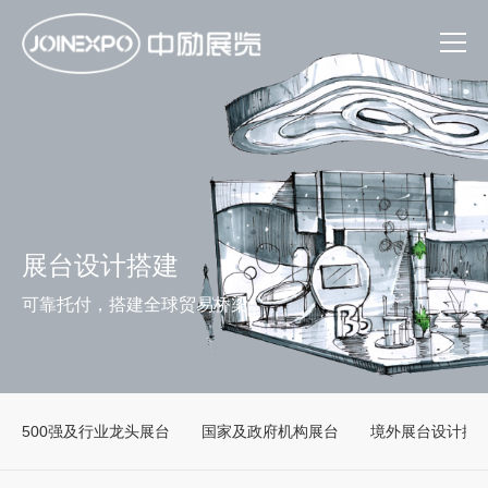
展台设计搭建
可靠托付，搭建全球贸易桥梁
500强及行业龙头展台
国家及政府机构展台
境外展台设计搭