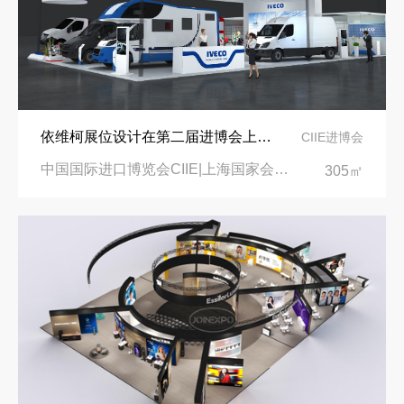
依维柯展位设计在第二届进博会上吸引万千瞩目
CIIE进博会
中国国际进口博览会CIIE|上海国家会展中心
305㎡