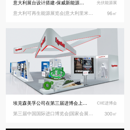
意大利展台设计搭建-保威新能源在意大利里米尼会展中心推出最新产品-中励展览设计策划公司
光伏能源展
意大利可再生能源展览会|意大利里米尼会展中心
96㎡
埃克森美孚公司在第三届进博会上展示非凡的展台搭建设计
CIIE进博会
第三届中国国际进口博览会|国家会展中心
300㎡