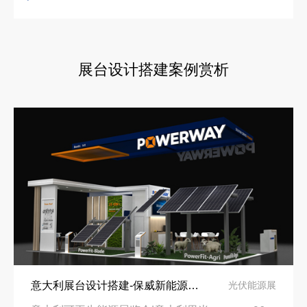
拓展新市场：不得不学的境外展览会参展指南
展台设计搭建案例赏析
意大利展台设计搭建-保威新能源在意大利里米尼会展中心推出最新产品-中励展览设计策划公司
光伏能源展