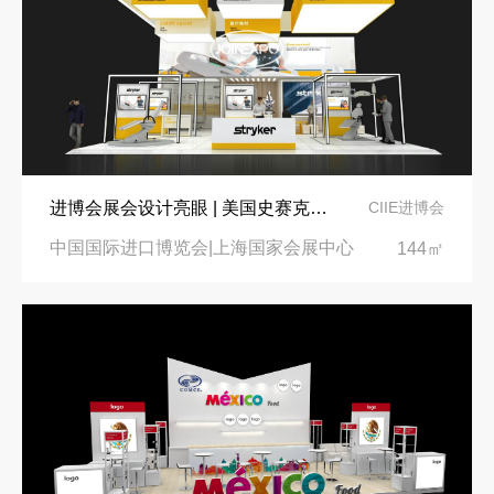
进博会展会设计亮眼 | 美国史赛克展现骨科及医疗技术
CIIE进博会
中国国际进口博览会|上海国家会展中心
144㎡