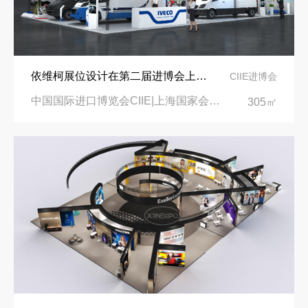
依维柯展位设计在第二届进博会上吸引万千瞩目
CIIE进博会
中国国际进口博览会CIIE|上海国家会展中心
305㎡