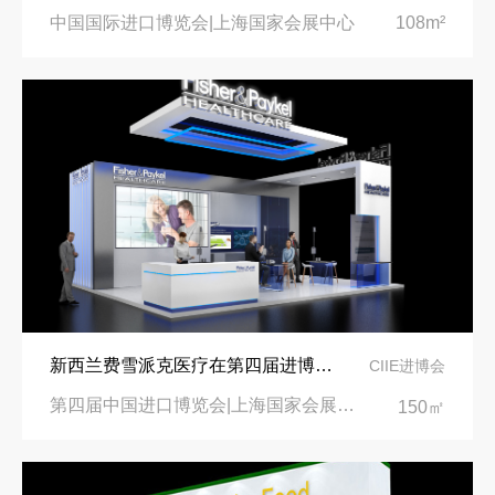
中国国际进口博览会|上海国家会展中心
108m²
新西兰费雪派克医疗在第四届进博会上受到广泛关注
CIIE进博会
第四届中国进口博览会|上海国家会展中心
150㎡