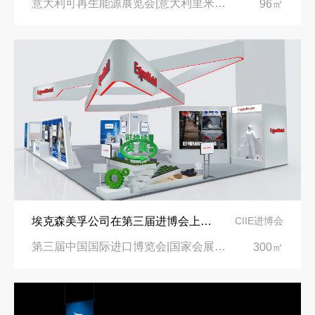
意大利可再生能源展览会|意大利里米尼会展中心
96㎡
埃克森美孚公司在第三届进博会上展示非凡的展台搭建设计
CIIE进博会
第三届中国国际进口博览会|国家会展中心
300㎡