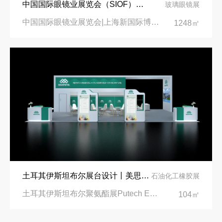
中国国际眼镜业展览会（SIOF）‌展台设计搭建-眼镜业巨头依视路陆逊梯卡
玻璃眼镜展
中国国际眼镜业展览会|上海新国际博览中心‌
1248㎡
土耳其伊斯坦布尔展台设计丨美思德创新产品，打造聚氨酯行业标杆
石油化工橡胶展
土耳其伊斯坦布尔聚氨酯展Putech Eurasia|土耳其国际会展中心
104㎡