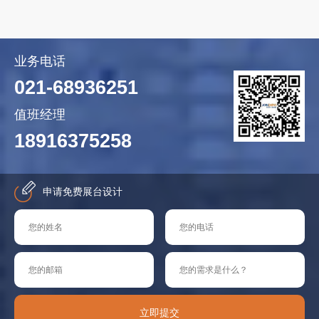
业务电话
021-68936251
值班经理
18916375258
申请免费展台设计
立即提交