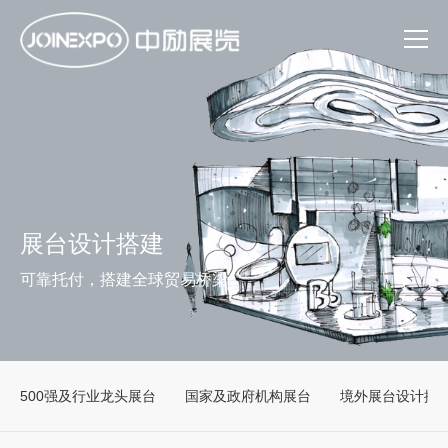
展台设计搭建
可靠托付，搭建全球贸易桥梁
500强及行业龙头展台
国家及政府机构展台
境外展台设计搭