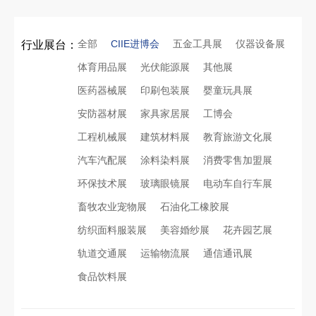
全部
CIIE进博会
五金工具展
仪器设备展
行业展台：
体育用品展
光伏能源展
其他展
医药器械展
印刷包装展
婴童玩具展
安防器材展
家具家居展
工博会
工程机械展
建筑材料展
教育旅游文化展
汽车汽配展
涂料染料展
消费零售加盟展
环保技术展
玻璃眼镜展
电动车自行车展
畜牧农业宠物展
石油化工橡胶展
纺织面料服装展
美容婚纱展
花卉园艺展
轨道交通展
运输物流展
通信通讯展
食品饮料展