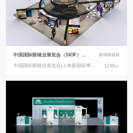
中国国际眼镜业展览会（SIOF）‌展台设计搭建-眼镜业巨头依视路陆逊梯卡
玻璃眼镜展
中国国际眼镜业展览会|上海新国际博览中心‌
1248㎡