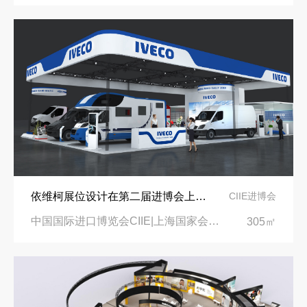
依维柯展位设计在第二届进博会上吸引万千瞩目
CIIE进博会
中国国际进口博览会CIIE|上海国家会展中心
305㎡