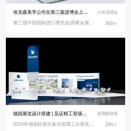
埃克森美孚公司在第三届进博会上展示非凡的展台搭建设计
CIIE进博会
第三届中国国际进口博览会|国家会展中心
300㎡
德国展览设计搭建 | 见证精工登场玻璃工业展览会 Glasstec 2024
玻璃眼镜展
2024年德国杜塞尔多夫玻璃工业展览会Glasstec|德国杜塞尔多夫会展中心
280㎡