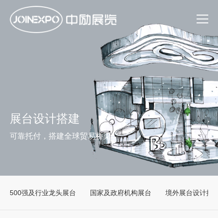
展台设计搭建
可靠托付，搭建全球贸易桥梁
500强及行业龙头展台
国家及政府机构展台
境外展台设计搭