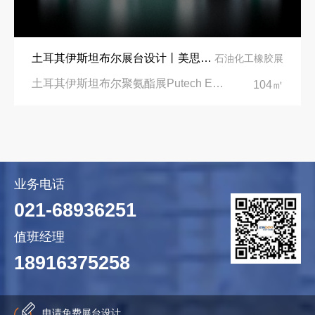
土耳其伊斯坦布尔展台设计丨美思德创新产品，打造聚氨酯行业标杆
石油化工橡胶展
土耳其伊斯坦布尔聚氨酯展Putech Eurasia|土耳其国际会展中心
104㎡
业务电话
021-68936251
值班经理
18916375258
申请免费展台设计