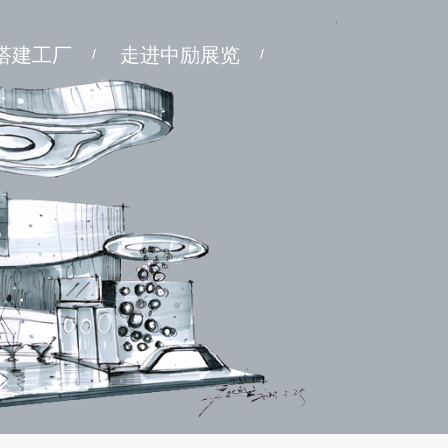
搭建工厂
走进中励展览
/
/