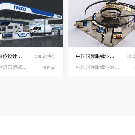
依维柯展位设计在第二届进博会上吸引万千瞩目
中国国际眼镜业展览会（SIOF）‌展台设计搭建-眼镜业巨头依视路陆逊梯卡
CIIE进博会
玻
中国国际进口博览会CIIE|上海国家会展中心
中国国际眼镜业展览会|上海新国际博览中心‌
305㎡
业务电话