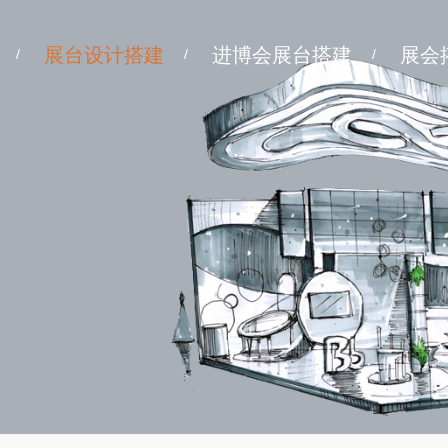
展台设计搭建
进博会展台搭建
展会
/
/
/