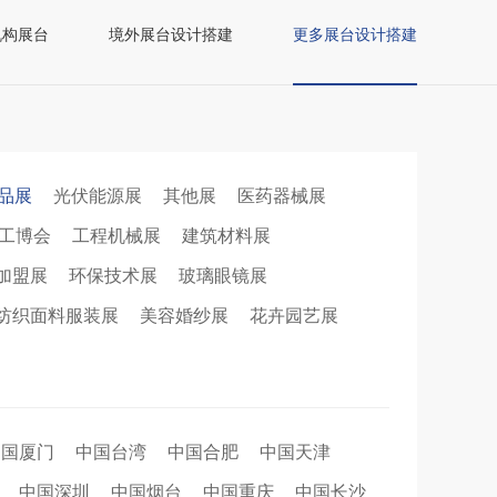
机构展台
境外展台设计搭建
更多展台设计搭建
品展
光伏能源展
其他展
医药器械展
工博会
工程机械展
建筑材料展
加盟展
环保技术展
玻璃眼镜展
纺织面料服装展
美容婚纱展
花卉园艺展
中国厦门
中国台湾
中国合肥
中国天津
中国深圳
中国烟台
中国重庆
中国长沙