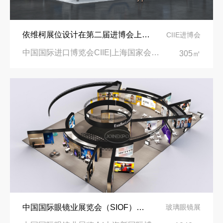
依维柯展位设计在第二届进博会上吸引万千瞩目
CIIE进博会
中国国际进口博览会CIIE|上海国家会展中心
305㎡
中国国际眼镜业展览会（SIOF）‌展台设计搭建-眼镜业巨头依视路陆逊梯卡
玻璃眼镜展