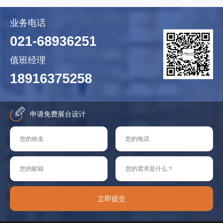
业务电话
021-68936251
值班经理
18916375258
申请免费展台设计
立即提交