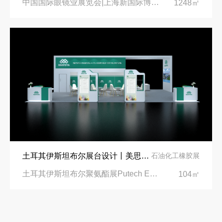
中国国际眼镜业展览会|上海新国际博览中心‌
1248㎡
土耳其伊斯坦布尔展台设计丨美思德创新产品，打造聚氨酯行业标杆
石油化工橡胶展
土耳其伊斯坦布尔聚氨酯展Putech Eurasia|土耳其国际会展中心
104㎡