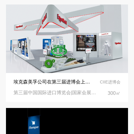
埃克森美孚公司在第三届进博会上展示非凡的展台搭建设计
CIIE进博会
第三届中国国际进口博览会|国家会展中心
300㎡