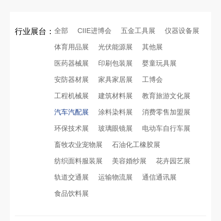
全部
CIIE进博会
五金工具展
仪器设备展
行业展台：
体育用品展
光伏能源展
其他展
医药器械展
印刷包装展
婴童玩具展
安防器材展
家具家居展
工博会
工程机械展
建筑材料展
教育旅游文化展
汽车汽配展
涂料染料展
消费零售加盟展
环保技术展
玻璃眼镜展
电动车自行车展
畜牧农业宠物展
石油化工橡胶展
纺织面料服装展
美容婚纱展
花卉园艺展
轨道交通展
运输物流展
通信通讯展
食品饮料展