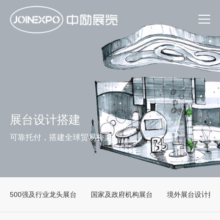
展台设计搭建
可靠托付，搭建全球贸易桥梁
500强及行业龙头展台
国家及政府机构展台
境外展台设计搭