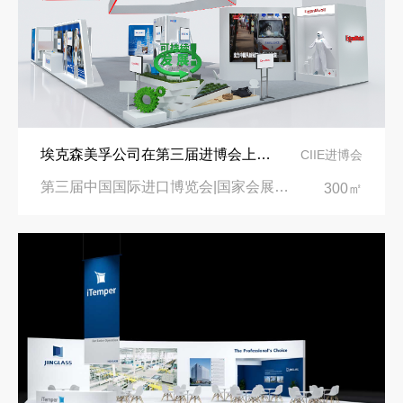
埃克森美孚公司在第三届进博会上展示非凡的展台搭建设计
CIIE进博会
第三届中国国际进口博览会|国家会展中心
300㎡