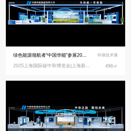
绿色能源领航者“中国华能”参展‌2025上海国际碳中和博览会
环保技术展
‌2025上海国际碳中和博览会|上海新国际博览中心
496㎡