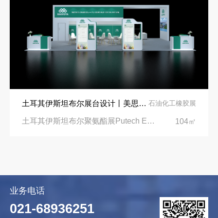
土耳其伊斯坦布尔展台设计丨美思德创新产品，打造聚氨酯行业标杆
石油化工橡胶展
土耳其伊斯坦布尔聚氨酯展Putech Eurasia|土耳其国际会展中心
104㎡
业务电话
021-68936251