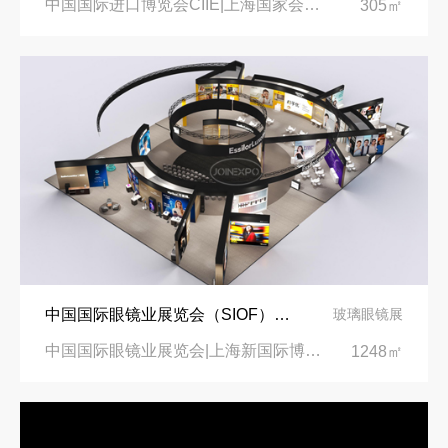
中国国际进口博览会CIIE|上海国家会展中心
305㎡
中国国际眼镜业展览会（SIOF）‌展台设计搭建-眼镜业巨头依视路陆逊梯卡
玻璃眼镜展
中国国际眼镜业展览会|上海新国际博览中心‌
1248㎡