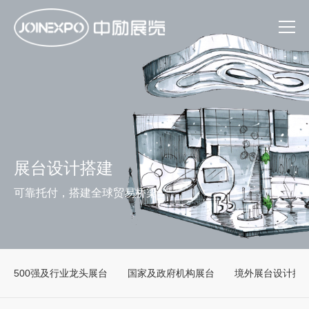
展台设计搭建
可靠托付，搭建全球贸易桥梁
500强及行业龙头展台
国家及政府机构展台
境外展台设计搭