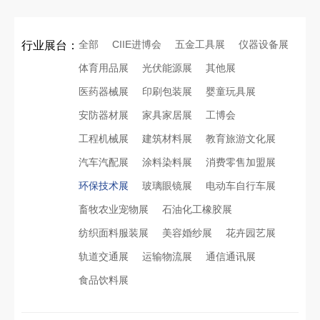
全部
CIIE进博会
五金工具展
仪器设备展
行业展台：
体育用品展
光伏能源展
其他展
医药器械展
印刷包装展
婴童玩具展
安防器材展
家具家居展
工博会
工程机械展
建筑材料展
教育旅游文化展
汽车汽配展
涂料染料展
消费零售加盟展
环保技术展
玻璃眼镜展
电动车自行车展
畜牧农业宠物展
石油化工橡胶展
纺织面料服装展
美容婚纱展
花卉园艺展
轨道交通展
运输物流展
通信通讯展
食品饮料展