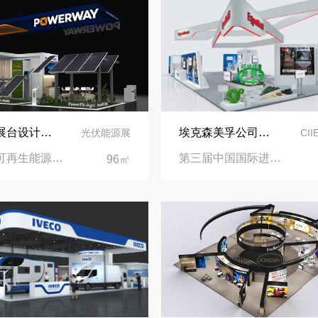
再获殊荣！中励展览荣获世界制药原料中国展可持续金奖
看得见的品质：人民网对中励展览的采访报道
意大利展台设计搭建-保威新能源在意大利里米尼会展中心推出最新产品-中励展览设计策划公司
埃克森美孚公司在第三届进博会上展示非凡的展台搭建设计
光伏能源展
CI
意大利可再生能源展览会|意大利里米尼会展中心
第三届中国国际进口博览会|国家会展中心
96㎡