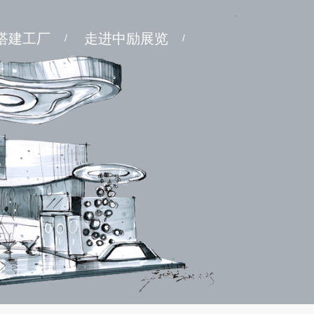
搭建工厂
走进中励展览
/
/