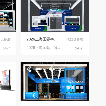
2026上海国际半导体展览会展台设计搭建公司
器设备展
仪器设备展
2026上海国际半导体展览会|上海新国际博览中心
54㎡
54㎡
沙特阿拉伯跨境氢能展全流程展台验收现场｜避坑验收指南
拓展新市场：不得不学的境外展览会参展指南
公司国外参展总结报告参考模板范文