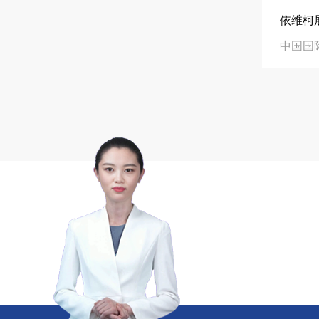
精于工 匠于心 技于艺
中励展览专注高品
在线咨询