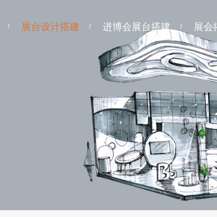
展台设计搭建
进博会展台搭建
展会
/
/
/