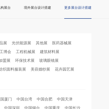
机构展台
境外展台设计搭建
更多展台设计搭建
品展
光伏能源展
其他展
医药器械展
工博会
工程机械展
建筑材料展
加盟展
环保技术展
玻璃眼镜展
纺织面料服装展
美容婚纱展
花卉园艺展
中国厦门
中国台湾
中国合肥
中国天津
中国深圳
中国烟台
中国重庆
中国长沙