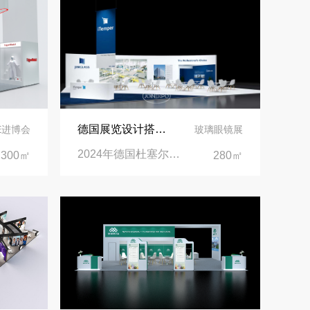
沙特阿拉伯跨境氢能展全流程展台验收现场｜避坑验收指南
拓展新市场：不得不学的境外展览会参展指南
德国展览设计搭建 | 见证精工登场玻璃工业展览会 Glasstec 2024
IE进博会
玻璃眼镜展
2024年德国杜塞尔多夫玻璃工业展览会Glasstec|德国杜塞尔多夫会展中心
300㎡
280㎡