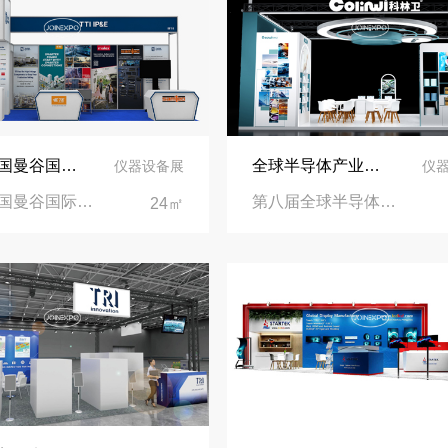
2026泰国曼谷国际电子生产设备暨微电子展览会展台设计搭建公司
全球半导体产业（重庆）博览会展台设计搭建公司
仪器设备展
仪
2026泰国曼谷国际电子生产设备暨微电子展览会|泰国曼谷国际会展中心
第八届全球半导体产业（重庆）博览会|重庆国际博览中心
24㎡
再获殊荣！中励展览荣获世界制药原料中国展可持续金奖
看得见的品质：人民网对中励展览的采访报道
进博会倒计时5天！中励展览奋斗在进博会开幕式之前！