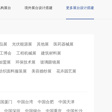
机构展台
境外展台设计搭建
更多展台设计搭建
品展
光伏能源展
其他展
医药器械展
工博会
工程机械展
建筑材料展
加盟展
环保技术展
玻璃眼镜展
纺织面料服装展
美容婚纱展
花卉园艺展
中国厦门
中国台湾
中国合肥
中国天津
中国深圳
中国烟台
中国重庆
中国长沙