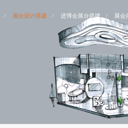
展台设计搭建
进博会展台搭建
展会
/
/
/