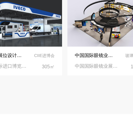
依维柯展位设计在第二届进博会上吸引万千瞩目
中国国际眼镜业展览会（SIOF）‌展台设计搭建-眼镜业巨头依视路陆逊梯卡
CIIE进博会
玻
中国国际进口博览会CIIE|上海国家会展中心
中国国际眼镜业展览会|上海新国际博览中心‌
305㎡
业务电话