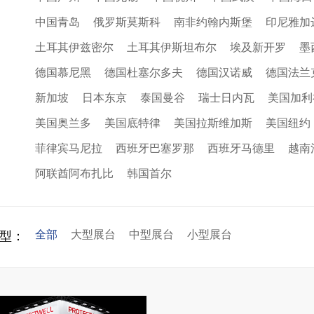
中国青岛
俄罗斯莫斯科
南非约翰内斯堡
印尼雅加
土耳其伊兹密尔
土耳其伊斯坦布尔
埃及新开罗
墨
德国慕尼黑
德国杜塞尔多夫
德国汉诺威
德国法兰
新加坡
日本东京
泰国曼谷
瑞士日内瓦
美国加利
美国奥兰多
美国底特律
美国拉斯维加斯
美国纽约
菲律宾马尼拉
西班牙巴塞罗那
西班牙马德里
越南
阿联酋阿布扎比
韩国首尔
全部
大型展台
中型展台
小型展台
型：