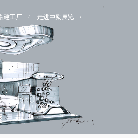
搭建工厂
走进中励展览
/
/