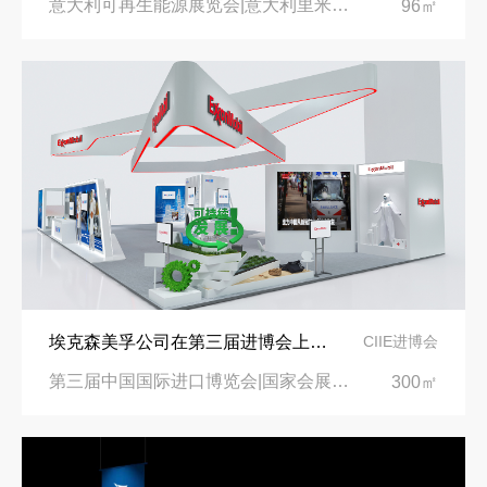
意大利可再生能源展览会|意大利里米尼会展中心
96㎡
埃克森美孚公司在第三届进博会上展示非凡的展台搭建设计
CIIE进博会
第三届中国国际进口博览会|国家会展中心
300㎡