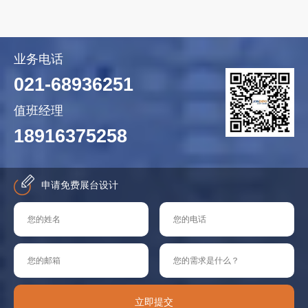
业务电话
021-68936251
值班经理
18916375258
申请免费展台设计
立即提交