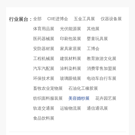
全部
CIIE进博会
五金工具展
仪器设备展
行业展台：
体育用品展
光伏能源展
其他展
医药器械展
印刷包装展
婴童玩具展
安防器材展
家具家居展
工博会
工程机械展
建筑材料展
教育旅游文化展
汽车汽配展
涂料染料展
消费零售加盟展
环保技术展
玻璃眼镜展
电动车自行车展
畜牧农业宠物展
石油化工橡胶展
纺织面料服装展
美容婚纱展
花卉园艺展
轨道交通展
运输物流展
通信通讯展
食品饮料展