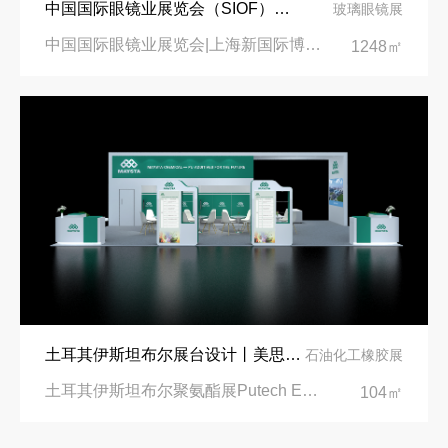
中国国际眼镜业展览会（SIOF）‌展台设计搭建-眼镜业巨头依视路陆逊梯卡
玻璃眼镜展
中国国际眼镜业展览会|上海新国际博览中心‌
1248㎡
土耳其伊斯坦布尔展台设计丨美思德创新产品，打造聚氨酯行业标杆
石油化工橡胶展
土耳其伊斯坦布尔聚氨酯展Putech Eurasia|土耳其国际会展中心
104㎡