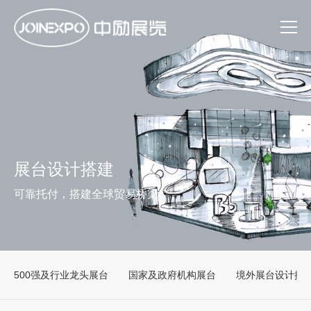
展台设计搭建
可靠托付，搭建全球贸易桥梁
500强及行业龙头展台
国家及政府机构展台
境外展台设计搭