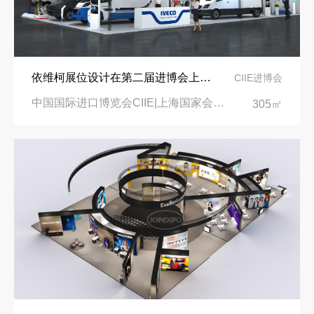
依维柯展位设计在第二届进博会上吸引万千瞩目
CIIE进博会
中国国际进口博览会CIIE|上海国家会展中心
305㎡