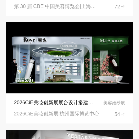
第 30 届 CBE 中国美容博览会|上海新国际博览中心
72㎡
2026CiE美妆创新展展台设计搭建公司
美容婚纱展
2026CiE美妆创新展|杭州国际博览中心
54㎡