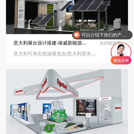
可以介绍下你们的产品么
你们是怎么收费的呢
意大利展台设计搭建-保威新能源在意大利里米尼会展中心推出最新产品-中励展览设计策划公司
光伏能源展
意大利可再生能源展览会|意大利里米尼会展中心
96㎡