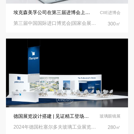
埃克森美孚公司在第三届进博会上展示非凡的展台搭建设计
CIIE进博会
第三届中国国际进口博览会|国家会展中心
300㎡
德国展览设计搭建 | 见证精工登场玻璃工业展览会 Glasstec 2024
玻璃眼镜展
2024年德国杜塞尔多夫玻璃工业展览会Glasstec|德国杜塞尔多夫会展中心
280㎡