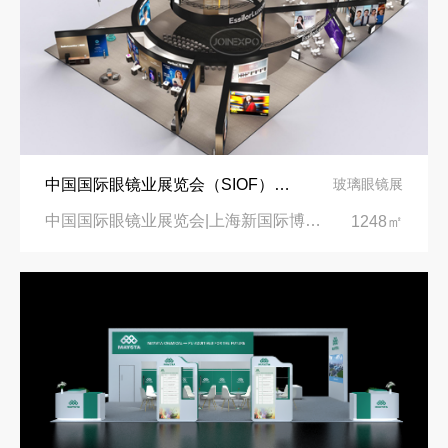
中国国际眼镜业展览会（SIOF）‌展台设计搭建-眼镜业巨头依视路陆逊梯卡
玻璃眼镜展
中国国际眼镜业展览会|上海新国际博览中心‌
1248㎡