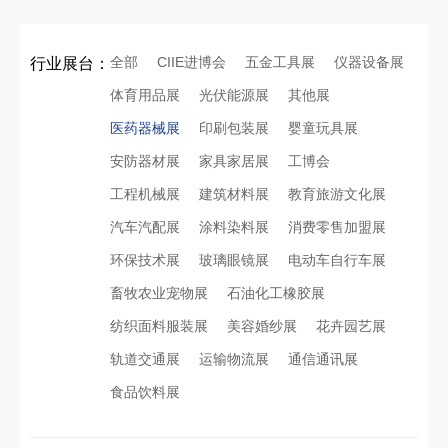
全部
CIIE进博会
五金工具展
仪器设备展
行业展台：
体育用品展
光伏能源展
其他展
医药器械展
印刷包装展
婴童玩具展
安防器材展
家具家居展
工博会
工程机械展
建筑材料展
教育旅游文化展
汽车汽配展
涂料染料展
消费零售加盟展
环保技术展
玻璃眼镜展
电动车自行车展
畜牧农业宠物展
石油化工橡胶展
纺织面料服装展
美容婚纱展
花卉园艺展
轨道交通展
运输物流展
通信通讯展
食品饮料展