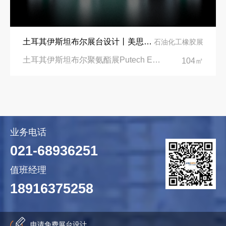
土耳其伊斯坦布尔展台设计丨美思德创新产品，打造聚氨酯行业标杆
石油化工橡胶展
土耳其伊斯坦布尔聚氨酯展Putech Eurasia|土耳其国际会展中心
104㎡
业务电话
021-68936251
值班经理
18916375258
申请免费展台设计