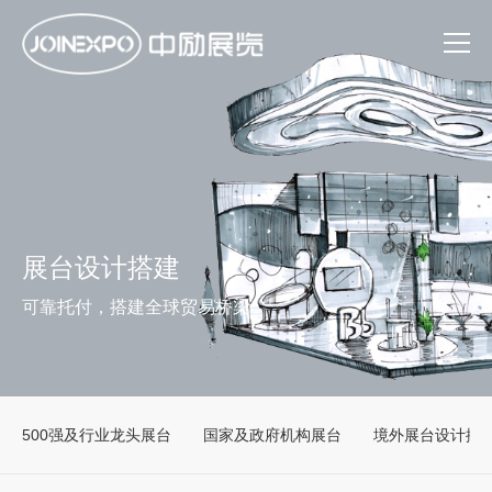
展台设计搭建
可靠托付，搭建全球贸易桥梁
500强及行业龙头展台
国家及政府机构展台
境外展台设计搭