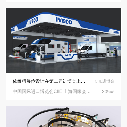
依维柯展位设计在第二届进博会上吸引万千瞩目
CIIE进博会
中国国际进口博览会CIIE|上海国家会展中心
305㎡