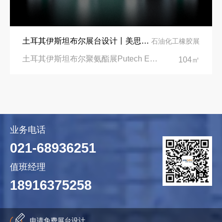
土耳其伊斯坦布尔展台设计丨美思德创新产品，打造聚氨酯行业标杆
石油化工橡胶展
土耳其伊斯坦布尔聚氨酯展Putech Eurasia|土耳其国际会展中心
104㎡
业务电话
021-68936251
值班经理
18916375258
申请免费展台设计