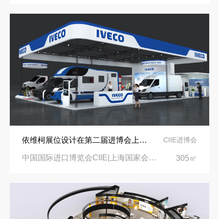
依维柯展位设计在第二届进博会上吸引万千瞩目
CIIE进博会
中国国际进口博览会CIIE|上海国家会展中心
305㎡