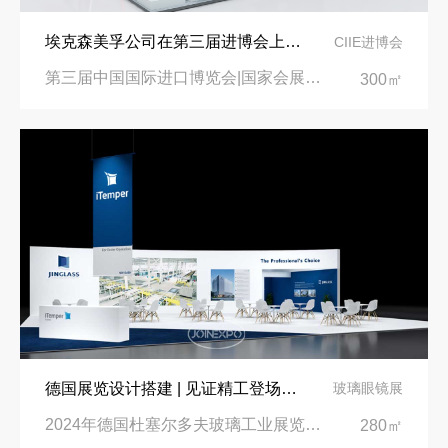
埃克森美孚公司在第三届进博会上展示非凡的展台搭建设计
CIIE进博会
第三届中国国际进口博览会|国家会展中心
300㎡
德国展览设计搭建 | 见证精工登场玻璃工业展览会 Glasstec 2024
玻璃眼镜展
2024年德国杜塞尔多夫玻璃工业展览会Glasstec|德国杜塞尔多夫会展中心
280㎡