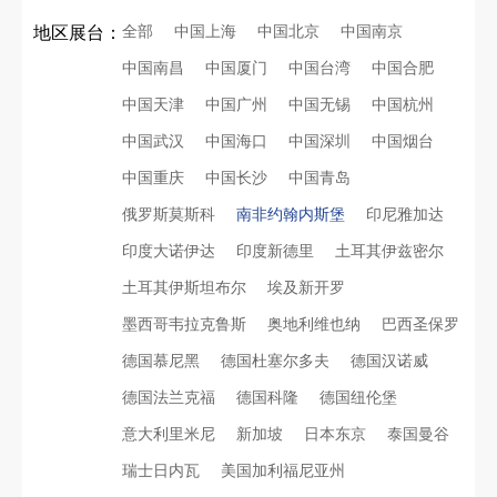
全部
中国上海
中国北京
中国南京
地区展台：
中国南昌
中国厦门
中国台湾
中国合肥
中国天津
中国广州
中国无锡
中国杭州
中国武汉
中国海口
中国深圳
中国烟台
中国重庆
中国长沙
中国青岛
俄罗斯莫斯科
南非约翰内斯堡
印尼雅加达
印度大诺伊达
印度新德里
土耳其伊兹密尔
土耳其伊斯坦布尔
埃及新开罗
墨西哥韦拉克鲁斯
奥地利维也纳
巴西圣保罗
德国慕尼黑
德国杜塞尔多夫
德国汉诺威
德国法兰克福
德国科隆
德国纽伦堡
意大利里米尼
新加坡
日本东京
泰国曼谷
瑞士日内瓦
美国加利福尼亚州