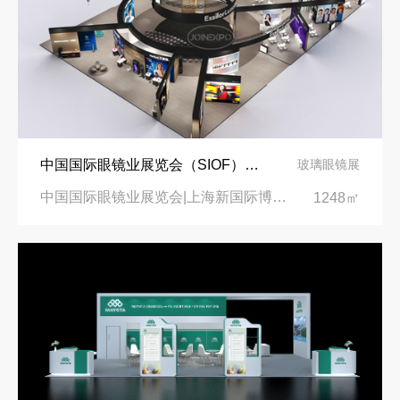
中国国际眼镜业展览会（SIOF）‌展台设计搭建-眼镜业巨头依视路陆逊梯卡
玻璃眼镜展
中国国际眼镜业展览会|上海新国际博览中心‌
1248㎡