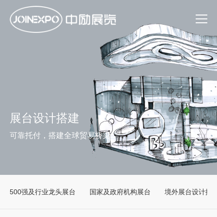
展台设计搭建
可靠托付，搭建全球贸易桥梁
500强及行业龙头展台
国家及政府机构展台
境外展台设计搭