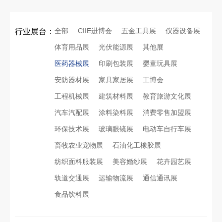
全部
CIIE进博会
五金工具展
仪器设备展
行业展台：
体育用品展
光伏能源展
其他展
医药器械展
印刷包装展
婴童玩具展
安防器材展
家具家居展
工博会
工程机械展
建筑材料展
教育旅游文化展
汽车汽配展
涂料染料展
消费零售加盟展
环保技术展
玻璃眼镜展
电动车自行车展
畜牧农业宠物展
石油化工橡胶展
纺织面料服装展
美容婚纱展
花卉园艺展
轨道交通展
运输物流展
通信通讯展
食品饮料展