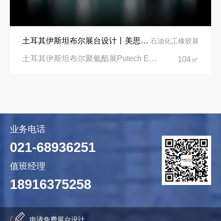
土耳其伊斯坦布尔展台设计丨美思德创新产品，打造聚氨酯行业标杆
石油化工橡胶展
土耳其伊斯坦布尔聚氨酯展Putech Eurasia|土耳其国际会展中心
104㎡
业务电话
021-68936251
值班经理
18916375258
申请免费展台设计