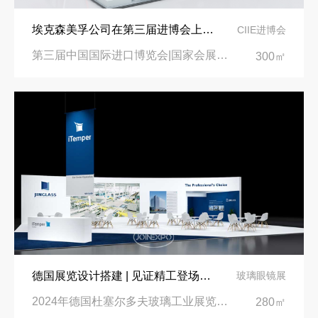
埃克森美孚公司在第三届进博会上展示非凡的展台搭建设计
CIIE进博会
第三届中国国际进口博览会|国家会展中心
300㎡
德国展览设计搭建 | 见证精工登场玻璃工业展览会 Glasstec 2024
玻璃眼镜展
2024年德国杜塞尔多夫玻璃工业展览会Glasstec|德国杜塞尔多夫会展中心
280㎡