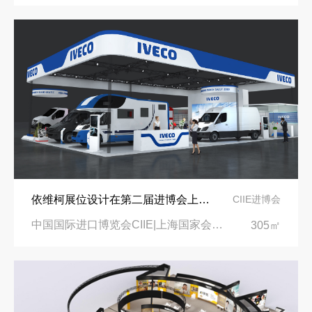
依维柯展位设计在第二届进博会上吸引万千瞩目
CIIE进博会
中国国际进口博览会CIIE|上海国家会展中心
305㎡