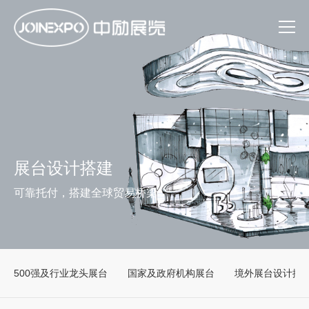
展台设计搭建
可靠托付，搭建全球贸易桥梁
500强及行业龙头展台
国家及政府机构展台
境外展台设计搭