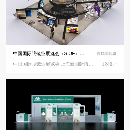
中国国际眼镜业展览会（SIOF）‌展台设计搭建-眼镜业巨头依视路陆逊梯卡
玻璃眼镜展
中国国际眼镜业展览会|上海新国际博览中心‌
1248㎡