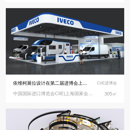
依维柯展位设计在第二届进博会上吸引万千瞩目
CIIE进博会
中国国际进口博览会CIIE|上海国家会展中心
305㎡