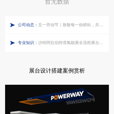
暂无数据
五一劳动节｜致敬每一份耕耘，共赴会展新征程
阿联酋酒店展展台搭建全攻略：合规落地、吸客转化、避坑实操指南
公司动态：
实力加冕｜中励展览入选第四届链博会推荐搭建施工服务商名录
沙特阿拉伯跨境氢能展全流程展台验收现场｜避坑验收指南
专业知识：
再获殊荣！中励展览荣获世界制药原料中国展可持续金奖
印度智能家居展倒计时：智能展台设计区的3个致命陷阱与破局公式
看得见的品质：人民网对中励展览的采访报道
东南亚厨房用品展简约风展台设计：高转化落地实战指南
展台设计搭建案例赏析
拓展新市场：不得不学的境外展览会参展指南