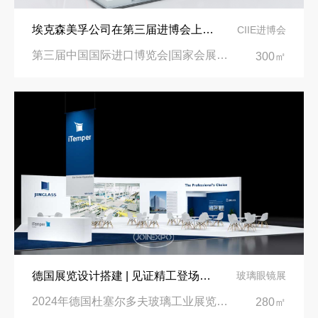
埃克森美孚公司在第三届进博会上展示非凡的展台搭建设计
CIIE进博会
第三届中国国际进口博览会|国家会展中心
300㎡
德国展览设计搭建 | 见证精工登场玻璃工业展览会 Glasstec 2024
玻璃眼镜展
2024年德国杜塞尔多夫玻璃工业展览会Glasstec|德国杜塞尔多夫会展中心
280㎡