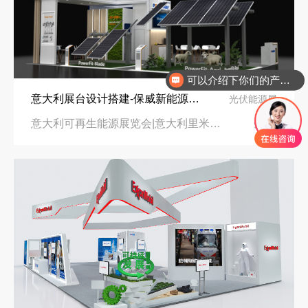
可以介绍下你们的产品么
意大利展台设计搭建-保威新能源在意大利里米尼会展中心推出最新产品-中励展览设计策划公司
光伏能源展
意大利可再生能源展览会|意大利里米尼会展中心
96㎡