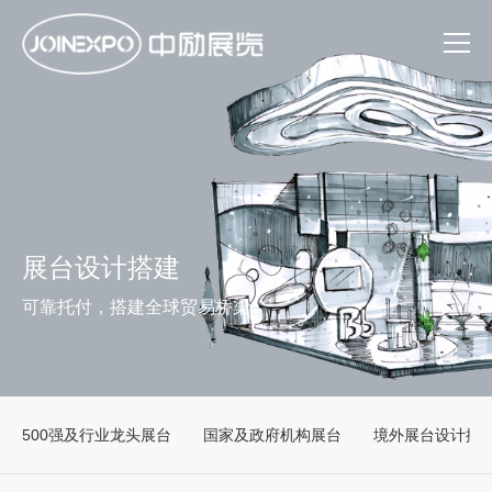
展台设计搭建
可靠托付，搭建全球贸易桥梁
500强及行业龙头展台
国家及政府机构展台
境外展台设计搭