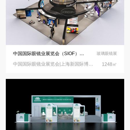
中国国际眼镜业展览会（SIOF）‌展台设计搭建-眼镜业巨头依视路陆逊梯卡
玻璃眼镜展
中国国际眼镜业展览会|上海新国际博览中心‌
1248㎡