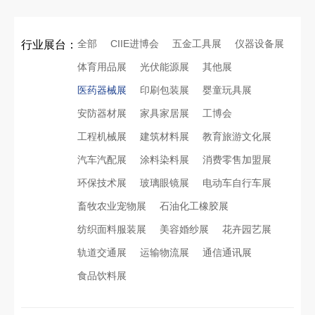
全部
CIIE进博会
五金工具展
仪器设备展
行业展台：
体育用品展
光伏能源展
其他展
医药器械展
印刷包装展
婴童玩具展
安防器材展
家具家居展
工博会
工程机械展
建筑材料展
教育旅游文化展
汽车汽配展
涂料染料展
消费零售加盟展
环保技术展
玻璃眼镜展
电动车自行车展
畜牧农业宠物展
石油化工橡胶展
纺织面料服装展
美容婚纱展
花卉园艺展
轨道交通展
运输物流展
通信通讯展
食品饮料展