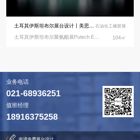
土耳其伊斯坦布尔展台设计丨美思德创新产品，打造聚氨酯行业标杆
石油化工橡胶展
土耳其伊斯坦布尔聚氨酯展Putech Eurasia|土耳其国际会展中心
104㎡
业务电话
021-68936251
值班经理
18916375258
申请免费展台设计