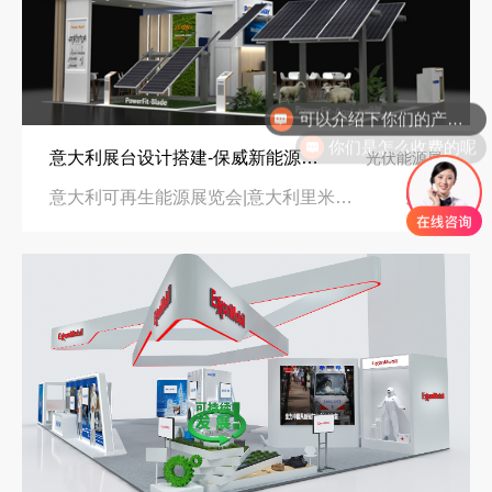
可以介绍下你们的产品么
你们是怎么收费的呢
意大利展台设计搭建-保威新能源在意大利里米尼会展中心推出最新产品-中励展览设计策划公司
光伏能源展
意大利可再生能源展览会|意大利里米尼会展中心
96㎡