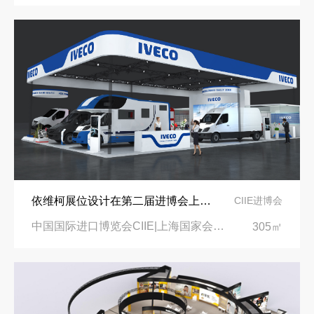
依维柯展位设计在第二届进博会上吸引万千瞩目
CIIE进博会
中国国际进口博览会CIIE|上海国家会展中心
305㎡