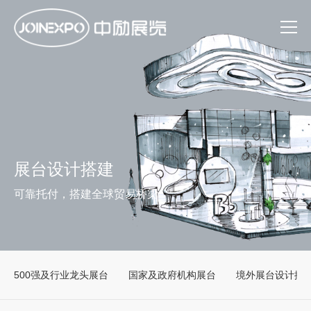
展台设计搭建
可靠托付，搭建全球贸易桥梁
500强及行业龙头展台
国家及政府机构展台
境外展台设计搭