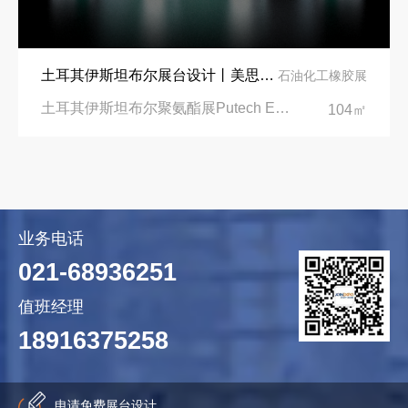
土耳其伊斯坦布尔展台设计丨美思德创新产品，打造聚氨酯行业标杆
石油化工橡胶展
土耳其伊斯坦布尔聚氨酯展Putech Eurasia|土耳其国际会展中心
104㎡
业务电话
021-68936251
值班经理
18916375258
申请免费展台设计