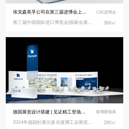
埃克森美孚公司在第三届进博会上展示非凡的展台搭建设计
CIIE进博会
第三届中国国际进口博览会|国家会展中心
300㎡
德国展览设计搭建 | 见证精工登场玻璃工业展览会 Glasstec 2024
玻璃眼镜展
2024年德国杜塞尔多夫玻璃工业展览会Glasstec|德国杜塞尔多夫会展中心
280㎡