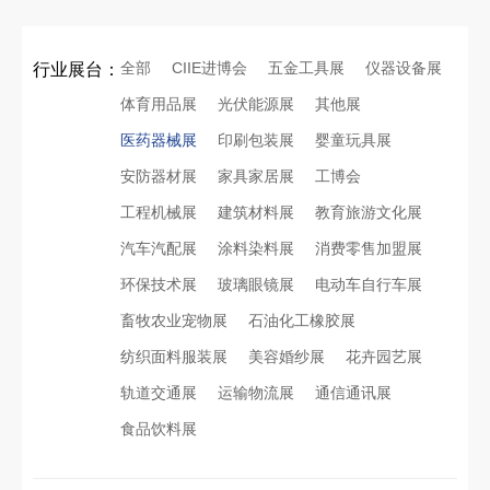
全部
CIIE进博会
五金工具展
仪器设备展
行业展台：
体育用品展
光伏能源展
其他展
医药器械展
印刷包装展
婴童玩具展
安防器材展
家具家居展
工博会
工程机械展
建筑材料展
教育旅游文化展
汽车汽配展
涂料染料展
消费零售加盟展
环保技术展
玻璃眼镜展
电动车自行车展
畜牧农业宠物展
石油化工橡胶展
纺织面料服装展
美容婚纱展
花卉园艺展
轨道交通展
运输物流展
通信通讯展
食品饮料展