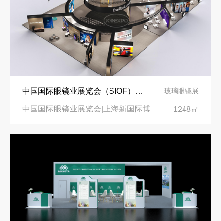
中国国际眼镜业展览会（SIOF）‌展台设计搭建-眼镜业巨头依视路陆逊梯卡
玻璃眼镜展
中国国际眼镜业展览会|上海新国际博览中心‌
1248㎡