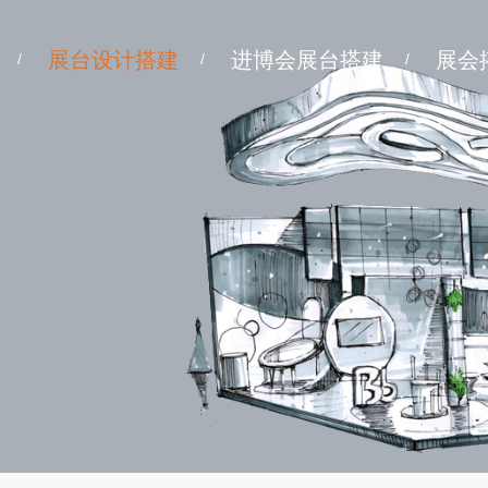
展台设计搭建
进博会展台搭建
展会
/
/
/