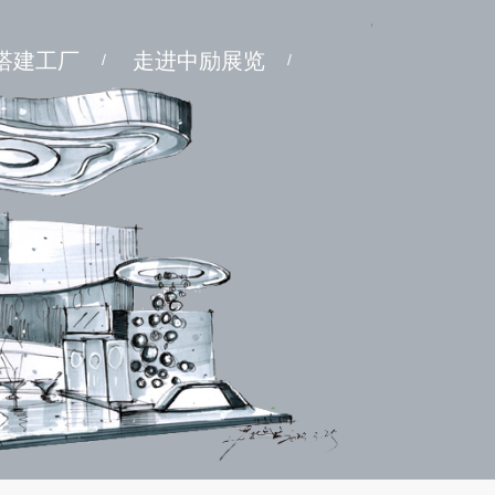
搭建工厂
走进中励展览
/
/