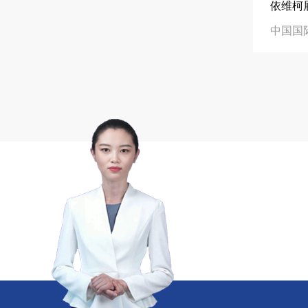
精于工 匠于心 技于艺
中励展览专注高品
在线咨询