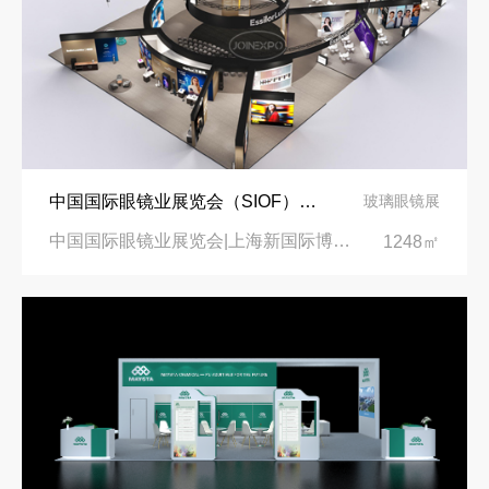
中国国际眼镜业展览会（SIOF）‌展台设计搭建-眼镜业巨头依视路陆逊梯卡
玻璃眼镜展
中国国际眼镜业展览会|上海新国际博览中心‌
1248㎡