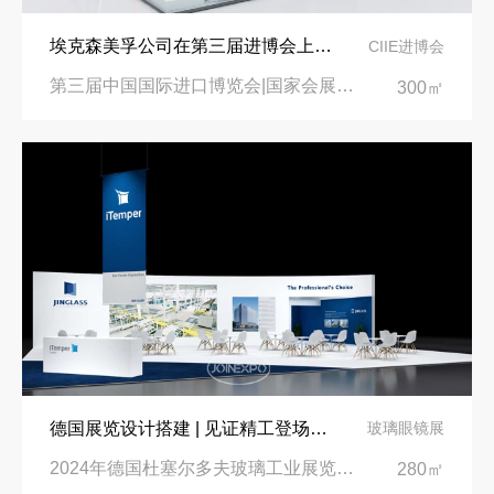
埃克森美孚公司在第三届进博会上展示非凡的展台搭建设计
CIIE进博会
第三届中国国际进口博览会|国家会展中心
300㎡
德国展览设计搭建 | 见证精工登场玻璃工业展览会 Glasstec 2024
玻璃眼镜展
2024年德国杜塞尔多夫玻璃工业展览会Glasstec|德国杜塞尔多夫会展中心
280㎡