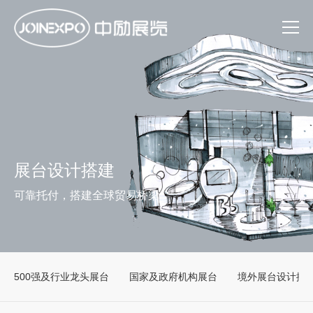
展台设计搭建
可靠托付，搭建全球贸易桥梁
500强及行业龙头展台
国家及政府机构展台
境外展台设计搭