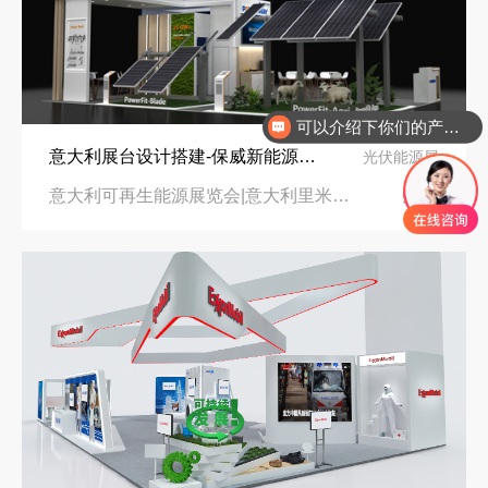
可以介绍下你们的产品么
意大利展台设计搭建-保威新能源在意大利里米尼会展中心推出最新产品-中励展览设计策划公司
光伏能源展
意大利可再生能源展览会|意大利里米尼会展中心
96㎡