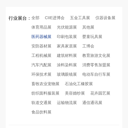
全部
CIIE进博会
五金工具展
仪器设备展
行业展台：
体育用品展
光伏能源展
其他展
医药器械展
印刷包装展
婴童玩具展
安防器材展
家具家居展
工博会
工程机械展
建筑材料展
教育旅游文化展
汽车汽配展
涂料染料展
消费零售加盟展
环保技术展
玻璃眼镜展
电动车自行车展
畜牧农业宠物展
石油化工橡胶展
纺织面料服装展
美容婚纱展
花卉园艺展
轨道交通展
运输物流展
通信通讯展
食品饮料展