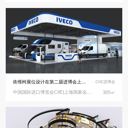
依维柯展位设计在第二届进博会上吸引万千瞩目
CIIE进博会
中国国际进口博览会CIIE|上海国家会展中心
305㎡