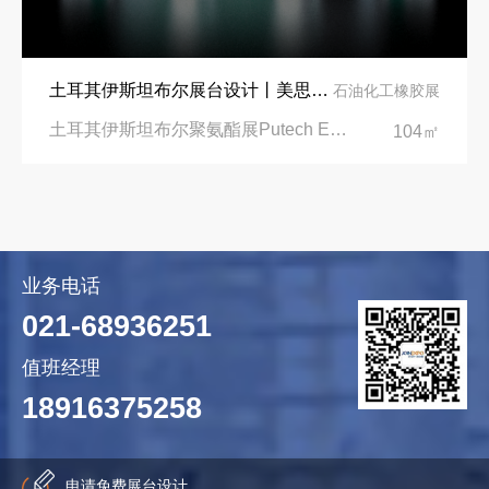
土耳其伊斯坦布尔展台设计丨美思德创新产品，打造聚氨酯行业标杆
石油化工橡胶展
土耳其伊斯坦布尔聚氨酯展Putech Eurasia|土耳其国际会展中心
104㎡
业务电话
021-68936251
值班经理
18916375258
申请免费展台设计