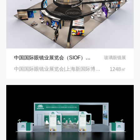
中国国际眼镜业展览会（SIOF）‌展台设计搭建-眼镜业巨头依视路陆逊梯卡
玻璃眼镜展
中国国际眼镜业展览会|上海新国际博览中心‌
1248㎡