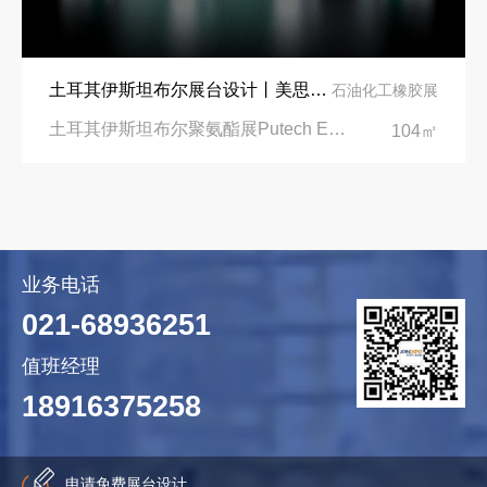
土耳其伊斯坦布尔展台设计丨美思德创新产品，打造聚氨酯行业标杆
石油化工橡胶展
土耳其伊斯坦布尔聚氨酯展Putech Eurasia|土耳其国际会展中心
104㎡
业务电话
021-68936251
值班经理
18916375258
申请免费展台设计