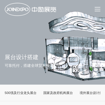
展台设计搭建
可靠托付，搭建全球贸易桥梁
500强及行业龙头展台
国家及政府机构展台
境外展台设计搭