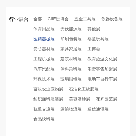
全部
CIIE进博会
五金工具展
仪器设备展
行业展台：
体育用品展
光伏能源展
其他展
医药器械展
印刷包装展
婴童玩具展
安防器材展
家具家居展
工博会
工程机械展
建筑材料展
教育旅游文化展
汽车汽配展
涂料染料展
消费零售加盟展
环保技术展
玻璃眼镜展
电动车自行车展
畜牧农业宠物展
石油化工橡胶展
纺织面料服装展
美容婚纱展
花卉园艺展
轨道交通展
运输物流展
通信通讯展
食品饮料展