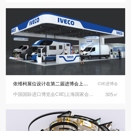
依维柯展位设计在第二届进博会上吸引万千瞩目
CIIE进博会
中国国际进口博览会CIIE|上海国家会展中心
305㎡