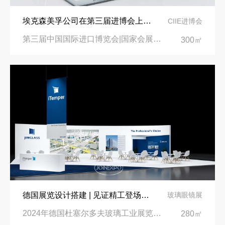
埃克森美孚公司在第三届进博会上展示非凡的展台搭建设计
CIIE进博会
第三届中国国际进口博览会|国家会展中心
300㎡
德国展览设计搭建 | 见证精工登场玻璃工业展览会 Glasstec 2024
玻璃眼镜展
2024年德国杜塞尔多夫玻璃工业展览会Glasstec|德国杜塞尔多夫会展中心
280㎡