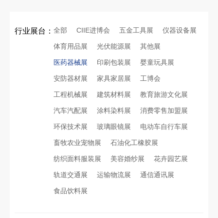
全部
CIIE进博会
五金工具展
仪器设备展
行业展台：
体育用品展
光伏能源展
其他展
医药器械展
印刷包装展
婴童玩具展
安防器材展
家具家居展
工博会
工程机械展
建筑材料展
教育旅游文化展
汽车汽配展
涂料染料展
消费零售加盟展
环保技术展
玻璃眼镜展
电动车自行车展
畜牧农业宠物展
石油化工橡胶展
纺织面料服装展
美容婚纱展
花卉园艺展
轨道交通展
运输物流展
通信通讯展
食品饮料展