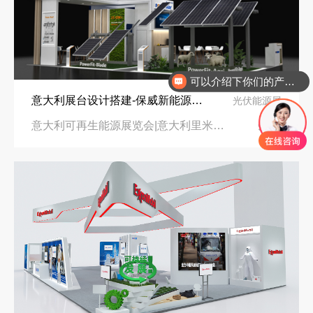
可以介绍下你们的产品么
意大利展台设计搭建-保威新能源在意大利里米尼会展中心推出最新产品-中励展览设计策划公司
光伏能源展
意大利可再生能源展览会|意大利里米尼会展中心
96㎡