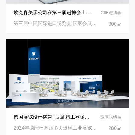
埃克森美孚公司在第三届进博会上展示非凡的展台搭建设计
CIIE进博会
第三届中国国际进口博览会|国家会展中心
300㎡
德国展览设计搭建 | 见证精工登场玻璃工业展览会 Glasstec 2024
玻璃眼镜展
2024年德国杜塞尔多夫玻璃工业展览会Glasstec|德国杜塞尔多夫会展中心
280㎡