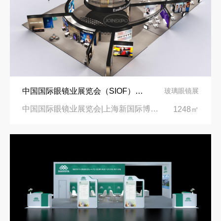
中国国际眼镜业展览会（SIOF）‌展台设计搭建-眼镜业巨头依视路陆逊梯卡
玻璃眼镜展
中国国际眼镜业展览会|上海新国际博览中心‌
1248㎡