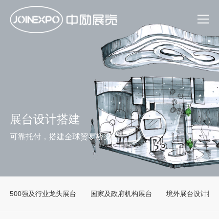
展台设计搭建
可靠托付，搭建全球贸易桥梁
500强及行业龙头展台
国家及政府机构展台
境外展台设计搭