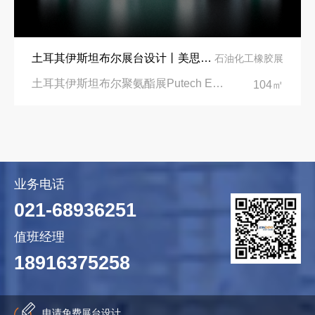
土耳其伊斯坦布尔展台设计丨美思德创新产品，打造聚氨酯行业标杆
石油化工橡胶展
土耳其伊斯坦布尔聚氨酯展Putech Eurasia|土耳其国际会展中心
104㎡
业务电话
021-68936251
值班经理
18916375258
申请免费展台设计