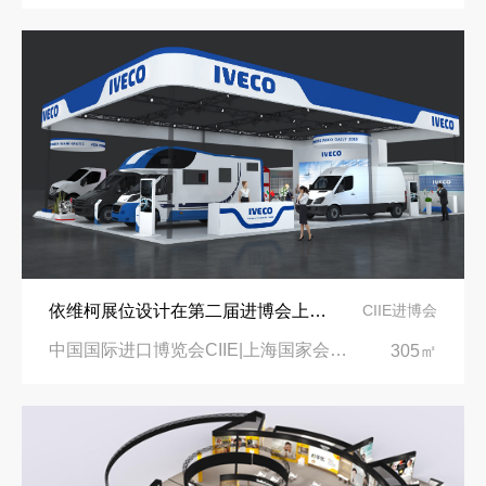
依维柯展位设计在第二届进博会上吸引万千瞩目
CIIE进博会
中国国际进口博览会CIIE|上海国家会展中心
305㎡