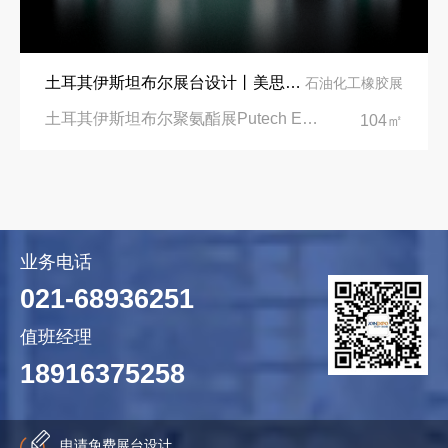
土耳其伊斯坦布尔展台设计丨美思德创新产品，打造聚氨酯行业标杆
石油化工橡胶展
土耳其伊斯坦布尔聚氨酯展Putech Eurasia|土耳其国际会展中心
104㎡
业务电话
021-68936251
值班经理
18916375258
申请免费展台设计