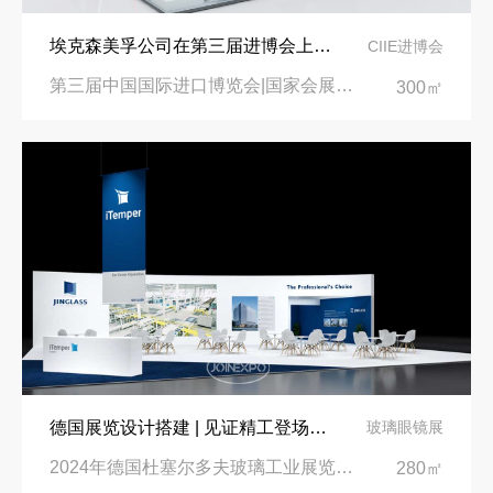
埃克森美孚公司在第三届进博会上展示非凡的展台搭建设计
CIIE进博会
第三届中国国际进口博览会|国家会展中心
300㎡
德国展览设计搭建 | 见证精工登场玻璃工业展览会 Glasstec 2024
玻璃眼镜展
2024年德国杜塞尔多夫玻璃工业展览会Glasstec|德国杜塞尔多夫会展中心
280㎡