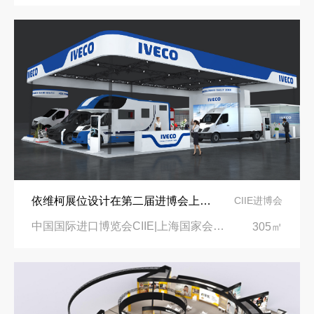
依维柯展位设计在第二届进博会上吸引万千瞩目
CIIE进博会
中国国际进口博览会CIIE|上海国家会展中心
305㎡