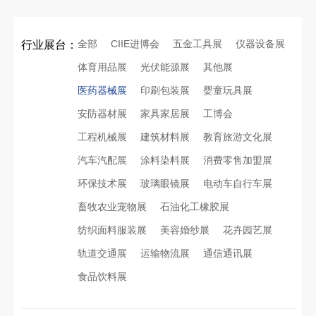
全部
CIIE进博会
五金工具展
仪器设备展
行业展台：
体育用品展
光伏能源展
其他展
医药器械展
印刷包装展
婴童玩具展
安防器材展
家具家居展
工博会
工程机械展
建筑材料展
教育旅游文化展
汽车汽配展
涂料染料展
消费零售加盟展
环保技术展
玻璃眼镜展
电动车自行车展
畜牧农业宠物展
石油化工橡胶展
纺织面料服装展
美容婚纱展
花卉园艺展
轨道交通展
运输物流展
通信通讯展
食品饮料展