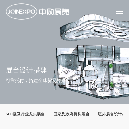
展台设计搭建
可靠托付，搭建全球贸易桥梁
500强及行业龙头展台
国家及政府机构展台
境外展台设计搭