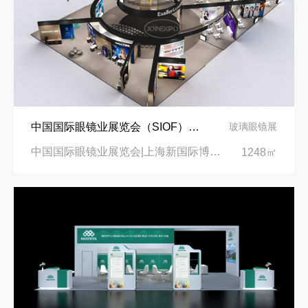
中国国际眼镜业展览会（SIOF）‌展台设计搭建-眼镜业巨头依视路陆逊梯卡
玻璃眼镜展
中国国际眼镜业展览会|上海新国际博览中心‌
1248㎡