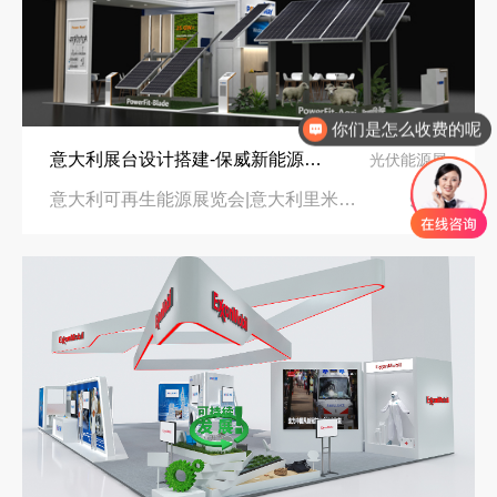
你们是怎么收费的呢
意大利展台设计搭建-保威新能源在意大利里米尼会展中心推出最新产品-中励展览设计策划公司
光伏能源展
意大利可再生能源展览会|意大利里米尼会展中心
96㎡