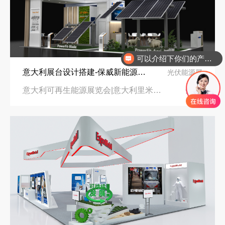
可以介绍下你们的产品么
意大利展台设计搭建-保威新能源在意大利里米尼会展中心推出最新产品-中励展览设计策划公司
光伏能源展
意大利可再生能源展览会|意大利里米尼会展中心
96㎡