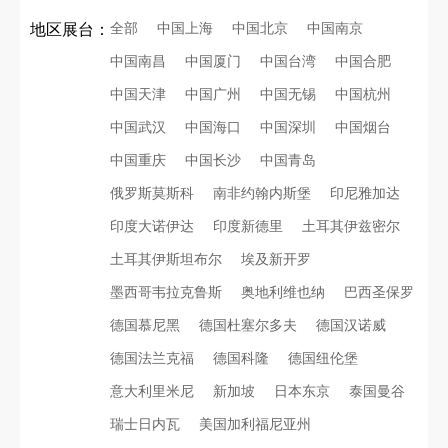
全部
中国上海
中国北京
中国南京
地区展台：
中国南昌
中国厦门
中国台湾
中国合肥
中国天津
中国广州
中国无锡
中国杭州
中国武汉
中国海口
中国深圳
中国烟台
中国重庆
中国长沙
中国青岛
俄罗斯莫斯科
南非约翰内斯堡
印尼雅加达
印度大诺伊达
印度新德里
土耳其伊兹密尔
土耳其伊斯坦布尔
埃及新开罗
墨西哥韦拉克鲁斯
奥地利维也纳
巴西圣保罗
德国慕尼黑
德国杜塞尔多夫
德国汉诺威
德国法兰克福
德国科隆
德国纽伦堡
意大利里米尼
新加坡
日本东京
泰国曼谷
瑞士日内瓦
美国加利福尼亚州