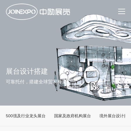
展台设计搭建
可靠托付，搭建全球贸易桥梁
500强及行业龙头展台
国家及政府机构展台
境外展台设计搭