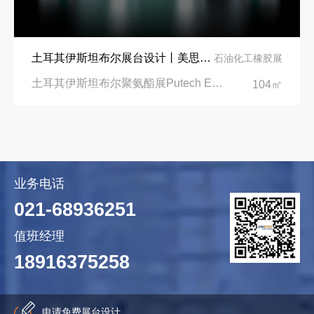
土耳其伊斯坦布尔展台设计丨美思德创新产品，打造聚氨酯行业标杆
石油化工橡胶展
土耳其伊斯坦布尔聚氨酯展Putech Eurasia|土耳其国际会展中心
104㎡
业务电话
021-68936251
值班经理
18916375258
申请免费展台设计