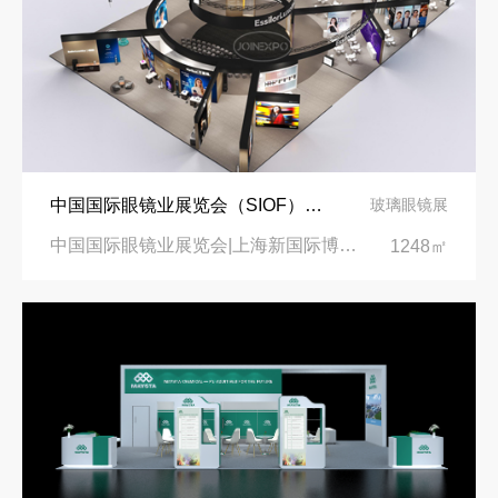
中国国际眼镜业展览会（SIOF）‌展台设计搭建-眼镜业巨头依视路陆逊梯卡
玻璃眼镜展
中国国际眼镜业展览会|上海新国际博览中心‌
1248㎡