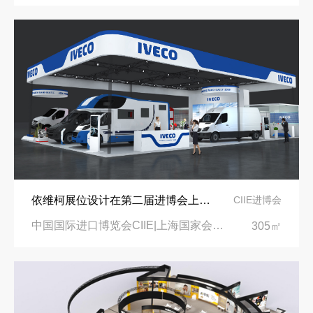
依维柯展位设计在第二届进博会上吸引万千瞩目
CIIE进博会
中国国际进口博览会CIIE|上海国家会展中心
305㎡