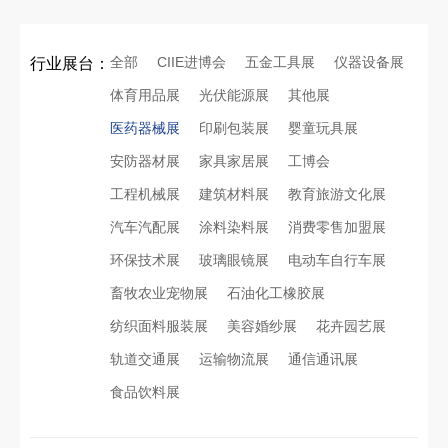
全部
CIIE进博会
五金工具展
仪器设备展
行业展台：
体育用品展
光伏能源展
其他展
医药器械展
印刷包装展
婴童玩具展
安防器材展
家具家居展
工博会
工程机械展
建筑材料展
教育旅游文化展
汽车汽配展
涂料染料展
消费零售加盟展
环保技术展
玻璃眼镜展
电动车自行车展
畜牧农业宠物展
石油化工橡胶展
纺织面料服装展
美容婚纱展
花卉园艺展
轨道交通展
运输物流展
通信通讯展
食品饮料展