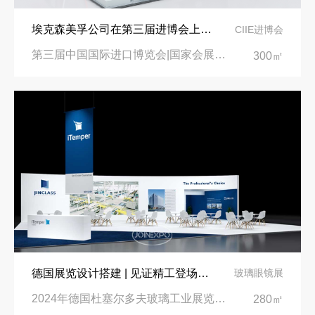
埃克森美孚公司在第三届进博会上展示非凡的展台搭建设计
CIIE进博会
第三届中国国际进口博览会|国家会展中心
300㎡
德国展览设计搭建 | 见证精工登场玻璃工业展览会 Glasstec 2024
玻璃眼镜展
2024年德国杜塞尔多夫玻璃工业展览会Glasstec|德国杜塞尔多夫会展中心
280㎡